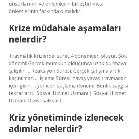
unsurlarının ve önlemlerin birleştirilmesi
önlemlerinin farkında olmalıdır.
Krize müdahale aşamaları
nelerdir?
Travmatik krizlerde, süreç 4 dönemden oluşur. Şok
dönemi: Gerçek mümkün olduğunca uzak durmaya
çalışılır. … Reaksiyon Süresi: Gerçek çatışma artık
kaçınılmaz. … İşleme Süresi: Yavaş yavaş travmadan
içeri girin. … yeniden suçlama dönemi: Benlik saygısı
tekrar arttı. Sosyal Hizmet Uzmanı | Sosyal Hizmet
Uzmanı OsososalksaliLı
Kriz yönetiminde izlenecek
adımlar nelerdir?