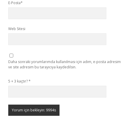
E-Posta*
Web Sitesi
Daha sonraki yorumlarımda kullanılması için adım, e-posta adresim
ve site adresim bu tarayıcıya kaydedilsin.
5 + 3 kaçtır?
*