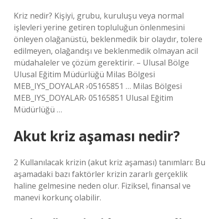
Kriz nedir? Kişiyi, grubu, kuruluşu veya normal
işlevleri yerine getiren topluluğun önlenmesini
önleyen olağanüstü, beklenmedik bir olaydır, tolere
edilmeyen, olağandışı ve beklenmedik olmayan acil
müdahaleler ve çözüm gerektirir. – Ulusal Bölge
Ulusal Eğitim Müdürlüğü Milas Bölgesi
MEB_IYS_DOYALAR ›05165851 … Milas Bölgesi
MEB_IYS_DOYALAR› 05165851 Ulusal Eğitim
Müdürlüğü …
Akut kriz aşaması nedir?
2 Kullanılacak krizin (akut kriz aşaması) tanımları: Bu
aşamadaki bazı faktörler krizin zararlı gerçeklik
haline gelmesine neden olur. Fiziksel, finansal ve
manevi korkunç olabilir.