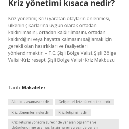
Kriz yönetimi kısaca nedir?
Kriz yönetimi; Krizi yaratan olayların önlenmesi,
ülkenin çıkarlarına uygun olarak ortadan
kaldırılmasını, ortadan kaldırılmasını, ortadan
kaldırdığını veya hayatta kalmasını sağlamak için
gerekli olan hazırlıkları ve faaliyetleri
yönlendirmektir. – T.C. Şişli Bölge Valisi. Şişli Bölge
Valisi ›Kriz resept. Şişli Bölge Valisi ›Kriz Makbuzu
Tarih:
Makaleler
Akut kriz aşaması nedir
Gelişimsel kriz süreçleri nelerdir
Kriz dönemleri nelerdir
Kriz iletişimi nedir
Kriz iletişimi yönetim sürecinde yer alan öğrenme ve
değerlendirme aşaması krizin hangi evresinde yer alır