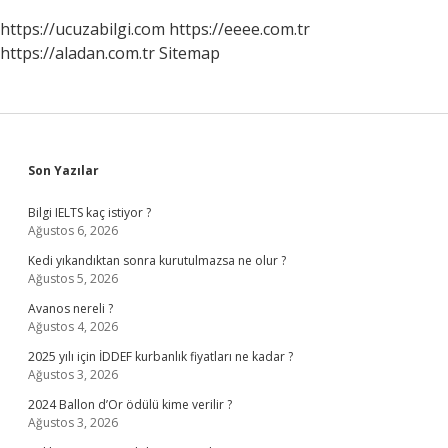
https://ucuzabilgi.com
https://eeee.com.tr
https://aladan.com.tr
Sitemap
Sidebar
Son Yazılar
Bilgi IELTS kaç istiyor ?
Ağustos 6, 2026
Kedi yıkandıktan sonra kurutulmazsa ne olur ?
Ağustos 5, 2026
Avanos nereli ?
Ağustos 4, 2026
2025 yılı için İDDEF kurbanlık fiyatları ne kadar ?
Ağustos 3, 2026
2024 Ballon d’Or ödülü kime verilir ?
Ağustos 3, 2026