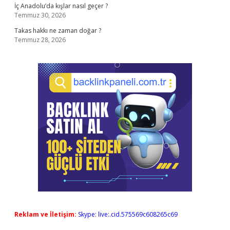
İç Anadolu’da kışlar nasıl geçer ?
Temmuz 30, 2026
Takas hakkı ne zaman doğar ?
Temmuz 28, 2026
Reklam ve İletişim:
Skype: live:.cid.575569c608265c69