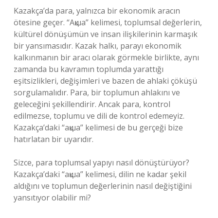
Kazakça’da para, yalnızca bir ekonomik aracın
ötesine geçer. “Ақша” kelimesi, toplumsal değerlerin,
kültürel dönüşümün ve insan ilişkilerinin karmaşık
bir yansımasıdır. Kazak halkı, parayı ekonomik
kalkınmanın bir aracı olarak görmekle birlikte, aynı
zamanda bu kavramın toplumda yarattığı
eşitsizlikleri, değişimleri ve bazen de ahlaki çöküşü
sorgulamalıdır. Para, bir toplumun ahlakını ve
geleceğini şekillendirir. Ancak para, kontrol
edilmezse, toplumu ve dili de kontrol edemeyiz.
Kazakça’daki “ақша” kelimesi de bu gerçeği bize
hatırlatan bir uyarıdır.
Sizce, para toplumsal yapıyı nasıl dönüştürüyor?
Kazakça’daki “ақша” kelimesi, dilin ne kadar şekil
aldığını ve toplumun değerlerinin nasıl değiştiğini
yansıtıyor olabilir mi?