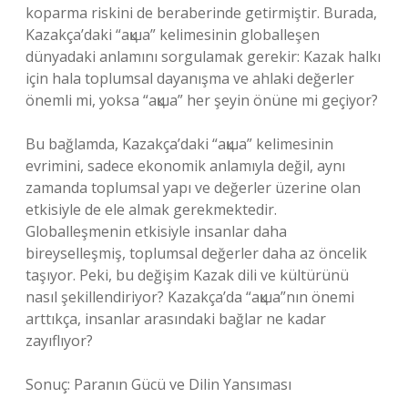
koparma riskini de beraberinde getirmiştir. Burada,
Kazakça’daki “ақша” kelimesinin globalleşen
dünyadaki anlamını sorgulamak gerekir: Kazak halkı
için hala toplumsal dayanışma ve ahlaki değerler
önemli mi, yoksa “ақша” her şeyin önüne mi geçiyor?
Bu bağlamda, Kazakça’daki “ақша” kelimesinin
evrimini, sadece ekonomik anlamıyla değil, aynı
zamanda toplumsal yapı ve değerler üzerine olan
etkisiyle de ele almak gerekmektedir.
Globalleşmenin etkisiyle insanlar daha
bireyselleşmiş, toplumsal değerler daha az öncelik
taşıyor. Peki, bu değişim Kazak dili ve kültürünü
nasıl şekillendiriyor? Kazakça’da “ақша”nın önemi
arttıkça, insanlar arasındaki bağlar ne kadar
zayıflıyor?
Sonuç: Paranın Gücü ve Dilin Yansıması