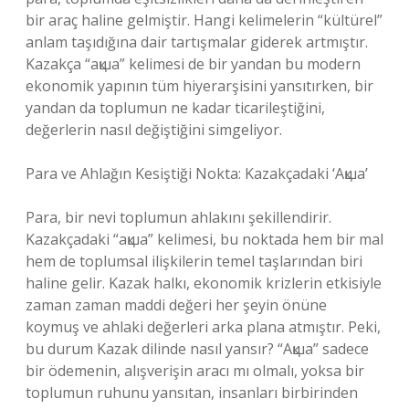
bir araç haline gelmiştir. Hangi kelimelerin “kültürel”
anlam taşıdığına dair tartışmalar giderek artmıştır.
Kazakça “ақша” kelimesi de bir yandan bu modern
ekonomik yapının tüm hiyerarşisini yansıtırken, bir
yandan da toplumun ne kadar ticarileştiğini,
değerlerin nasıl değiştiğini simgeliyor.
Para ve Ahlağın Kesiştiği Nokta: Kazakçadaki ‘Ақша’
Para, bir nevi toplumun ahlakını şekillendirir.
Kazakçadaki “ақша” kelimesi, bu noktada hem bir mal
hem de toplumsal ilişkilerin temel taşlarından biri
haline gelir. Kazak halkı, ekonomik krizlerin etkisiyle
zaman zaman maddi değeri her şeyin önüne
koymuş ve ahlaki değerleri arka plana atmıştır. Peki,
bu durum Kazak dilinde nasıl yansır? “Ақша” sadece
bir ödemenin, alışverişin aracı mı olmalı, yoksa bir
toplumun ruhunu yansıtan, insanları birbirinden