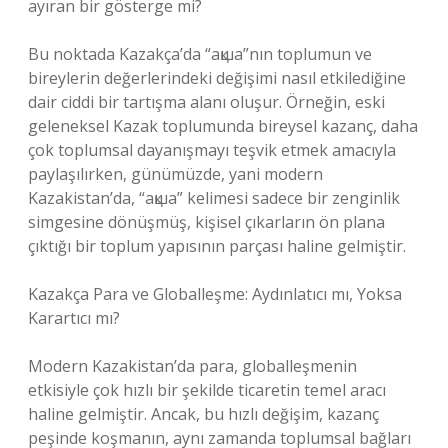
ayıran bir gösterge mi?
Bu noktada Kazakça’da “ақша”nın toplumun ve
bireylerin değerlerindeki değişimi nasıl etkilediğine
dair ciddi bir tartışma alanı oluşur. Örneğin, eski
geleneksel Kazak toplumunda bireysel kazanç, daha
çok toplumsal dayanışmayı teşvik etmek amacıyla
paylaşılırken, günümüzde, yani modern
Kazakistan’da, “ақша” kelimesi sadece bir zenginlik
simgesine dönüşmüş, kişisel çıkarların ön plana
çıktığı bir toplum yapısının parçası haline gelmiştir.
Kazakça Para ve Globalleşme: Aydınlatıcı mı, Yoksa
Karartıcı mı?
Modern Kazakistan’da para, globalleşmenin
etkisiyle çok hızlı bir şekilde ticaretin temel aracı
haline gelmiştir. Ancak, bu hızlı değişim, kazanç
peşinde koşmanın, aynı zamanda toplumsal bağları