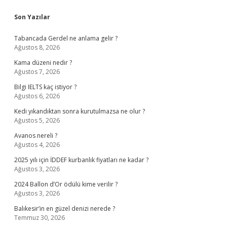
Sidebar
Son Yazılar
Tabancada Gerdel ne anlama gelir ?
Ağustos 8, 2026
Kama düzeni nedir ?
Ağustos 7, 2026
Bilgi IELTS kaç istiyor ?
Ağustos 6, 2026
Kedi yıkandıktan sonra kurutulmazsa ne olur ?
Ağustos 5, 2026
Avanos nereli ?
Ağustos 4, 2026
2025 yılı için İDDEF kurbanlık fiyatları ne kadar ?
Ağustos 3, 2026
2024 Ballon d’Or ödülü kime verilir ?
Ağustos 3, 2026
Balıkesir’in en güzel denizi nerede ?
Temmuz 30, 2026