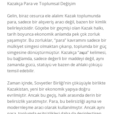
Kazakça Para ve Toplumsal Değişim
Gelin, biraz cesurca ele alalım: Kazak toplumunda
para, sadece bir alışveriş aracı değil, bazen bir kimlik
belirleyicisidir. Göçebe bir geçmişi olan Kazak halkı,
tarih boyunca ekonomik anlamda pek çok zorluk
yaşamıştır. Bu zorluklar, “para” kavramını sadece bir
mülkiyet simgesi olmaktan çıkarıp, toplumda bir güç
simgesine dönüştürmüştür. Kazakça “ақша” kelimesi,
bu bağlamda, sadece değerli bir maddeyi değil, aynı
zamanda gücü, statüyü ve bazen de ahlaki çöküşü
temsil edebilir.
Zaman içinde, Sovyetler Birliği’nin çöküşüyle birlikte
Kazakistan, yeni bir ekonomik yapıya doğru
evrilmiştir. Ancak bu geçiş, halk arasında derin bir
belirsizlik yaratmıştır. Para, bu belirsizliği aşma ve
modernleşme aracı olarak kullanılmıştır. Ancak aynı
para, toplumda eşitsizlikleri daha da derinleştiren