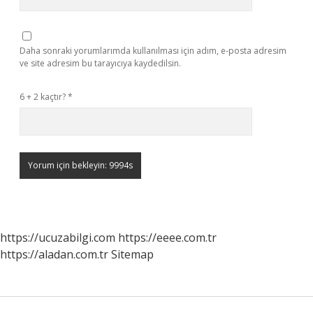
Daha sonraki yorumlarımda kullanılması için adım, e-posta adresim
ve site adresim bu tarayıcıya kaydedilsin.
6 + 2 kaçtır?
*
https://ucuzabilgi.com
https://eeee.com.tr
https://aladan.com.tr
Sitemap