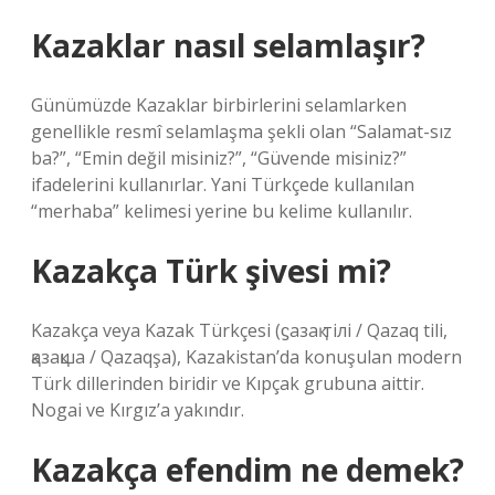
Kazaklar nasıl selamlaşır?
Günümüzde Kazaklar birbirlerini selamlarken
genellikle resmî selamlaşma şekli olan “Salamat-sız
ba?”, “Emin değil misiniz?”, “Güvende misiniz?”
ifadelerini kullanırlar. Yani Türkçede kullanılan
“merhaba” kelimesi yerine bu kelime kullanılır.
Kazakça Türk şivesi mi?
Kazakça veya Kazak Türkçesi (ϛазақ тілі / Qazaq tili,
қазақша / Qazaqşa), Kazakistan’da konuşulan modern
Türk dillerinden biridir ve Kıpçak grubuna aittir.
Nogai ve Kırgız’a yakındır.
Kazakça efendim ne demek?