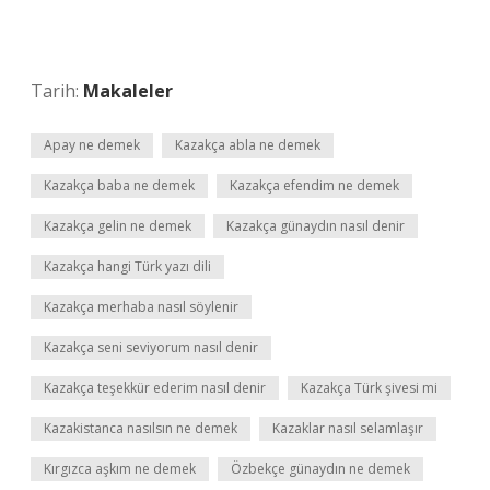
Tarih:
Makaleler
Apay ne demek
Kazakça abla ne demek
Kazakça baba ne demek
Kazakça efendim ne demek
Kazakça gelin ne demek
Kazakça günaydın nasıl denir
Kazakça hangi Türk yazı dili
Kazakça merhaba nasıl söylenir
Kazakça seni seviyorum nasıl denir
Kazakça teşekkür ederim nasıl denir
Kazakça Türk şivesi mi
Kazakistanca nasılsın ne demek
Kazaklar nasıl selamlaşır
Kırgızca aşkım ne demek
Özbekçe günaydın ne demek