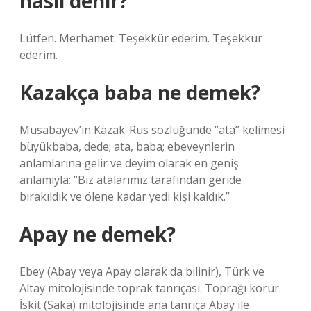
nasıl denir?
Lütfen. Merhamet. Teşekkür ederim. Teşekkür
ederim.
Kazakça baba ne demek?
Musabayev’in Kazak-Rus sözlüğünde “ata” kelimesi
büyükbaba, dede; ata, baba; ebeveynlerin
anlamlarına gelir ve deyim olarak en geniş
anlamıyla: “Biz atalarımız tarafından geride
bırakıldık ve ölene kadar yedi kişi kaldık.”
Apay ne demek?
Ebey (Abay veya Apay olarak da bilinir), Türk ve
Altay mitolojisinde toprak tanrıçası. Toprağı korur.
İskit (Saka) mitolojisinde ana tanrıça Abay ile