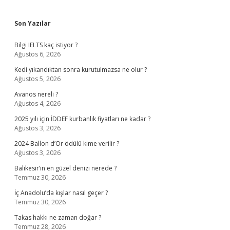
Sidebar
Son Yazılar
Bilgi IELTS kaç istiyor ?
Ağustos 6, 2026
Kedi yıkandıktan sonra kurutulmazsa ne olur ?
Ağustos 5, 2026
Avanos nereli ?
Ağustos 4, 2026
2025 yılı için İDDEF kurbanlık fiyatları ne kadar ?
Ağustos 3, 2026
2024 Ballon d’Or ödülü kime verilir ?
Ağustos 3, 2026
Balıkesir’in en güzel denizi nerede ?
Temmuz 30, 2026
İç Anadolu’da kışlar nasıl geçer ?
Temmuz 30, 2026
Takas hakkı ne zaman doğar ?
Temmuz 28, 2026