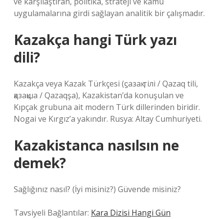
ve karşılaştıran, politika, strateji ve kamu
uygulamalarına girdi sağlayan analitik bir çalışmadır.
Kazakça hangi Türk yazı
dili?
Kazakça veya Kazak Türkçesi (ϛазақ тілі / Qazaq tili,
қазақша / Qazaqşa), Kazakistan’da konuşulan ve
Kıpçak grubuna ait modern Türk dillerinden biridir.
Nogai ve Kırgız’a yakındır. Rusya: Altay Cumhuriyeti.
Kazakistanca nasılsın ne
demek?
Sağlığınız nasıl? (İyi misiniz?) Güvende misiniz?
Tavsiyeli Bağlantılar:
Kara Dizisi Hangi Gün