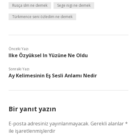
Rusça slm ne demek
Sege nigi ne demek
Türkmence seni özledim ne demek
Önceki Yazı
Ilke Özyüksel In Yüzüne Ne Oldu
Sonraki Yazı
Ay Kelimesinin Eş Sesli Anlamı Nedir
Bir yanıt yazın
E-posta adresiniz yayınlanmayacak.
Gerekli alanlar
*
ile işaretlenmişlerdir