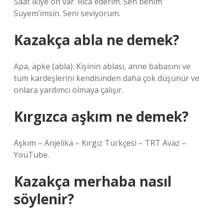
Saat ikiye on var. Rica ederim. Sen benim
Suyem’imsin. Seni seviyorum.
Kazakça abla ne demek?
Apa, äpke (abla): Kişinin ablası, anne babasını ve
tüm kardeşlerini kendisinden daha çok düşünür ve
onlara yardımcı olmaya çalışır.
Kırgızca aşkım ne demek?
Aşkım – Anjelika – Kırgız Türkçesi – TRT Avaz –
YouTube.
Kazakça merhaba nasıl
söylenir?