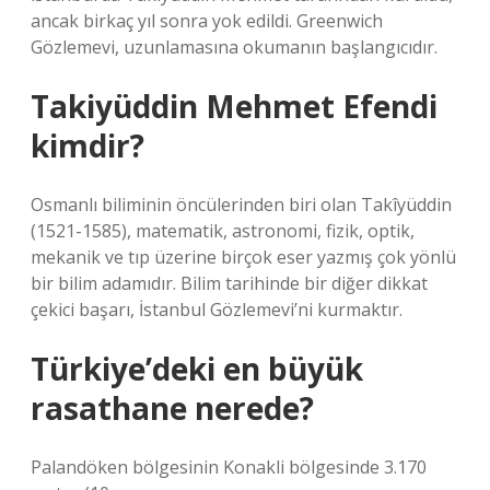
ancak birkaç yıl sonra yok edildi. Greenwich
Gözlemevi, uzunlamasına okumanın başlangıcıdır.
Takiyüddin Mehmet Efendi
kimdir?
Osmanlı biliminin öncülerinden biri olan Takîyüddin
(1521-1585), matematik, astronomi, fizik, optik,
mekanik ve tıp üzerine birçok eser yazmış çok yönlü
bir bilim adamıdır. Bilim tarihinde bir diğer dikkat
çekici başarı, İstanbul Gözlemevi’ni kurmaktır.
Türkiye’deki en büyük
rasathane nerede?
Palandöken bölgesinin Konakli bölgesinde 3.170