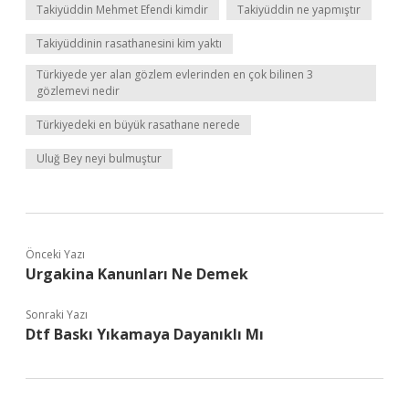
Takiyüddin Mehmet Efendi kimdir
Takiyüddin ne yapmıştır
Takiyüddinin rasathanesini kim yaktı
Türkiyede yer alan gözlem evlerinden en çok bilinen 3
gözlemevi nedir
Türkiyedeki en büyük rasathane nerede
Uluğ Bey neyi bulmuştur
Önceki Yazı
Urgakina Kanunları Ne Demek
Sonraki Yazı
Dtf Baskı Yıkamaya Dayanıklı Mı