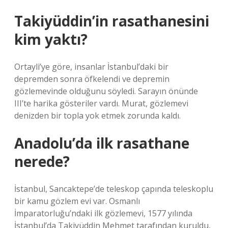
Takiyüddin’in rasathanesini
kim yaktı?
Ortayli’ye göre, insanlar İstanbul’daki bir
depremden sonra öfkelendi ve depremin
gözlemevinde olduğunu söyledi. Sarayın önünde
III’te harika gösteriler vardı. Murat, gözlemevi
denizden bir topla yok etmek zorunda kaldı.
Anadolu’da ilk rasathane
nerede?
İstanbul, Sancaktepe’de teleskop çapında teleskoplu
bir kamu gözlem evi var. Osmanlı
İmparatorluğu’ndaki ilk gözlemevi, 1577 yılında
İstanbul’da Takiyüddin Mehmet tarafından kuruldu,