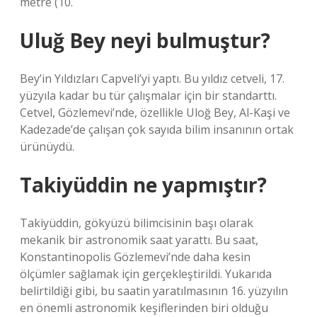
metre (10.
Uluğ Bey neyi bulmuştur?
Bey’in Yıldızları Capveli’yi yaptı. Bu yıldız cetveli, 17.
yüzyıla kadar bu tür çalışmalar için bir standarttı.
Cetvel, Gözlemevi’nde, özellikle Uloğ Bey, Al-Kaşi ve
Kadezade’de çalışan çok sayıda bilim insanının ortak
ürünüydü.
Takiyüddin ne yapmıştır?
Takiyüddin, gökyüzü bilimcisinin başı olarak
mekanik bir astronomik saat yarattı. Bu saat,
Konstantinopolis Gözlemevi’nde daha kesin
ölçümler sağlamak için gerçekleştirildi. Yukarıda
belirtildiği gibi, bu saatin yaratılmasının 16. yüzyılın
en önemli astronomik keşiflerinden biri olduğu