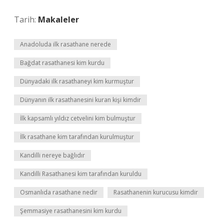
Tarih:
Makaleler
Anadoluda ilk rasathane nerede
Bağdat rasathanesi kim kurdu
Dünyadaki ilk rasathaneyi kim kurmuştur
Dünyanın ilk rasathanesini kuran kişi kimdir
İlk kapsamlı yıldız cetvelini kim bulmuştur
İlk rasathane kim tarafından kurulmuştur
Kandilli nereye bağlıdır
Kandilli Rasathanesi kim tarafından kuruldu
Osmanlıda rasathane nedir
Rasathanenin kurucusu kimdir
Şemmasiye rasathanesini kim kurdu