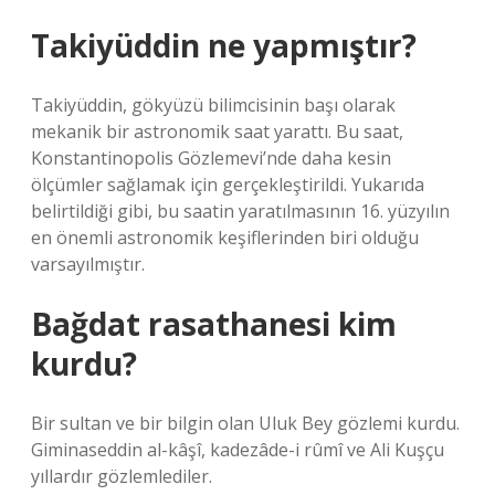
Takiyüddin ne yapmıştır?
Takiyüddin, gökyüzü bilimcisinin başı olarak
mekanik bir astronomik saat yarattı. Bu saat,
Konstantinopolis Gözlemevi’nde daha kesin
ölçümler sağlamak için gerçekleştirildi. Yukarıda
belirtildiği gibi, bu saatin yaratılmasının 16. yüzyılın
en önemli astronomik keşiflerinden biri olduğu
varsayılmıştır.
Bağdat rasathanesi kim
kurdu?
Bir sultan ve bir bilgin olan Uluk Bey gözlemi kurdu.
Giminaseddin al-kâşî, kadezâde-i rûmî ve Ali Kuşçu
yıllardır gözlemlediler.