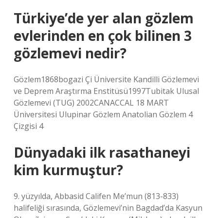
Türkiye’de yer alan gözlem
evlerinden en çok bilinen 3
gözlemevi nedir?
Gözlem1868bogazi Çi Üniversite Kandilli Gözlemevi
ve Deprem Araştırma Enstitüsü1997Tubitak Ulusal
Gözlemevi (TUG) 2002CANACCAL 18 MART
Üniversitesi Ulupinar Gözlem Anatolian Gözlem 4
Çizgisi 4
Dünyadaki ilk rasathaneyi
kim kurmuştur?
9. yüzyılda, Abbasid Califen Me’mun (813-833)
halifeliği sırasında, Gözlemevi’nin Bagdad’da Kasyun