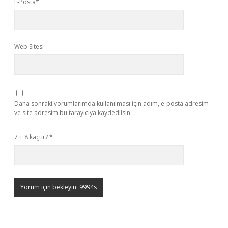
E-Posta*
Web Sitesi
Daha sonraki yorumlarımda kullanılması için adım, e-posta adresim
ve site adresim bu tarayıcıya kaydedilsin.
7 + 8 kaçtır?
*