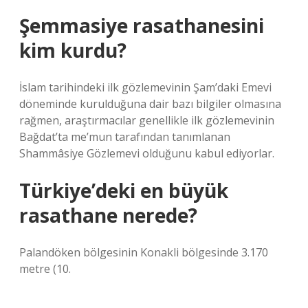
Şemmasiye rasathanesini
kim kurdu?
İslam tarihindeki ilk gözlemevinin Şam’daki Emevi
döneminde kurulduğuna dair bazı bilgiler olmasına
rağmen, araştırmacılar genellikle ilk gözlemevinin
Bağdat’ta me’mun tarafından tanımlanan
Shammâsiye Gözlemevi olduğunu kabul ediyorlar.
Türkiye’deki en büyük
rasathane nerede?
Palandöken bölgesinin Konakli bölgesinde 3.170
metre (10.