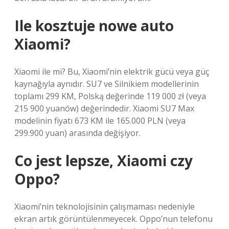
Ile kosztuje nowe auto
Xiaomi?
Xiaomi ile mi? Bu, Xiaomi’nin elektrik gücü veya güç
kaynağıyla aynıdır. SU7 ve Silnikiem modellerinin
toplamı 299 KM, Polską değerinde 119 000 zł (veya
215 900 yuanów) değerindedir. Xiaomi SU7 Max
modelinin fiyatı 673 KM ile 165.000 PLN (veya
299.900 yuan) arasında değişiyor.
Co jest lepsze, Xiaomi czy
Oppo?
Xiaomi’nin teknolojisinin çalışmaması nedeniyle
ekran artık görüntülenmeyecek. Oppo’nun telefonu