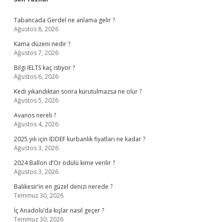
Sidebar
Tabancada Gerdel ne anlama gelir ?
Ağustos 8, 2026
Kama düzeni nedir ?
Ağustos 7, 2026
Bilgi IELTS kaç istiyor ?
Ağustos 6, 2026
Kedi yıkandıktan sonra kurutulmazsa ne olur ?
Ağustos 5, 2026
Avanos nereli ?
Ağustos 4, 2026
2025 yılı için İDDEF kurbanlık fiyatları ne kadar ?
Ağustos 3, 2026
2024 Ballon d’Or ödülü kime verilir ?
Ağustos 3, 2026
Balıkesir’in en güzel denizi nerede ?
Temmuz 30, 2026
İç Anadolu’da kışlar nasıl geçer ?
Temmuz 30, 2026