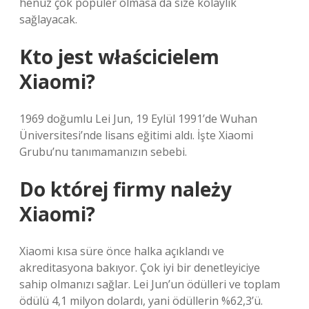
henüz çok popüler olmasa da size kolaylık
sağlayacak.
Kto jest właścicielem
Xiaomi?
1969 doğumlu Lei Jun, 19 Eylül 1991’de Wuhan
Üniversitesi’nde lisans eğitimi aldı. İşte Xiaomi
Grubu’nu tanımamanızın sebebi.
Do której firmy należy
Xiaomi?
Xiaomi kısa süre önce halka açıklandı ve
akreditasyona bakıyor. Çok iyi bir denetleyiciye
sahip olmanızı sağlar. Lei Jun’un ödülleri ve toplam
ödülü 4,1 milyon dolardı, yani ödüllerin %62,3’ü.