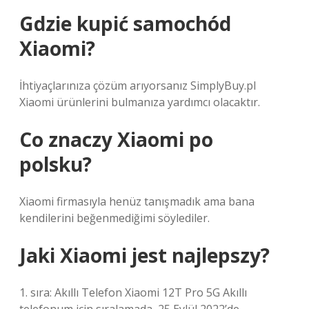
Gdzie kupić samochód
Xiaomi?
İhtiyaçlarınıza çözüm arıyorsanız SimplyBuy.pl
Xiaomi ürünlerini bulmanıza yardımcı olacaktır.
Co znaczy Xiaomi po
polsku?
Xiaomi firmasıyla henüz tanışmadık ama bana
kendilerini beğenmediğimi söylediler.
Jaki Xiaomi jest najlepszy?
1. sıra: Akıllı Telefon Xiaomi 12T Pro 5G Akıllı