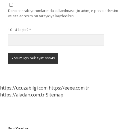
Daha sonraki yorumlarımda kullanılması için adım, e-posta adresim
ve site adresim bu tarayıcıya kaydedilsin.
10 - 4 kaçtır?
*
https://ucuzabilgi.com
https://eeee.com.tr
https://aladan.com.tr
Sitemap
Son Yazılar