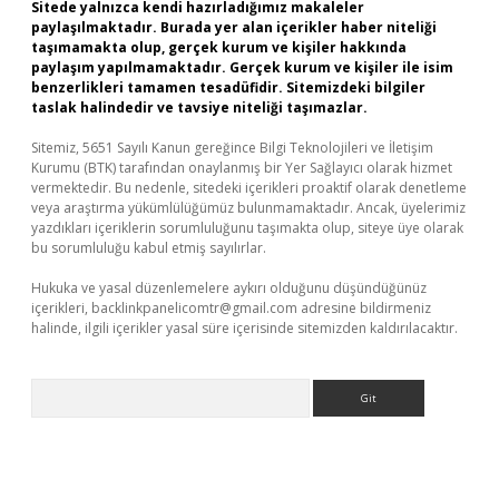
Sitede yalnızca kendi hazırladığımız makaleler
paylaşılmaktadır. Burada yer alan içerikler haber niteliği
taşımamakta olup, gerçek kurum ve kişiler hakkında
paylaşım yapılmamaktadır. Gerçek kurum ve kişiler ile isim
benzerlikleri tamamen tesadüfidir. Sitemizdeki bilgiler
taslak halindedir ve tavsiye niteliği taşımazlar.
Sitemiz, 5651 Sayılı Kanun gereğince Bilgi Teknolojileri ve İletişim
Kurumu (BTK) tarafından onaylanmış bir Yer Sağlayıcı olarak hizmet
vermektedir. Bu nedenle, sitedeki içerikleri proaktif olarak denetleme
veya araştırma yükümlülüğümüz bulunmamaktadır. Ancak, üyelerimiz
yazdıkları içeriklerin sorumluluğunu taşımakta olup, siteye üye olarak
bu sorumluluğu kabul etmiş sayılırlar.
Hukuka ve yasal düzenlemelere aykırı olduğunu düşündüğünüz
içerikleri,
backlinkpanelicomtr@gmail.com
adresine bildirmeniz
halinde, ilgili içerikler yasal süre içerisinde sitemizden kaldırılacaktır.
Arama