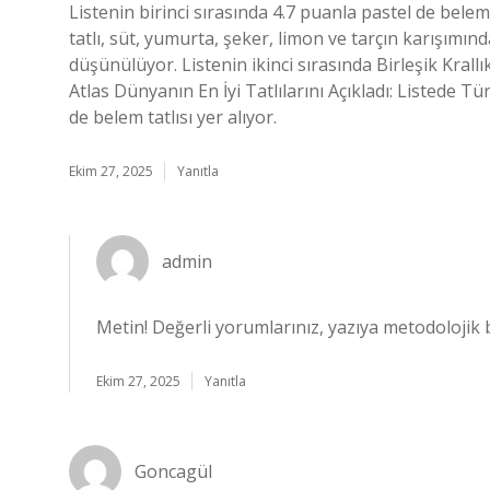
Listenin birinci sırasında 4.7 puanla pastel de bele
tatlı, süt, yumurta, şeker, limon ve tarçın karışımın
düşünülüyor. Listenin ikinci sırasında Birleşik Kral
Atlas Dünyanın En İyi Tatlılarını Açıkladı: Listede Tü
de belem tatlısı yer alıyor.
Ekim 27, 2025
Yanıtla
admin
Metin! Değerli yorumlarınız, yazıya metodolojik 
Ekim 27, 2025
Yanıtla
Goncagül