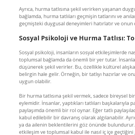
Ayrıca, hurma tatlısına şekil verirken yaşanan duygus
bağlamda, hurma tatlıları geçmişin tatlarını ve anılar
geçmişteki duygusal deneyimleri hatırlatır ve onun 
Sosyal Psikoloji ve Hurma Tatlısı:
Sosyal psikoloji, insanların sosyal etkileşimlerde nas
toplumsal bağlamda da önemli bir yer tutar. İnsanla
düşünerek şekil verirler. Bu, özellikle kültürel alı
belirgin hale gelir. Örneğin, bir tatlıyı hazırlar ve 
uygun olabilir.
Bir hurma tatlısına şekil vermek, sadece bireysel b
eylemidir. İnsanlar, yaptıkları tatlıları başkalarıyla p
paylaşımda önemli bir rol oynar. Eğer tatlı paylaşıl
kabul edilebilir bir davranış olarak algılanabilir. Ayr
ya da ailenin beklentilerini göz önünde bulundurur. 
etkileşim ve toplumsal kabul ile nasıl iç içe geçtiğini