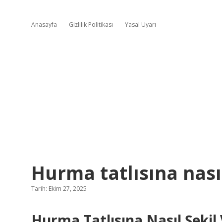
Anasayfa
Gizlilik Politikası
Yasal Uyarı
Hurma tatlısına nasıl 
Tarih: Ekim 27, 2025
Hurma Tatlısına Nasıl Şekil 