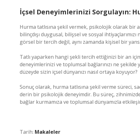
İçsel Deneyimlerinizi Sorgulayın: Hu
Hurma tatlısına şekil vermek, psikolojik olarak bir a
bilinçdışı duygusal, bilişsel ve sosyal ihtiyaçlarımızı n
görsel bir tercih değil, aynı zamanda kişisel bir yans
Tatlı yaparken hangi şekli tercih ettiğinizi bir an içi
deneyimlerinizi ve toplumsal bağlarınızı ne şekilde y
düzeyde sizin içsel dünyanızı nasıl ortaya koyuyor?
Sonuç olarak, hurma tatlısına şekil verme süreci, s
derin bir psikolojik deneyimdir. Bu süreç, zihnimiz
bağlar kurmamıza ve toplumsal dünyamızla etkileş
Tarih:
Makaleler