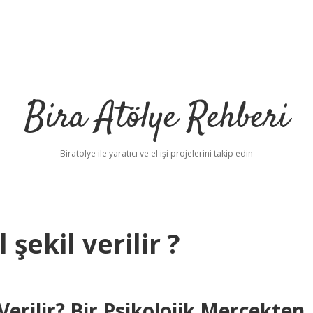
Bira Atölye Rehberi
Biratolye ile yaratıcı ve el işi projelerini takip edin
şekil verilir ?
Verilir? Bir Psikolojik Mercekten