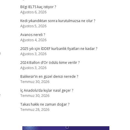
Bilgi IELTS kaç istiyor ?
Ağustos 6, 2026
Kedi yıkandıktan sonra kurutulmazsa ne olur ?
Ağustos 5, 2026
Avanos nereli ?
Ağustos 4, 2026
2025 yılı için İDDEF kurbanlık fiyatları ne kadar ?
a
Ağustos 3, 2026
2024 Ballon d’Or ödülü kime verilir ?
Ağustos 3, 2026
Balıkesir’in en güzel denizi nerede ?
Temmuz 30, 2026
İç Anadolu’da kışlar nasıl geçer ?
e
Temmuz 30, 2026
Takas hakkı ne zaman doğar ?
Temmuz 28, 2026