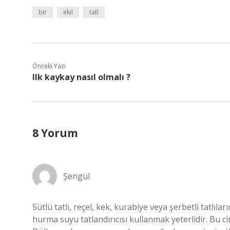
bir
ekil
tatl
Önceki Yazı
Ilk kaykay nasıl olmalı ?
8 Yorum
Şengül
Sütlü tatlı, reçel, kek, kurabiye veya şerbetli tatlıl
hurma suyu tatlandırıcısı kullanmak yeterlidir. Bu c