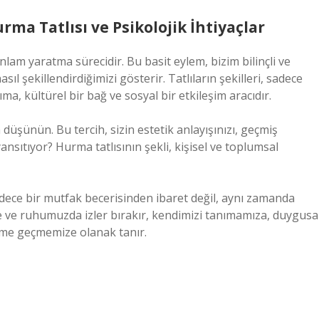
rma Tatlısı ve Psikolojik İhtiyaçlar
nlam yaratma sürecidir. Bu basit eylem, bizim bilinçli ve
asıl şekillendirdiğimizi gösterir. Tatlıların şekilleri, sadece
ıma, kültürel bir bağ ve sosyal bir etkileşim aracıdır.
n düşünün. Bu tercih, sizin estetik anlayışınızı, geçmiş
ansıtıyor? Hurma tatlısının şekli, kişisel ve toplumsal
adece bir mutfak becerisinden ibaret değil, aynı zamanda
de ve ruhumuzda izler bırakır, kendimizi tanımamıza, duygusa
ime geçmemize olanak tanır.