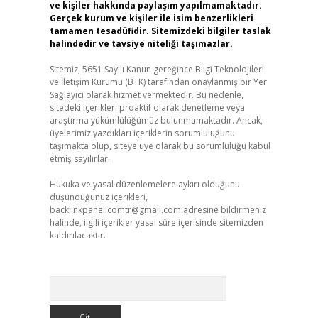
ve kişiler hakkında paylaşım yapılmamaktadır.
Gerçek kurum ve kişiler ile isim benzerlikleri
tamamen tesadüfidir. Sitemizdeki bilgiler taslak
halindedir ve tavsiye niteliği taşımazlar.
Sitemiz, 5651 Sayılı Kanun gereğince Bilgi Teknolojileri
ve İletişim Kurumu (BTK) tarafından onaylanmış bir Yer
Sağlayıcı olarak hizmet vermektedir. Bu nedenle,
sitedeki içerikleri proaktif olarak denetleme veya
araştırma yükümlülüğümüz bulunmamaktadır. Ancak,
üyelerimiz yazdıkları içeriklerin sorumluluğunu
taşımakta olup, siteye üye olarak bu sorumluluğu kabul
etmiş sayılırlar.
Hukuka ve yasal düzenlemelere aykırı olduğunu
düşündüğünüz içerikleri,
backlinkpanelicomtr@gmail.com
adresine bildirmeniz
halinde, ilgili içerikler yasal süre içerisinde sitemizden
kaldırılacaktır.
Arama