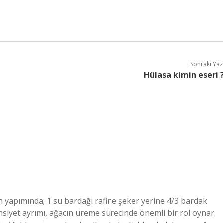
Sonraki Yaz
Hülasa kimin eseri 
arın yapımında; 1 su bardağı rafine şeker yerine 4/3 bardak
insiyet ayrımı, ağacın üreme sürecinde önemli bir rol oynar.