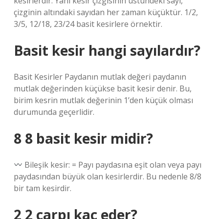
kesirlerdir. Yani kesir çizgisinin üstündeki sayı,
çizginin altındaki sayıdan her zaman küçüktür. 1/2,
3/5, 12/18, 23/24 basit kesirlere örnektir.
Basit kesir hangi sayılardır?
Basit Kesirler Paydanın mutlak değeri paydanın
mutlak değerinden küçükse basit kesir denir. Bu,
birim kesrin mutlak değerinin 1’den küçük olması
durumunda geçerlidir.
8 8 basit kesir midir?
Bileşik kesir: = Payı paydasına eşit olan veya payı
paydasından büyük olan kesirlerdir. Bu nedenle 8/8
bir tam kesirdir.
2 2 çarpı kaç eder?