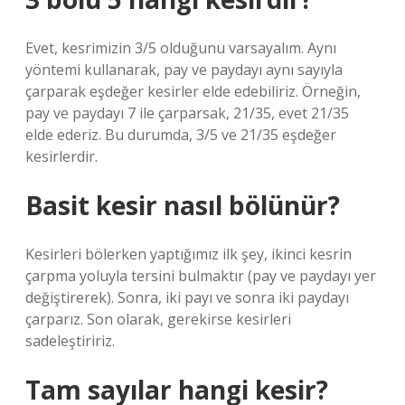
Evet, kesrimizin 3/5 olduğunu varsayalım. Aynı
yöntemi kullanarak, pay ve paydayı aynı sayıyla
çarparak eşdeğer kesirler elde edebiliriz. Örneğin,
pay ve paydayı 7 ile çarparsak, 21/35, evet 21/35
elde ederiz. Bu durumda, 3/5 ve 21/35 eşdeğer
kesirlerdir.
Basit kesir nasıl bölünür?
Kesirleri bölerken yaptığımız ilk şey, ikinci kesrin
çarpma yoluyla tersini bulmaktır (pay ve paydayı yer
değiştirerek). Sonra, iki payı ve sonra iki paydayı
çarparız. Son olarak, gerekirse kesirleri
sadeleştiririz.
Tam sayılar hangi kesir?