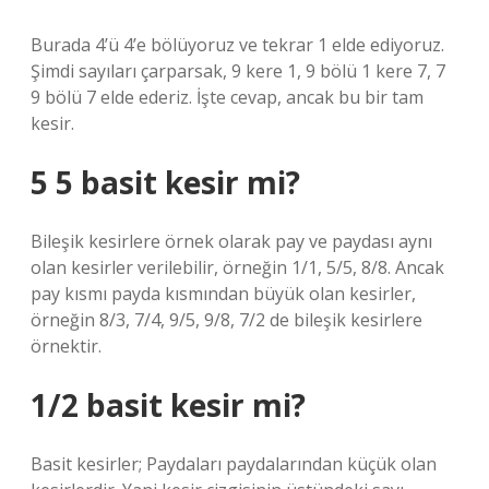
Burada 4’ü 4’e bölüyoruz ve tekrar 1 elde ediyoruz.
Şimdi sayıları çarparsak, 9 kere 1, 9 bölü 1 kere 7, 7
9 bölü 7 elde ederiz. İşte cevap, ancak bu bir tam
kesir.
5 5 basit kesir mi?
Bileşik kesirlere örnek olarak pay ve paydası aynı
olan kesirler verilebilir, örneğin 1/1, 5/5, 8/8. Ancak
pay kısmı payda kısmından büyük olan kesirler,
örneğin 8/3, 7/4, 9/5, 9/8, 7/2 de bileşik kesirlere
örnektir.
1/2 basit kesir mi?
Basit kesirler; Paydaları paydalarından küçük olan