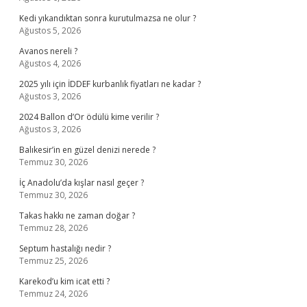
Kedi yıkandıktan sonra kurutulmazsa ne olur ?
Ağustos 5, 2026
Avanos nereli ?
Ağustos 4, 2026
2025 yılı için İDDEF kurbanlık fiyatları ne kadar ?
Ağustos 3, 2026
2024 Ballon d’Or ödülü kime verilir ?
Ağustos 3, 2026
Balıkesir’in en güzel denizi nerede ?
Temmuz 30, 2026
İç Anadolu’da kışlar nasıl geçer ?
Temmuz 30, 2026
Takas hakkı ne zaman doğar ?
Temmuz 28, 2026
Septum hastalığı nedir ?
Temmuz 25, 2026
Karekod’u kim icat etti ?
Temmuz 24, 2026