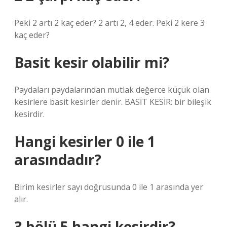
Peki 2 artı 2 kaç eder? 2 artı 2, 4 eder. Peki 2 kere 3
kaç eder?
Basit kesir olabilir mi?
Paydaları paydalarından mutlak değerce küçük olan
kesirlere basit kesirler denir. BASİT KESİR: bir bileşik
kesirdir.
Hangi kesirler 0 ile 1
arasındadır?
Birim kesirler sayı doğrusunda 0 ile 1 arasında yer
alır.
3 bölü 5 hangi kesirdir?