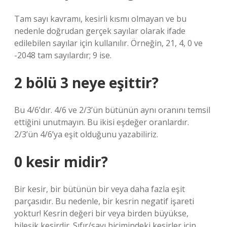
Tam sayı kavramı, kesirli kısmı olmayan ve bu
nedenle doğrudan gerçek sayılar olarak ifade
edilebilen sayılar için kullanılır. Örneğin, 21, 4, 0 ve
-2048 tam sayılardır; 9 ise.
2 bölü 3 neye eşittir?
Bu 4/6’dır. 4/6 ve 2/3’ün bütünün aynı oranını temsil
ettiğini unutmayın. Bu ikisi eşdeğer oranlardır.
2/3’ün 4/6’ya eşit olduğunu yazabiliriz.
0 kesir midir?
Bir kesir, bir bütünün bir veya daha fazla eşit
parçasıdır. Bu nedenle, bir kesrin negatif işareti
yoktur! Kesrin değeri bir veya birden büyükse,
bileşik kesirdir. Sıfır/sayı biçimindeki kesirler için,