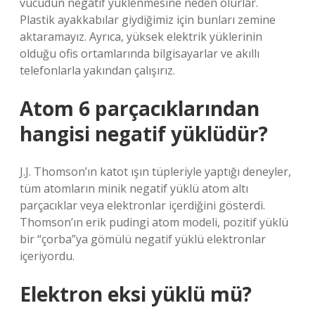
vücudun negatif yüklenmesine neden olurlar.
Plastik ayakkabılar giydiğimiz için bunları zemine
aktaramayız. Ayrıca, yüksek elektrik yüklerinin
olduğu ofis ortamlarında bilgisayarlar ve akıllı
telefonlarla yakından çalışırız.
Atom 6 parçacıklarından
hangisi negatif yüklüdür?
J.J. Thomson’ın katot ışın tüpleriyle yaptığı deneyler,
tüm atomların minik negatif yüklü atom altı
parçacıklar veya elektronlar içerdiğini gösterdi.
Thomson’ın erik pudingi atom modeli, pozitif yüklü
bir “çorba”ya gömülü negatif yüklü elektronlar
içeriyordu.
Elektron eksi yüklü mü?