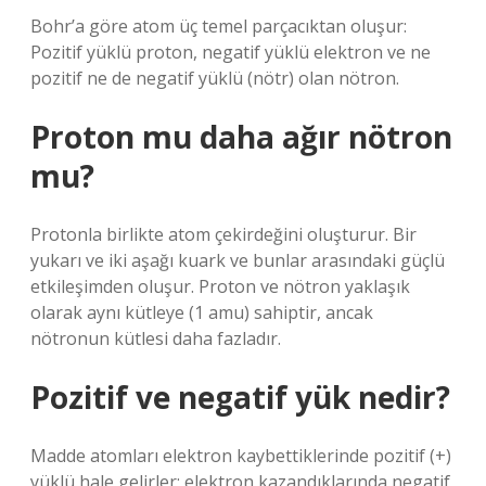
Bohr’a göre atom üç temel parçacıktan oluşur:
Pozitif yüklü proton, negatif yüklü elektron ve ne
pozitif ne de negatif yüklü (nötr) olan nötron.
Proton mu daha ağır nötron
mu?
Protonla birlikte atom çekirdeğini oluşturur. Bir
yukarı ve iki aşağı kuark ve bunlar arasındaki güçlü
etkileşimden oluşur. Proton ve nötron yaklaşık
olarak aynı kütleye (1 amu) sahiptir, ancak
nötronun kütlesi daha fazladır.
Pozitif ve negatif yük nedir?
Madde atomları elektron kaybettiklerinde pozitif (+)
yüklü hale gelirler; elektron kazandıklarında negatif