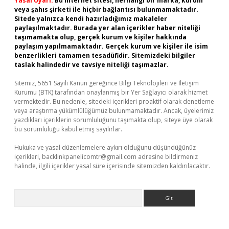
Yasal Uyarı:
Bu internet sitesi, herhangi bir marka, kurum
veya şahıs şirketi ile hiçbir bağlantısı bulunmamaktadır.
Sitede yalnızca kendi hazırladığımız makaleler
paylaşılmaktadır. Burada yer alan içerikler haber niteliği
taşımamakta olup, gerçek kurum ve kişiler hakkında
paylaşım yapılmamaktadır. Gerçek kurum ve kişiler ile isim
benzerlikleri tamamen tesadüfidir. Sitemizdeki bilgiler
taslak halindedir ve tavsiye niteliği taşımazlar.
Sitemiz, 5651 Sayılı Kanun gereğince Bilgi Teknolojileri ve İletişim
Kurumu (BTK) tarafından onaylanmış bir Yer Sağlayıcı olarak hizmet
vermektedir. Bu nedenle, sitedeki içerikleri proaktif olarak denetleme
veya araştırma yükümlülüğümüz bulunmamaktadır. Ancak, üyelerimiz
yazdıkları içeriklerin sorumluluğunu taşımakta olup, siteye üye olarak
bu sorumluluğu kabul etmiş sayılırlar.
Hukuka ve yasal düzenlemelere aykırı olduğunu düşündüğünüz
içerikleri,
backlinkpanelicomtr@gmail.com
adresine bildirmeniz
halinde, ilgili içerikler yasal süre içerisinde sitemizden kaldırılacaktır.
Arama