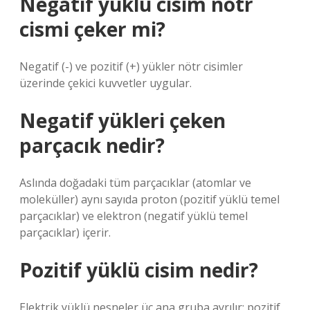
Negatif yüklü cisim nötr
cismi çeker mi?
Negatif (-) ve pozitif (+) yükler nötr cisimler
üzerinde çekici kuvvetler uygular.
Negatif yükleri çeken
parçacık nedir?
Aslında doğadaki tüm parçacıklar (atomlar ve
moleküller) aynı sayıda proton (pozitif yüklü temel
parçacıklar) ve elektron (negatif yüklü temel
parçacıklar) içerir.
Pozitif yüklü cisim nedir?
Elektrik yüklü nesneler üç ana gruba ayrılır: pozitif,