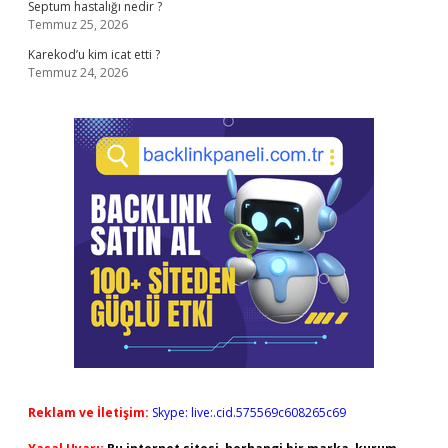
Septum hastalığı nedir ?
Temmuz 25, 2026
Karekod’u kim icat etti ?
Temmuz 24, 2026
Reklam ve İletişim:
Skype: live:.cid.575569c608265c69