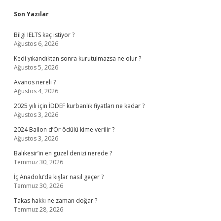
Sidebar
Son Yazılar
Bilgi IELTS kaç istiyor ?
Ağustos 6, 2026
Kedi yıkandıktan sonra kurutulmazsa ne olur ?
Ağustos 5, 2026
Avanos nereli ?
Ağustos 4, 2026
2025 yılı için İDDEF kurbanlık fiyatları ne kadar ?
Ağustos 3, 2026
2024 Ballon d’Or ödülü kime verilir ?
Ağustos 3, 2026
Balıkesir’in en güzel denizi nerede ?
Temmuz 30, 2026
İç Anadolu’da kışlar nasıl geçer ?
Temmuz 30, 2026
Takas hakkı ne zaman doğar ?
Temmuz 28, 2026