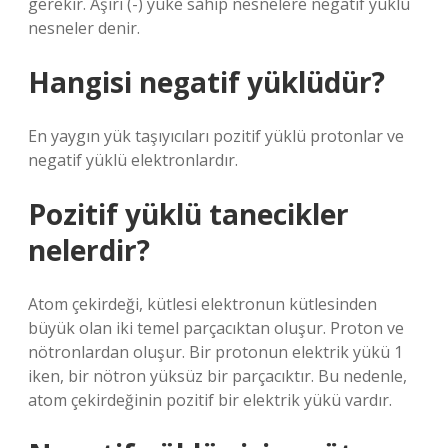
gerekir. Aşırı (-) yüke sahip nesnelere negatif yüklü
nesneler denir.
Hangisi negatif yüklüdür?
En yaygın yük taşıyıcıları pozitif yüklü protonlar ve
negatif yüklü elektronlardır.
Pozitif yüklü tanecikler
nelerdir?
Atom çekirdeği, kütlesi elektronun kütlesinden
büyük olan iki temel parçacıktan oluşur. Proton ve
nötronlardan oluşur. Bir protonun elektrik yükü 1
iken, bir nötron yüksüz bir parçacıktır. Bu nedenle,
atom çekirdeğinin pozitif bir elektrik yükü vardır.