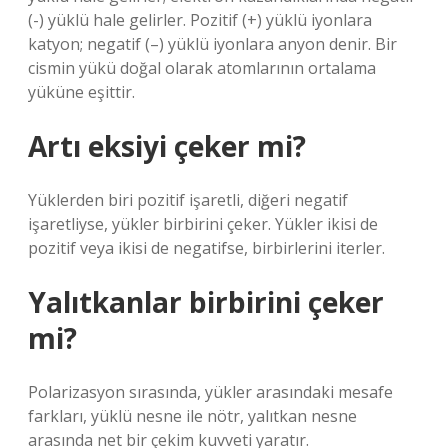
(-) yüklü hale gelirler. Pozitif (+) yüklü iyonlara
katyon; negatif (–) yüklü iyonlara anyon denir. Bir
cismin yükü doğal olarak atomlarının ortalama
yüküne eşittir.
Artı eksiyi çeker mi?
Yüklerden biri pozitif işaretli, diğeri negatif
işaretliyse, yükler birbirini çeker. Yükler ikisi de
pozitif veya ikisi de negatifse, birbirlerini iterler.
Yalıtkanlar birbirini çeker
mi?
Polarizasyon sırasında, yükler arasındaki mesafe
farkları, yüklü nesne ile nötr, yalıtkan nesne
arasında net bir çekim kuvveti yaratır.