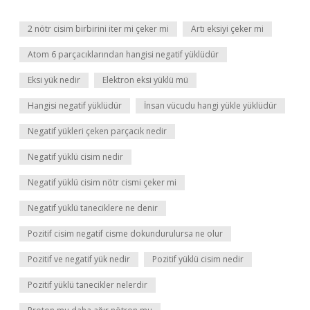
2 nötr cisim birbirini iter mi çeker mi
Artı eksiyi çeker mi
Atom 6 parçacıklarından hangisi negatif yüklüdür
Eksi yük nedir
Elektron eksi yüklü mü
Hangisi negatif yüklüdür
İnsan vücudu hangi yükle yüklüdür
Negatif yükleri çeken parçacık nedir
Negatif yüklü cisim nedir
Negatif yüklü cisim nötr cismi çeker mi
Negatif yüklü taneciklere ne denir
Pozitif cisim negatif cisme dokundurulursa ne olur
Pozitif ve negatif yük nedir
Pozitif yüklü cisim nedir
Pozitif yüklü tanecikler nelerdir