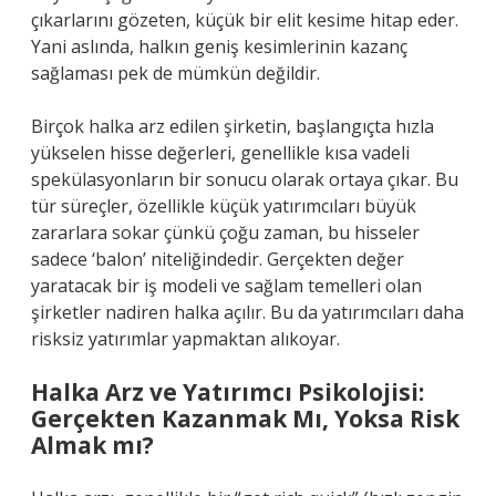
çıkarlarını gözeten, küçük bir elit kesime hitap eder.
Yani aslında, halkın geniş kesimlerinin kazanç
sağlaması pek de mümkün değildir.
Birçok halka arz edilen şirketin, başlangıçta hızla
yükselen hisse değerleri, genellikle kısa vadeli
spekülasyonların bir sonucu olarak ortaya çıkar. Bu
tür süreçler, özellikle küçük yatırımcıları büyük
zararlara sokar çünkü çoğu zaman, bu hisseler
sadece ‘balon’ niteliğindedir. Gerçekten değer
yaratacak bir iş modeli ve sağlam temelleri olan
şirketler nadiren halka açılır. Bu da yatırımcıları daha
risksiz yatırımlar yapmaktan alıkoyar.
Halka Arz ve Yatırımcı Psikolojisi:
Gerçekten Kazanmak Mı, Yoksa Risk
Almak mı?