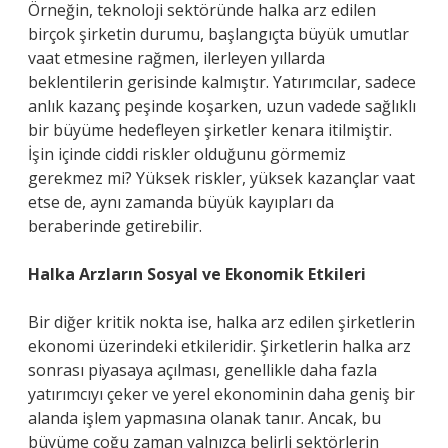
Örneğin, teknoloji sektöründe halka arz edilen
birçok şirketin durumu, başlangıçta büyük umutlar
vaat etmesine rağmen, ilerleyen yıllarda
beklentilerin gerisinde kalmıştır. Yatırımcılar, sadece
anlık kazanç peşinde koşarken, uzun vadede sağlıklı
bir büyüme hedefleyen şirketler kenara itilmiştir.
İşin içinde ciddi riskler olduğunu görmemiz
gerekmez mi? Yüksek riskler, yüksek kazançlar vaat
etse de, aynı zamanda büyük kayıpları da
beraberinde getirebilir.
Halka Arzların Sosyal ve Ekonomik Etkileri
Bir diğer kritik nokta ise, halka arz edilen şirketlerin
ekonomi üzerindeki etkileridir. Şirketlerin halka arz
sonrası piyasaya açılması, genellikle daha fazla
yatırımcıyı çeker ve yerel ekonominin daha geniş bir
alanda işlem yapmasına olanak tanır. Ancak, bu
büyüme çoğu zaman yalnızca belirli sektörlerin