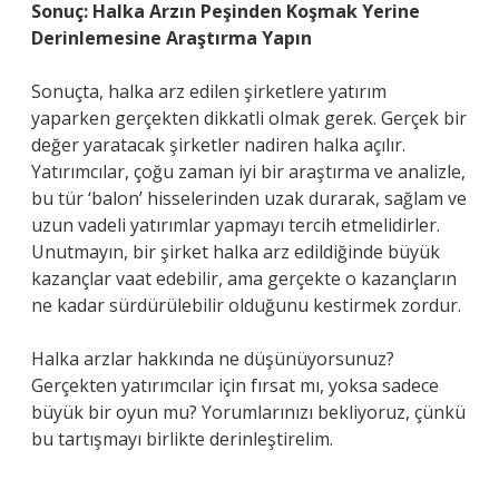
Sonuç: Halka Arzın Peşinden Koşmak Yerine
Derinlemesine Araştırma Yapın
Sonuçta, halka arz edilen şirketlere yatırım
yaparken gerçekten dikkatli olmak gerek. Gerçek bir
değer yaratacak şirketler nadiren halka açılır.
Yatırımcılar, çoğu zaman iyi bir araştırma ve analizle,
bu tür ‘balon’ hisselerinden uzak durarak, sağlam ve
uzun vadeli yatırımlar yapmayı tercih etmelidirler.
Unutmayın, bir şirket halka arz edildiğinde büyük
kazançlar vaat edebilir, ama gerçekte o kazançların
ne kadar sürdürülebilir olduğunu kestirmek zordur.
Halka arzlar hakkında ne düşünüyorsunuz?
Gerçekten yatırımcılar için fırsat mı, yoksa sadece
büyük bir oyun mu? Yorumlarınızı bekliyoruz, çünkü
bu tartışmayı birlikte derinleştirelim.