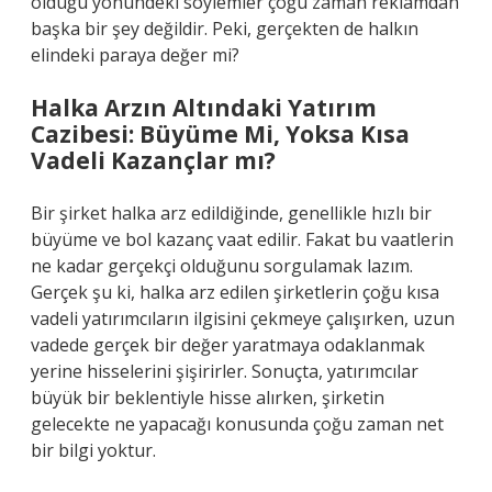
olduğu yönündeki söylemler çoğu zaman reklamdan
başka bir şey değildir. Peki, gerçekten de halkın
elindeki paraya değer mi?
Halka Arzın Altındaki Yatırım
Cazibesi: Büyüme Mi, Yoksa Kısa
Vadeli Kazançlar mı?
Bir şirket halka arz edildiğinde, genellikle hızlı bir
büyüme ve bol kazanç vaat edilir. Fakat bu vaatlerin
ne kadar gerçekçi olduğunu sorgulamak lazım.
Gerçek şu ki, halka arz edilen şirketlerin çoğu kısa
vadeli yatırımcıların ilgisini çekmeye çalışırken, uzun
vadede gerçek bir değer yaratmaya odaklanmak
yerine hisselerini şişirirler. Sonuçta, yatırımcılar
büyük bir beklentiyle hisse alırken, şirketin
gelecekte ne yapacağı konusunda çoğu zaman net
bir bilgi yoktur.