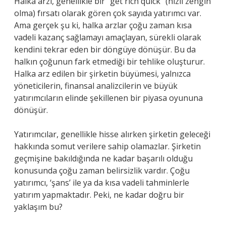
Halka arzı, genellikle bir “get rich quick” (hızlı zengin
olma) fırsatı olarak gören çok sayıda yatırımcı var.
Ama gerçek şu ki, halka arzlar çoğu zaman kısa
vadeli kazanç sağlamayı amaçlayan, sürekli olarak
kendini tekrar eden bir döngüye dönüşür. Bu da
halkın çoğunun fark etmediği bir tehlike oluşturur.
Halka arz edilen bir şirketin büyümesi, yalnızca
yöneticilerin, finansal analizcilerin ve büyük
yatırımcıların elinde şekillenen bir piyasa oyununa
dönüşür.
Yatırımcılar, genellikle hisse alırken şirketin geleceği
hakkında somut verilere sahip olamazlar. Şirketin
geçmişine bakıldığında ne kadar başarılı olduğu
konusunda çoğu zaman belirsizlik vardır. Çoğu
yatırımcı, ‘şans’ ile ya da kısa vadeli tahminlerle
yatırım yapmaktadır. Peki, ne kadar doğru bir
yaklaşım bu?