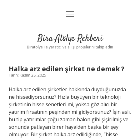
menüyü
Anasayfa
aç
Gizlilik Politikası
Bira Atölye Rehberi
Yasal Uyarı
Biratolye ile yaratıcı ve el işi projelerini takip edin
Halka arz edilen şirket ne demek ?
Tarih: Kasım 28, 2025
Halka arz edilen şirketler hakkında duyduğunuzda
ne hissediyorsunuz? Hızla büyüyen bir teknoloji
şirketinin hisse senetleri mi, yoksa göz alıcı bir
yatırım fırsatının peşinden mi gidiyorsunuz? İşin aslı,
bu tip yatırımlar çoğu zaman balon gibi şişirilmiş ve
sonunda patlayan birer hayalden başka bir şey
olmuyor. Bir şirket halka arz edildiğinde, “hisse