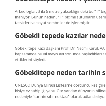
Arkeologlar, 3 ila 6 metre yüksekliğindeki bu “T” biç
inanıyor. Bunun nedeni, “T” biçimli sütunların üzerin
tasvirleri ve soyut semboller de işlenmiştir.
Göbekli tepede kazılar ned
Göbeklitepe Kazı Başkanı Prof. Dr. Necmi Karul, AA
kapsamında bu yıl mayıs ayı sonunda başladıkları sa
ettiklerini söyledi.
Göbeklitepe neden tarihin sı
UNESCO Dünya Mirası Listesi’ne dördüncü kez giren
kişiye ev sahipliği yaptı. Öte yandan dünyanın bilin
nedeniyle “tarihin sıfır noktası” olarak adlandırılıyor