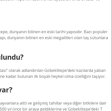
tepe, dünyanın bilinen en eski tarihi yapısıdır. Bazı popüler
 Yapı, dünyanın bilinen en eski megalitleri olan taş sütunlara
ulundu?
oktası” olarak adlandırılan Göbeklitepe’deki kazılarda yaban
 kadar bulunan ilk boyalı heykel olma özelliğini taşıyor.
var?
anlara aitti ve gelişmiş tahıllar veya diğer bitkilere dair
1.500 yıl önce bir araya geldiklerine ve Göbeklitepe’deki T