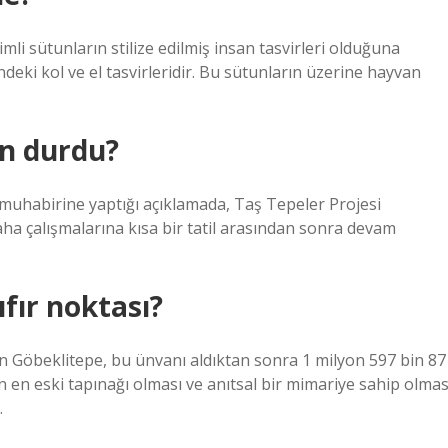
imli sütunların stilize edilmiş insan tasvirleri olduğuna
deki kol ve el tasvirleridir. Bu sütunların üzerine hayvan
en durdu?
 muhabirine yaptığı açıklamada, Taş Tepeler Projesi
ha çalışmalarına kısa bir tatil arasından sonra devam
fır noktası?
 Göbeklitepe, bu ünvanı aldıktan sonra 1 milyon 597 bin 87
en en eski tapınağı olması ve anıtsal bir mimariye sahip olmas
.