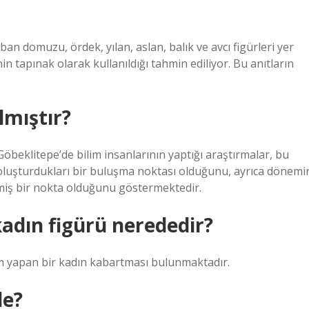
aban domuzu, ördek, yılan, aslan, balık ve avcı figürleri yer
in tapınak olarak kullanıldığı tahmin ediliyor. Bu anıtların
lmıştır?
öbeklitepe’de bilim insanlarının yaptığı araştırmalar, bu
i oluşturdukları bir buluşma noktası olduğunu, ayrıca dönemi
dilmiş bir nokta olduğunu göstermektedir.
dın figürü nerededir?
m yapan bir kadın kabartması bulunmaktadır.
de?