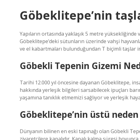
Göbeklitepe’nin taşl
Yapıların ortasında yaklaşık 5 metre yüksekliğinde 
Göbeklitepe’deki sütunların üzerinde vahşi hayvanlar
ve el kabartmaları bulunduğundan T biçimli taşlar 
Göbekli Tepenin Gizemi Ned
Tarihi 12.000 yıl öncesine dayanan Göbeklitepe, ins
hakkında yerleşik bilgileri sarsabilecek ipuçları barı
yaşamına tanıklık etmemizi sağlıyor ve yerleşik haya
Göbeklitepe’nin üstü neden 
Dünyanın bilinen en eski tapınağı olan Göbekli Tep
ziyaretçilere kapalıdır. Kapalı kalma süresi boyunc