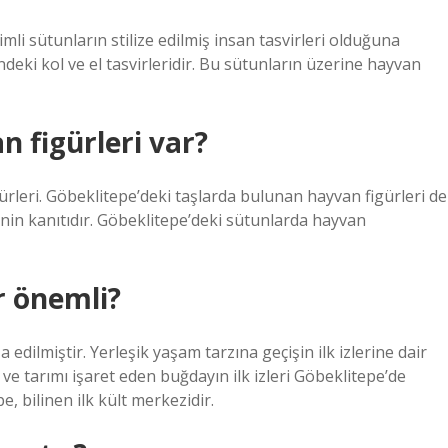
imli sütunların stilize edilmiş insan tasvirleri olduğuna
deki kol ve el tasvirleridir. Bu sütunların üzerine hayvan
 figürleri var?
rleri. Göbeklitepe’deki taşlarda bulunan hayvan figürleri de
inin kanıtıdır. Göbeklitepe’deki sütunlarda hayvan
r önemli?
 edilmiştir. Yerleşik yaşam tarzına geçişin ilk izlerine dair
ve tarımı işaret eden buğdayın ilk izleri Göbeklitepe’de
, bilinen ilk kült merkezidir.