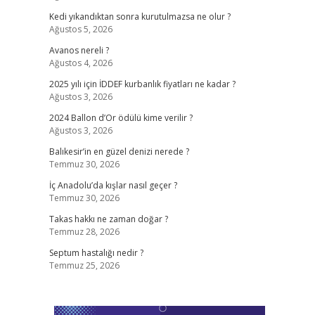
Kedi yıkandıktan sonra kurutulmazsa ne olur ?
Ağustos 5, 2026
Avanos nereli ?
Ağustos 4, 2026
2025 yılı için İDDEF kurbanlık fiyatları ne kadar ?
Ağustos 3, 2026
2024 Ballon d’Or ödülü kime verilir ?
Ağustos 3, 2026
Balıkesir’in en güzel denizi nerede ?
Temmuz 30, 2026
İç Anadolu’da kışlar nasıl geçer ?
Temmuz 30, 2026
Takas hakkı ne zaman doğar ?
Temmuz 28, 2026
Septum hastalığı nedir ?
Temmuz 25, 2026