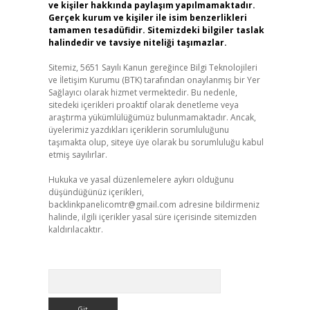
ve kişiler hakkında paylaşım yapılmamaktadır.
Gerçek kurum ve kişiler ile isim benzerlikleri
tamamen tesadüfidir. Sitemizdeki bilgiler taslak
halindedir ve tavsiye niteliği taşımazlar.
Sitemiz, 5651 Sayılı Kanun gereğince Bilgi Teknolojileri
ve İletişim Kurumu (BTK) tarafından onaylanmış bir Yer
Sağlayıcı olarak hizmet vermektedir. Bu nedenle,
sitedeki içerikleri proaktif olarak denetleme veya
araştırma yükümlülüğümüz bulunmamaktadır. Ancak,
üyelerimiz yazdıkları içeriklerin sorumluluğunu
taşımakta olup, siteye üye olarak bu sorumluluğu kabul
etmiş sayılırlar.
Hukuka ve yasal düzenlemelere aykırı olduğunu
düşündüğünüz içerikleri,
backlinkpanelicomtr@gmail.com
adresine bildirmeniz
halinde, ilgili içerikler yasal süre içerisinde sitemizden
kaldırılacaktır.
Arama