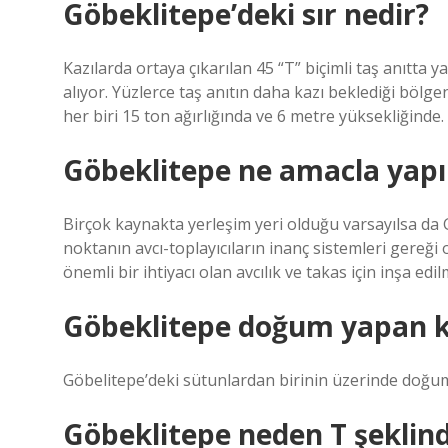
Göbeklitepe’deki sır nedir?
Kazılarda ortaya çıkarılan 45 “T” biçimli taş anıtta y
alıyor. Yüzlerce taş anıtın daha kazı beklediği bölgen
her biri 15 ton ağırlığında ve 6 metre yüksekliğinde.
Göbeklitepe ne amacla yapı
Birçok kaynakta yerleşim yeri olduğu varsayılsa da G
noktanın avcı-toplayıcıların inanç sistemleri gereğ
önemli bir ihtiyacı olan avcılık ve takas için inşa e
Göbeklitepe doğum yapan ka
Göbelitepe’deki sütunlardan birinin üzerinde doğu
Göbeklitepe neden T şeklin