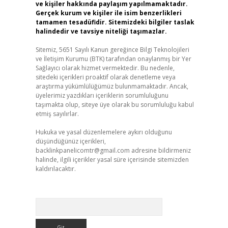
ve kişiler hakkında paylaşım yapılmamaktadır.
Gerçek kurum ve kişiler ile isim benzerlikleri
tamamen tesadüfidir. Sitemizdeki bilgiler taslak
halindedir ve tavsiye niteliği taşımazlar.
Sitemiz, 5651 Sayılı Kanun gereğince Bilgi Teknolojileri
ve İletişim Kurumu (BTK) tarafından onaylanmış bir Yer
Sağlayıcı olarak hizmet vermektedir. Bu nedenle,
sitedeki içerikleri proaktif olarak denetleme veya
araştırma yükümlülüğümüz bulunmamaktadır. Ancak,
üyelerimiz yazdıkları içeriklerin sorumluluğunu
taşımakta olup, siteye üye olarak bu sorumluluğu kabul
etmiş sayılırlar.
Hukuka ve yasal düzenlemelere aykırı olduğunu
düşündüğünüz içerikleri,
backlinkpanelicomtr@gmail.com
adresine bildirmeniz
halinde, ilgili içerikler yasal süre içerisinde sitemizden
kaldırılacaktır.
Arama