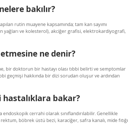
elere bakılır?
yapılan rutin muayene kapsamında; tam kan sayımı
n yağları ve kolesterol), akciğer grafisi, elektrokardiyografi,
etmesine ne denir?
, bir doktorun bir hastayı olası tıbbi belirti ve semptomlar
bbi geçmişi hakkında bir dizi sorudan oluşur ve ardından
 hastalıklara bakar?
endoskopik cerrahi olarak sınıflandırılabilir. Genellikle
rektum, böbrek üstü bezi, karaciğer, safra kanalı, mide fıtığı