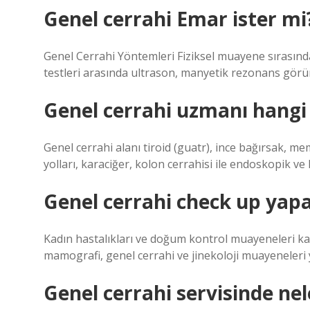
Genel cerrahi Emar ister mi
Genel Cerrahi Yöntemleri Fiziksel muayene sırasınd
testleri arasında ultrason, manyetik rezonans görü
Genel cerrahi uzmanı hangi
Genel cerrahi alanı tiroid (guatr), ince bağırsak, me
yolları, karaciğer, kolon cerrahisi ile endoskopik v
Genel cerrahi check up yap
Kadın hastalıkları ve doğum kontrol muayeneleri ka
mamografi, genel cerrahi ve jinekoloji muayeneleri y
Genel cerrahi servisinde nel