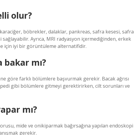
li olur?
araciğer, böbrekler, dalaklar, pankreas, safra kesesi, safra
ini sağlayabilir. Ayrıca, MRI radyasyon içermediğinden, erkek
için iyi bir görüntüleme alternatifidir.
a bakar mı?
ürüne göre farklı bölümlere başvurmak gerekir. Bacak ağrısı
pedi gibi bölümlere gitmeyi gerektirirken, cilt sorunları ve
yapar mı?
orusu, mide ve onikiparmak bağırsağına yapılan endoskopi
danışmak gerekir.