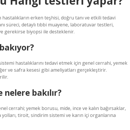
ü Hangi testleri yapar?
stalıkların erken teşhisi, doğru tanı ve etkili tedavi
süreci, detaylı tıbbi muayene, laboratuvar testleri,
 gerekirse biyopsi ile desteklenir.
 bakıyor?
 sistemi hastalıklarını tedavi etmek için genel cerrahi, yemek
er ve safra kesesi gibi ameliyatları gerçekleştirir.
lir.
nelere bakılır?
nel cerrahi; yemek borusu, mide, ince ve kalın bağırsaklar,
olları, tiroit, sindirim sistemi ve karın içi organlarına