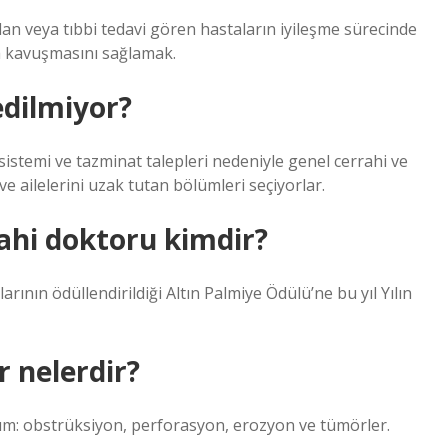
lan veya tıbbi tedavi gören hastaların iyileşme sürecinde
na kavuşmasını sağlamak.
edilmiyor?
a sistemi ve tazminat talepleri nedeniyle genel cerrahi ve
 ve ailelerini uzak tutan bölümleri seçiyorlar.
rahi doktoru kimdir?
ının ödüllendirildiği Altın Palmiye Ödülü’ne bu yıl Yılın
 nelerdir?
um: obstrüksiyon, perforasyon, erozyon ve tümörler.