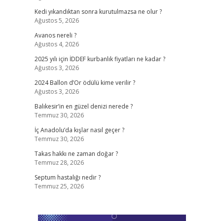
Kedi yıkandıktan sonra kurutulmazsa ne olur ?
Ağustos 5, 2026
Avanos nereli ?
Ağustos 4, 2026
2025 yılı için İDDEF kurbanlık fiyatları ne kadar ?
Ağustos 3, 2026
2024 Ballon d’Or ödülü kime verilir ?
Ağustos 3, 2026
Balıkesir’in en güzel denizi nerede ?
Temmuz 30, 2026
İç Anadolu’da kışlar nasıl geçer ?
Temmuz 30, 2026
Takas hakkı ne zaman doğar ?
Temmuz 28, 2026
Septum hastalığı nedir ?
Temmuz 25, 2026