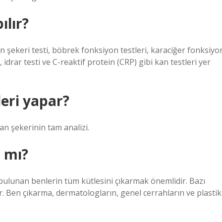
ılır?
n şekeri testi, böbrek fonksiyon testleri, karaciğer fonksiyo
i, idrar testi ve C-reaktif protein (CRP) gibi kan testleri yer
eri yapar?
an şekerinin tam analizi.
 mı?
 bulunan benlerin tüm kütlesini çıkarmak önemlidir. Bazı
ir. Ben çıkarma, dermatologların, genel cerrahların ve plastik