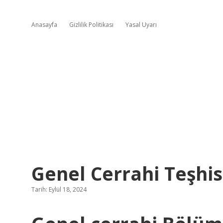
Anasayfa
Gizlilik Politikası
Yasal Uyarı
Genel Cerrahi Teşhi
Tarih: Eylül 18, 2024