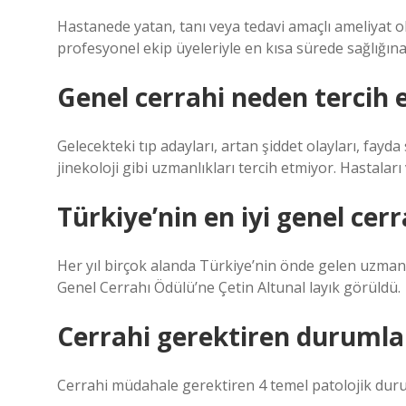
Hastanede yatan, tanı veya tedavi amaçlı ameliyat o
profesyonel ekip üyeleriyle en kısa sürede sağlığı
Genel cerrahi neden tercih 
Gelecekteki tıp adayları, artan şiddet olayları, fayd
jinekoloji gibi uzmanlıkları tercih etmiyor. Hastaları
Türkiye’nin en iyi genel cer
Her yıl birçok alanda Türkiye’nin önde gelen uzmanlar
Genel Cerrahı Ödülü’ne Çetin Altunal layık görüldü.
Cerrahi gerektiren durumlar
Cerrahi müdahale gerektiren 4 temel patolojik dur