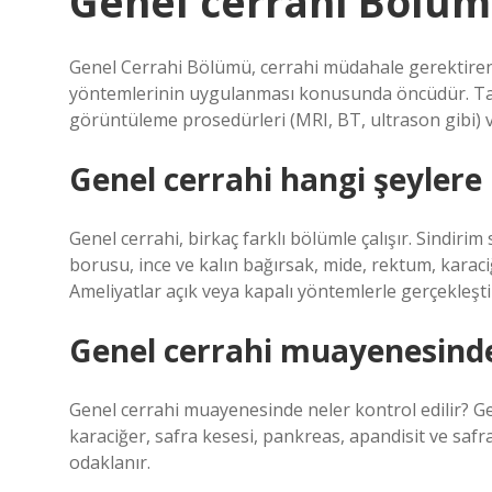
Genel cerrahi Bölüm
Genel Cerrahi Bölümü, cerrahi müdahale gerektiren ha
yöntemlerinin uygulanması konusunda öncüdür. Tanı 
görüntüleme prosedürleri (MRI, BT, ultrason gibi) ve
Genel cerrahi hangi şeylere
Genel cerrahi, birkaç farklı bölümle çalışır. Sindirim
borusu, ince ve kalın bağırsak, mide, rektum, karaciğ
Ameliyatlar açık veya kapalı yöntemlerle gerçekleştiri
Genel cerrahi muayenesinde 
Genel cerrahi muayenesinde neler kontrol edilir? Ge
karaciğer, safra kesesi, pankreas, apandisit ve safra y
odaklanır.