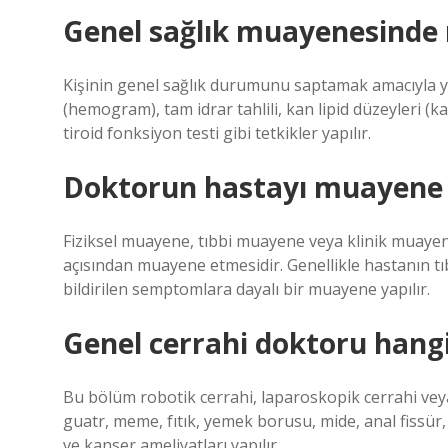
Genel sağlık muayenesinde n
Kişinin genel sağlık durumunu saptamak amacıyla 
(hemogram), tam idrar tahlili, kan lipid düzeyleri (ka
tiroid fonksiyon testi gibi tetkikler yapılır.
Doktorun hastayı muayene 
Fiziksel muayene, tıbbi muayene veya klinik muayene
açısından muayene etmesidir. Genellikle hastanın tı
bildirilen semptomlara dayalı bir muayene yapılır.
Genel cerrahi doktoru hangi
Bu bölüm robotik cerrahi, laparoskopik cerrahi veya 
guatr, meme, fıtık, yemek borusu, mide, anal fissür, 
ve kanser ameliyatları yapılır.