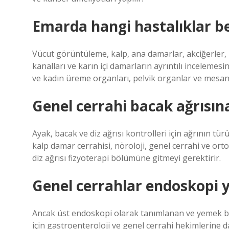
Emarda hangi hastalıklar bel
Vücut görüntüleme, kalp, ana damarlar, akciğerler, k
kanalları ve karın içi damarların ayrıntılı incelemes
ve kadın üreme organları, pelvik organlar ve mesane 
Genel cerrahi bacak ağrısın
Ayak, bacak ve diz ağrısı kontrolleri için ağrının t
kalp damar cerrahisi, nöroloji, genel cerrahi ve orto
diz ağrısı fizyoterapi bölümüne gitmeyi gerektirir.
Genel cerrahlar endoskopi 
Ancak üst endoskopi olarak tanımlanan ve yemek b
için gastroenteroloji ve genel cerrahi hekimlerine 