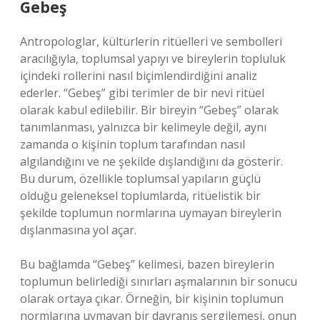
Gebeş
Antropologlar, kültürlerin ritüelleri ve sembolleri
aracılığıyla, toplumsal yapıyı ve bireylerin topluluk
içindeki rollerini nasıl biçimlendirdiğini analiz
ederler. “Gebeş” gibi terimler de bir nevi ritüel
olarak kabul edilebilir. Bir bireyin “Gebeş” olarak
tanımlanması, yalnızca bir kelimeyle değil, aynı
zamanda o kişinin toplum tarafından nasıl
algılandığını ve ne şekilde dışlandığını da gösterir.
Bu durum, özellikle toplumsal yapıların güçlü
olduğu geleneksel toplumlarda, ritüelistik bir
şekilde toplumun normlarına uymayan bireylerin
dışlanmasına yol açar.
Bu bağlamda “Gebeş” kelimesi, bazen bireylerin
toplumun belirlediği sınırları aşmalarının bir sonucu
olarak ortaya çıkar. Örneğin, bir kişinin toplumun
normlarına uymayan bir davranış sergilemesi, onun