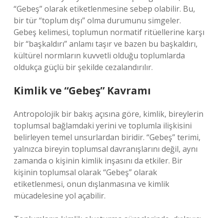
“Gebeş” olarak etiketlenmesine sebep olabilir. Bu,
bir tür “toplum dışı” olma durumunu simgeler.
Gebeş kelimesi, toplumun normatif ritüellerine karşı
bir “başkaldırı” anlamı taşır ve bazen bu başkaldırı,
kültürel normların kuvvetli olduğu toplumlarda
oldukça güçlü bir şekilde cezalandırılır.
Kimlik ve “Gebeş” Kavramı
Antropolojik bir bakış açısına göre, kimlik, bireylerin
toplumsal bağlamdaki yerini ve toplumla ilişkisini
belirleyen temel unsurlardan biridir. “Gebeş” terimi,
yalnızca bireyin toplumsal davranışlarını değil, aynı
zamanda o kişinin kimlik inşasını da etkiler. Bir
kişinin toplumsal olarak “Gebeş” olarak
etiketlenmesi, onun dışlanmasına ve kimlik
mücadelesine yol açabilir.