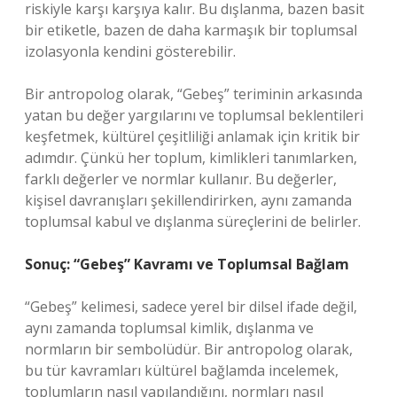
riskiyle karşı karşıya kalır. Bu dışlanma, bazen basit
bir etiketle, bazen de daha karmaşık bir toplumsal
izolasyonla kendini gösterebilir.
Bir antropolog olarak, “Gebeş” teriminin arkasında
yatan bu değer yargılarını ve toplumsal beklentileri
keşfetmek, kültürel çeşitliliği anlamak için kritik bir
adımdır. Çünkü her toplum, kimlikleri tanımlarken,
farklı değerler ve normlar kullanır. Bu değerler,
kişisel davranışları şekillendirirken, aynı zamanda
toplumsal kabul ve dışlanma süreçlerini de belirler.
Sonuç: “Gebeş” Kavramı ve Toplumsal Bağlam
“Gebeş” kelimesi, sadece yerel bir dilsel ifade değil,
aynı zamanda toplumsal kimlik, dışlanma ve
normların bir sembolüdür. Bir antropolog olarak,
bu tür kavramları kültürel bağlamda incelemek,
toplumların nasıl yapılandığını, normları nasıl