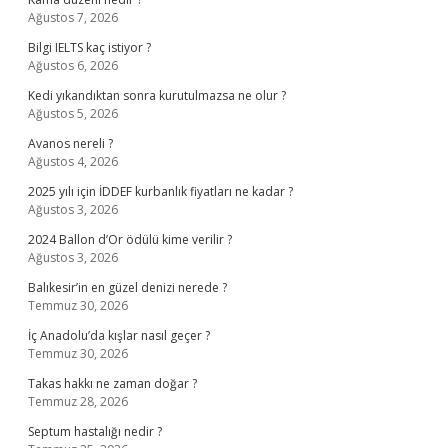
Ağustos 7, 2026
Bilgi IELTS kaç istiyor ?
Ağustos 6, 2026
Kedi yıkandıktan sonra kurutulmazsa ne olur ?
Ağustos 5, 2026
Avanos nereli ?
Ağustos 4, 2026
2025 yılı için İDDEF kurbanlık fiyatları ne kadar ?
Ağustos 3, 2026
2024 Ballon d’Or ödülü kime verilir ?
Ağustos 3, 2026
Balıkesir’in en güzel denizi nerede ?
Temmuz 30, 2026
İç Anadolu’da kışlar nasıl geçer ?
Temmuz 30, 2026
Takas hakkı ne zaman doğar ?
Temmuz 28, 2026
Septum hastalığı nedir ?