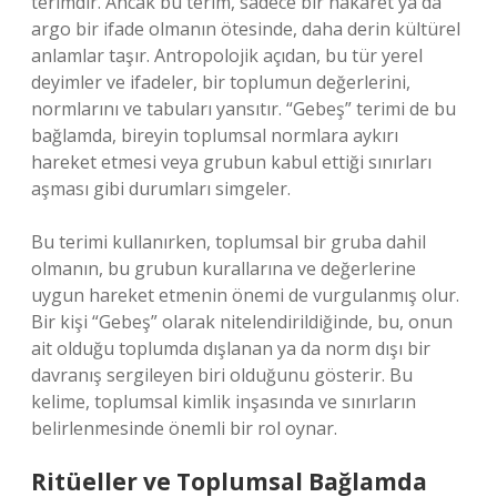
terimdir. Ancak bu terim, sadece bir hakaret ya da
argo bir ifade olmanın ötesinde, daha derin kültürel
anlamlar taşır. Antropolojik açıdan, bu tür yerel
deyimler ve ifadeler, bir toplumun değerlerini,
normlarını ve tabuları yansıtır. “Gebeş” terimi de bu
bağlamda, bireyin toplumsal normlara aykırı
hareket etmesi veya grubun kabul ettiği sınırları
aşması gibi durumları simgeler.
Bu terimi kullanırken, toplumsal bir gruba dahil
olmanın, bu grubun kurallarına ve değerlerine
uygun hareket etmenin önemi de vurgulanmış olur.
Bir kişi “Gebeş” olarak nitelendirildiğinde, bu, onun
ait olduğu toplumda dışlanan ya da norm dışı bir
davranış sergileyen biri olduğunu gösterir. Bu
kelime, toplumsal kimlik inşasında ve sınırların
belirlenmesinde önemli bir rol oynar.
Ritüeller ve Toplumsal Bağlamda