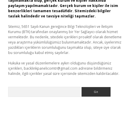
taşımamakta olup, gerçek kurum ve kişiler hakkında
paylaşım yapılmamaktadır. Gerçek kurum ve kişiler ile isim
benzerlikleri tamamen tesadüfidir. Sitemizdeki bilgiler
taslak halindedir ve tavsiye niteliği taşımazlar.
Sitemiz, 5651 Sayılı Kanun gereğince Bilgi Teknolojileri ve İletişim
Kurumu (BTK) tarafından onaylanmış bir Yer Sağlayıcı olarak hizmet
vermektedir. Bu nedenle, sitedeki içerikleri proaktif olarak denetleme
veya araştırma yükümlülüğümüz bulunmamaktadır. Ancak, üyelerimiz
yazdıkları içeriklerin sorumluluğunu taşımakta olup, siteye üye olarak
bu sorumluluğu kabul etmiş sayılırlar.
Hukuka ve yasal düzenlemelere aykırı olduğunu düşündüğünüz
içerikleri,
backlinkpanelicomtr@gmail.com
adresine bildirmeniz
halinde, ilgili içerikler yasal süre içerisinde sitemizden kaldırılacaktır.
Arama