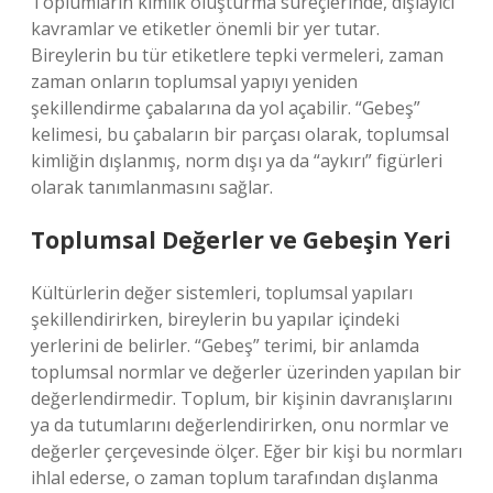
Toplumların kimlik oluşturma süreçlerinde, dışlayıcı
kavramlar ve etiketler önemli bir yer tutar.
Bireylerin bu tür etiketlere tepki vermeleri, zaman
zaman onların toplumsal yapıyı yeniden
şekillendirme çabalarına da yol açabilir. “Gebeş”
kelimesi, bu çabaların bir parçası olarak, toplumsal
kimliğin dışlanmış, norm dışı ya da “aykırı” figürleri
olarak tanımlanmasını sağlar.
Toplumsal Değerler ve Gebeşin Yeri
Kültürlerin değer sistemleri, toplumsal yapıları
şekillendirirken, bireylerin bu yapılar içindeki
yerlerini de belirler. “Gebeş” terimi, bir anlamda
toplumsal normlar ve değerler üzerinden yapılan bir
değerlendirmedir. Toplum, bir kişinin davranışlarını
ya da tutumlarını değerlendirirken, onu normlar ve
değerler çerçevesinde ölçer. Eğer bir kişi bu normları
ihlal ederse, o zaman toplum tarafından dışlanma