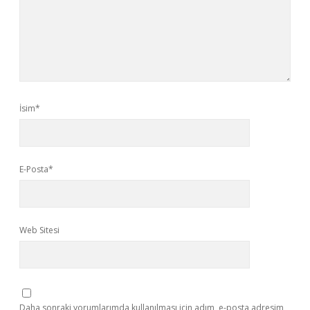
İsim*
E-Posta*
Web Sitesi
Daha sonraki yorumlarımda kullanılması için adım, e-posta adresim