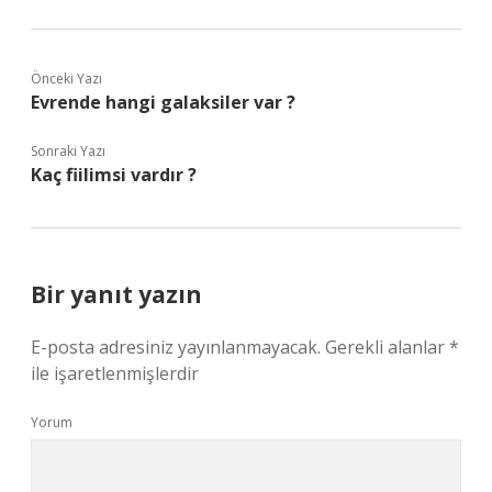
Önceki Yazı
Evrende hangi galaksiler var ?
Sonraki Yazı
Kaç fiilimsi vardır ?
Bir yanıt yazın
E-posta adresiniz yayınlanmayacak.
Gerekli alanlar
*
ile işaretlenmişlerdir
Yorum