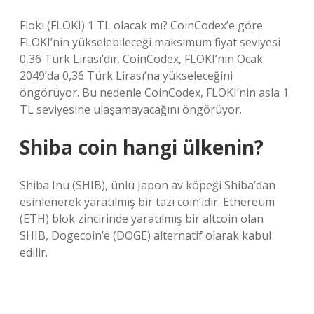
Floki (FLOKI) 1 TL olacak mı? CoinCodex’e göre
FLOKI’nin yükselebileceği maksimum fiyat seviyesi
0,36 Türk Lirası’dır. CoinCodex, FLOKI’nin Ocak
2049’da 0,36 Türk Lirası’na yükseleceğini
öngörüyor. Bu nedenle CoinCodex, FLOKI’nin asla 1
TL seviyesine ulaşamayacağını öngörüyor.
Shiba coin hangi ülkenin?
Shiba Inu (SHIB), ünlü Japon av köpeği Shiba’dan
esinlenerek yaratılmış bir tazı coin’idir. Ethereum
(ETH) blok zincirinde yaratılmış bir altcoin olan
SHIB, Dogecoin’e (DOGE) alternatif olarak kabul
edilir.