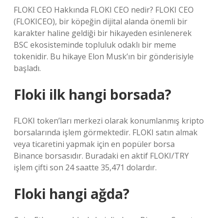
FLOKI CEO Hakkında FLOKI CEO nedir? FLOKI CEO
(FLOKICEO), bir köpeğin dijital alanda önemli bir
karakter haline geldiği bir hikayeden esinlenerek
BSC ekosisteminde topluluk odaklı bir meme
tokenidir. Bu hikaye Elon Musk’ın bir gönderisiyle
başladı.
Floki ilk hangi borsada?
FLOKI token’ları merkezi olarak konumlanmış kripto
borsalarında işlem görmektedir. FLOKI satın almak
veya ticaretini yapmak için en popüler borsa
Binance borsasıdır. Buradaki en aktif FLOKI/TRY
işlem çifti son 24 saatte 35,471 dolardır.
Floki hangi ağda?