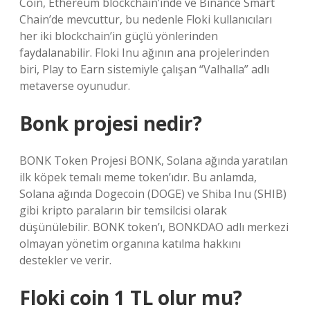
Coin, Ethereum blockchain’inde ve Binance Smart
Chain’de mevcuttur, bu nedenle Floki kullanıcıları
her iki blockchain’in güçlü yönlerinden
faydalanabilir. Floki Inu ağının ana projelerinden
biri, Play to Earn sistemiyle çalışan “Valhalla” adlı
metaverse oyunudur.
Bonk projesi nedir?
BONK Token Projesi BONK, Solana ağında yaratılan
ilk köpek temalı meme token’ıdır. Bu anlamda,
Solana ağında Dogecoin (DOGE) ve Shiba Inu (SHIB)
gibi kripto paraların bir temsilcisi olarak
düşünülebilir. BONK token’ı, BONKDAO adlı merkezi
olmayan yönetim organına katılma hakkını
destekler ve verir.
Floki coin 1 TL olur mu?