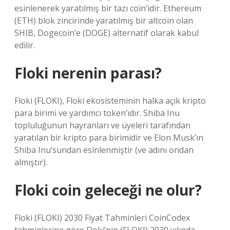
esinlenerek yaratılmış bir tazı coin’idir. Ethereum
(ETH) blok zincirinde yaratılmış bir altcoin olan
SHIB, Dogecoin’e (DOGE) alternatif olarak kabul
edilir.
Floki nerenin parası?
Floki (FLOKI), Floki ekosisteminin halka açık kripto
para birimi ve yardımcı token’ıdır. Shiba Inu
topluluğunun hayranları ve üyeleri tarafından
yaratılan bir kripto para birimidir ve Elon Musk’ın
Shiba Inu’sundan esinlenmiştir (ve adını ondan
almıştır).
Floki coin geleceği ne olur?
Floki (FLOKI) 2030 Fiyat Tahminleri CoinCodex