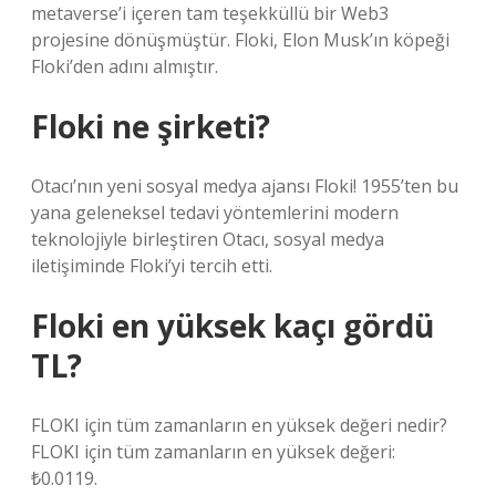
metaverse’i içeren tam teşekküllü bir Web3
projesine dönüşmüştür. Floki, Elon Musk’ın köpeği
Floki’den adını almıştır.
Floki ne şirketi?
Otacı’nın yeni sosyal medya ajansı Floki! 1955’ten bu
yana geleneksel tedavi yöntemlerini modern
teknolojiyle birleştiren Otacı, sosyal medya
iletişiminde Floki’yi tercih etti.
Floki en yüksek kaçı gördü
TL?
FLOKI için tüm zamanların en yüksek değeri nedir?
FLOKI için tüm zamanların en yüksek değeri:
₺0.0119.