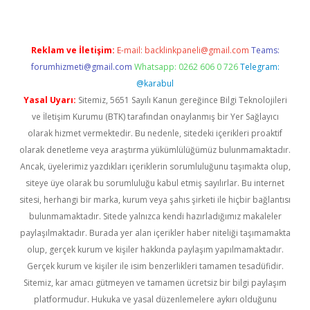
Reklam ve İletişim:
E-mail:
backlinkpaneli@gmail.com
Teams:
forumhizmeti@gmail.com
Whatsapp: 0262 606 0 726
Telegram:
@karabul
Yasal Uyarı:
Sitemiz, 5651 Sayılı Kanun gereğince Bilgi Teknolojileri
ve İletişim Kurumu (BTK) tarafından onaylanmış bir Yer Sağlayıcı
olarak hizmet vermektedir. Bu nedenle, sitedeki içerikleri proaktif
olarak denetleme veya araştırma yükümlülüğümüz bulunmamaktadır.
Ancak, üyelerimiz yazdıkları içeriklerin sorumluluğunu taşımakta olup,
siteye üye olarak bu sorumluluğu kabul etmiş sayılırlar. Bu internet
sitesi, herhangi bir marka, kurum veya şahıs şirketi ile hiçbir bağlantısı
bulunmamaktadır. Sitede yalnızca kendi hazırladığımız makaleler
paylaşılmaktadır. Burada yer alan içerikler haber niteliği taşımamakta
olup, gerçek kurum ve kişiler hakkında paylaşım yapılmamaktadır.
Gerçek kurum ve kişiler ile isim benzerlikleri tamamen tesadüfidir.
Sitemiz, kar amacı gütmeyen ve tamamen ücretsiz bir bilgi paylaşım
platformudur. Hukuka ve yasal düzenlemelere aykırı olduğunu