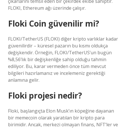
çıkarlarını temsil eden bir çekirdek ekibe sahiptir.
FLOKI, Ethereum ağı üzerinde çalışır.
Floki Coin güvenilir mi?
FLOKI/TetherUS (FLOKI) diğer kripto varlıklar kadar
güvenilirdir – küresel pazarın bu kısmı oldukça
değişkendir. Örneğin, FLOKI/TetherUS’un bugün
%8,56’lık bir değişkenliğe sahip olduğu tahmin
ediliyor. Bu, karar vermeden önce tüm mevcut
bilgileri hazırlamanız ve incelemeniz gerektiği
anlamına gelir.
Floki projesi nedir?
Floki, başlangıçta Elon Musk’ın köpeğine dayanan
bir memecoin olarak yaratılan bir kripto para
birimidir. Ancak, merkezi olmayan finans, NFT’ler ve