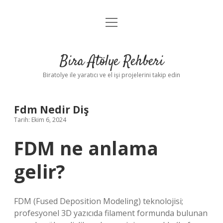
menüyü
Anasayfa
aç
Gizlilik Politikası
Bira Atölye Rehberi
Yasal Uyarı
Biratolye ile yaratıcı ve el işi projelerini takip edin
Fdm Nedir Diş
Tarih: Ekim 6, 2024
FDM ne anlama
gelir?
FDM (Fused Deposition Modeling) teknolojisi;
profesyonel 3D yazıcıda filament formunda bulunan