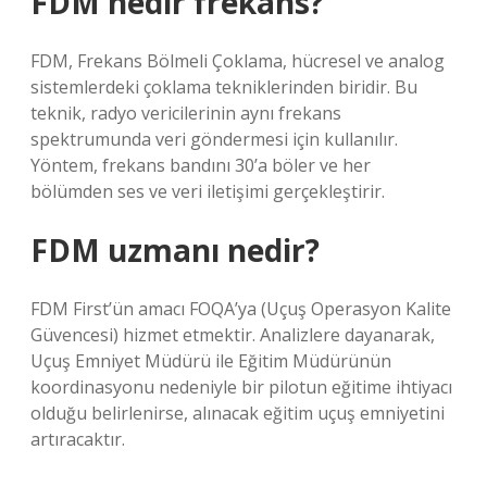
FDM nedir frekans?
FDM, Frekans Bölmeli Çoklama, hücresel ve analog
sistemlerdeki çoklama tekniklerinden biridir. Bu
teknik, radyo vericilerinin aynı frekans
spektrumunda veri göndermesi için kullanılır.
Yöntem, frekans bandını 30’a böler ve her
bölümden ses ve veri iletişimi gerçekleştirir.
FDM uzmanı nedir?
FDM First’ün amacı FOQA’ya (Uçuş Operasyon Kalite
Güvencesi) hizmet etmektir. Analizlere dayanarak,
Uçuş Emniyet Müdürü ile Eğitim Müdürünün
koordinasyonu nedeniyle bir pilotun eğitime ihtiyacı
olduğu belirlenirse, alınacak eğitim uçuş emniyetini
artıracaktır.