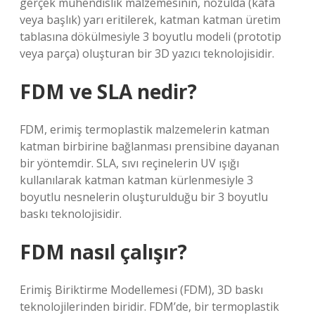
gerçek mühendislik malzemesinin, nozulda (kafa
veya başlık) yarı eritilerek, katman katman üretim
tablasına dökülmesiyle 3 boyutlu modeli (prototip
veya parça) oluşturan bir 3D yazıcı teknolojisidir.
FDM ve SLA nedir?
FDM, erimiş termoplastik malzemelerin katman
katman birbirine bağlanması prensibine dayanan
bir yöntemdir. SLA, sıvı reçinelerin UV ışığı
kullanılarak katman katman kürlenmesiyle 3
boyutlu nesnelerin oluşturulduğu bir 3 boyutlu
baskı teknolojisidir.
FDM nasıl çalışır?
Erimiş Biriktirme Modellemesi (FDM), 3D baskı
teknolojilerinden biridir. FDM’de, bir termoplastik