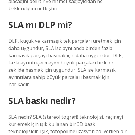
alacağını belirtir ve hizmet sağlayıcıdan ne
beklendiğini netleştirir.
SLA mı DLP mi?
DLP, küçük ve karmaşık tek parçaları üretmek için
daha uygundur, SLA ise aynı anda birden fazla
karmaşık parçayı basmak için daha uygundur. DLP,
fazla ayrıntı içermeyen büyük parçaları hızlı bir
şekilde basmak için uygundur, SLA ise karmaşık
ayrıntılara sahip büyük parçaları basmak için
harikadır.
SLA baskı nedir?
SLA nedir? SLA (stereolitografi) teknolojisi, reçineyi
kürlemek için ışık kullanan bir 3D baskı
teknolojisidir. Işık, fotopolimerizasyon adı verilen bir