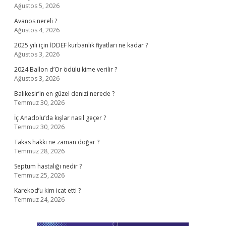
Ağustos 5, 2026
Avanos nereli ?
Ağustos 4, 2026
2025 yılı için İDDEF kurbanlık fiyatları ne kadar ?
Ağustos 3, 2026
2024 Ballon d’Or ödülü kime verilir ?
Ağustos 3, 2026
Balıkesir’in en güzel denizi nerede ?
Temmuz 30, 2026
İç Anadolu’da kışlar nasıl geçer ?
Temmuz 30, 2026
Takas hakkı ne zaman doğar ?
Temmuz 28, 2026
Septum hastalığı nedir ?
Temmuz 25, 2026
Karekod’u kim icat etti ?
Temmuz 24, 2026