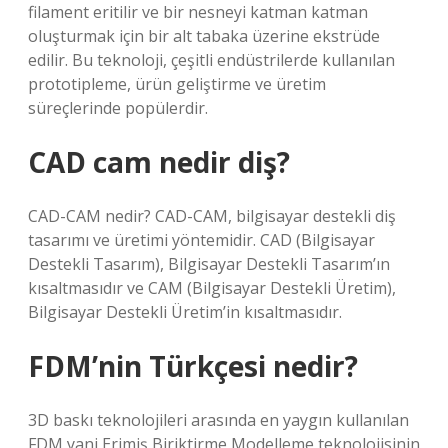
filament eritilir ve bir nesneyi katman katman
oluşturmak için bir alt tabaka üzerine ekstrüde
edilir. Bu teknoloji, çeşitli endüstrilerde kullanılan
prototipleme, ürün geliştirme ve üretim
süreçlerinde popülerdir.
CAD cam nedir diş?
CAD-CAM nedir? CAD-CAM, bilgisayar destekli diş
tasarımı ve üretimi yöntemidir. CAD (Bilgisayar
Destekli Tasarım), Bilgisayar Destekli Tasarım’ın
kısaltmasıdır ve CAM (Bilgisayar Destekli Üretim),
Bilgisayar Destekli Üretim’in kısaltmasıdır.
FDM’nin Türkçesi nedir?
3D baskı teknolojileri arasında en yaygın kullanılan
FDM yani Erimiş Biriktirme Modelleme teknolojisinin