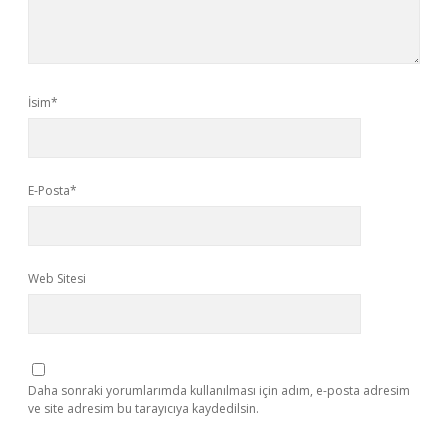
İsim*
E-Posta*
Web Sitesi
Daha sonraki yorumlarımda kullanılması için adım, e-posta adresim
ve site adresim bu tarayıcıya kaydedilsin.