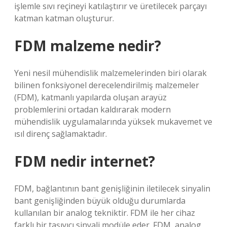
işlemle sıvı reçineyi katılaştırır ve üretilecek parçayı
katman katman oluşturur.
FDM malzeme nedir?
Yeni nesil mühendislik malzemelerinden biri olarak
bilinen fonksiyonel derecelendirilmiş malzemeler
(FDM), katmanlı yapılarda oluşan arayüz
problemlerini ortadan kaldırarak modern
mühendislik uygulamalarında yüksek mukavemet ve
ısıl direnç sağlamaktadır.
FDM nedir internet?
FDM, bağlantının bant genişliğinin iletilecek sinyalin
bant genişliğinden büyük olduğu durumlarda
kullanılan bir analog tekniktir. FDM ile her cihaz
farklı bir taşıyıcı sinyali modüle eder. FDM, analog