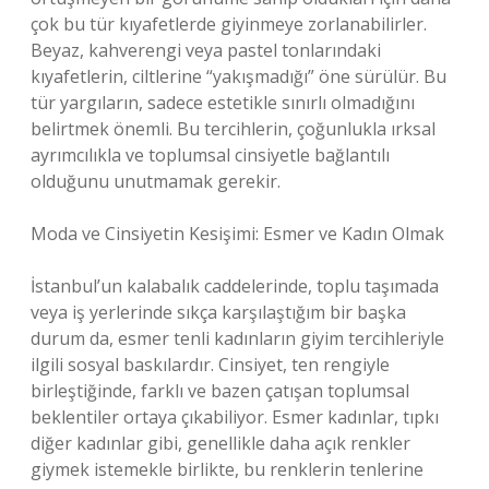
çok bu tür kıyafetlerde giyinmeye zorlanabilirler.
Beyaz, kahverengi veya pastel tonlarındaki
kıyafetlerin, ciltlerine “yakışmadığı” öne sürülür. Bu
tür yargıların, sadece estetikle sınırlı olmadığını
belirtmek önemli. Bu tercihlerin, çoğunlukla ırksal
ayrımcılıkla ve toplumsal cinsiyetle bağlantılı
olduğunu unutmamak gerekir.
Moda ve Cinsiyetin Kesişimi: Esmer ve Kadın Olmak
İstanbul’un kalabalık caddelerinde, toplu taşımada
veya iş yerlerinde sıkça karşılaştığım bir başka
durum da, esmer tenli kadınların giyim tercihleriyle
ilgili sosyal baskılardır. Cinsiyet, ten rengiyle
birleştiğinde, farklı ve bazen çatışan toplumsal
beklentiler ortaya çıkabiliyor. Esmer kadınlar, tıpkı
diğer kadınlar gibi, genellikle daha açık renkler
giymek istemekle birlikte, bu renklerin tenlerine