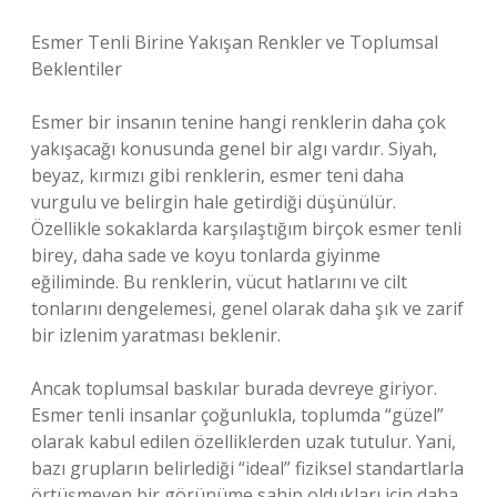
Esmer Tenli Birine Yakışan Renkler ve Toplumsal
Beklentiler
Esmer bir insanın tenine hangi renklerin daha çok
yakışacağı konusunda genel bir algı vardır. Siyah,
beyaz, kırmızı gibi renklerin, esmer teni daha
vurgulu ve belirgin hale getirdiği düşünülür.
Özellikle sokaklarda karşılaştığım birçok esmer tenli
birey, daha sade ve koyu tonlarda giyinme
eğiliminde. Bu renklerin, vücut hatlarını ve cilt
tonlarını dengelemesi, genel olarak daha şık ve zarif
bir izlenim yaratması beklenir.
Ancak toplumsal baskılar burada devreye giriyor.
Esmer tenli insanlar çoğunlukla, toplumda “güzel”
olarak kabul edilen özelliklerden uzak tutulur. Yani,
bazı grupların belirlediği “ideal” fiziksel standartlarla
örtüşmeyen bir görünüme sahip oldukları için daha