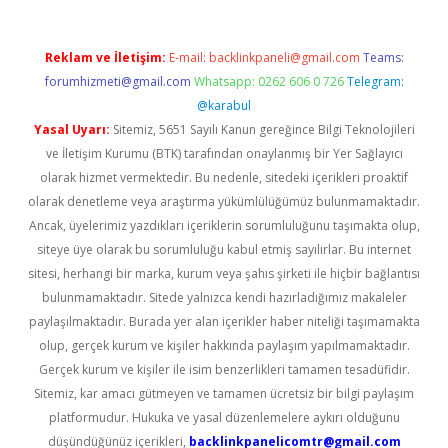
Reklam ve İletişim:
E-mail:
backlinkpaneli@gmail.com
Teams:
forumhizmeti@gmail.com
Whatsapp: 0262 606 0 726
Telegram:
@karabul
Yasal Uyarı:
Sitemiz, 5651 Sayılı Kanun gereğince Bilgi Teknolojileri
ve İletişim Kurumu (BTK) tarafından onaylanmış bir Yer Sağlayıcı
olarak hizmet vermektedir. Bu nedenle, sitedeki içerikleri proaktif
olarak denetleme veya araştırma yükümlülüğümüz bulunmamaktadır.
Ancak, üyelerimiz yazdıkları içeriklerin sorumluluğunu taşımakta olup,
siteye üye olarak bu sorumluluğu kabul etmiş sayılırlar. Bu internet
sitesi, herhangi bir marka, kurum veya şahıs şirketi ile hiçbir bağlantısı
bulunmamaktadır. Sitede yalnızca kendi hazırladığımız makaleler
paylaşılmaktadır. Burada yer alan içerikler haber niteliği taşımamakta
olup, gerçek kurum ve kişiler hakkında paylaşım yapılmamaktadır.
Gerçek kurum ve kişiler ile isim benzerlikleri tamamen tesadüfidir.
Sitemiz, kar amacı gütmeyen ve tamamen ücretsiz bir bilgi paylaşım
platformudur. Hukuka ve yasal düzenlemelere aykırı olduğunu
düşündüğünüz içerikleri,
backlinkpanelicomtr@gmail.com