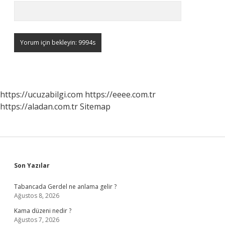
https://ucuzabilgi.com
https://eeee.com.tr
https://aladan.com.tr
Sitemap
Sidebar
Son Yazılar
Tabancada Gerdel ne anlama gelir ?
Ağustos 8, 2026
Kama düzeni nedir ?
Ağustos 7, 2026