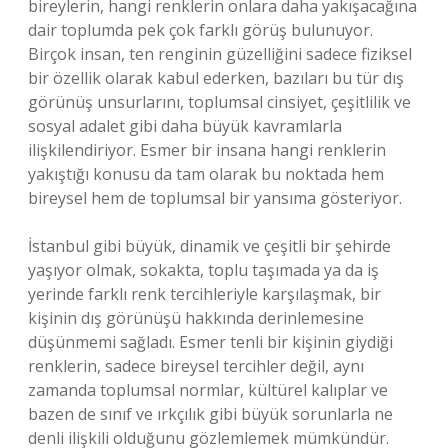
bireylerin, hangi renklerin onlara daha yakışacağına
dair toplumda pek çok farklı görüş bulunuyor.
Birçok insan, ten renginin güzelliğini sadece fiziksel
bir özellik olarak kabul ederken, bazıları bu tür dış
görünüş unsurlarını, toplumsal cinsiyet, çeşitlilik ve
sosyal adalet gibi daha büyük kavramlarla
ilişkilendiriyor. Esmer bir insana hangi renklerin
yakıştığı konusu da tam olarak bu noktada hem
bireysel hem de toplumsal bir yansıma gösteriyor.
İstanbul gibi büyük, dinamik ve çeşitli bir şehirde
yaşıyor olmak, sokakta, toplu taşımada ya da iş
yerinde farklı renk tercihleriyle karşılaşmak, bir
kişinin dış görünüşü hakkında derinlemesine
düşünmemi sağladı. Esmer tenli bir kişinin giydiği
renklerin, sadece bireysel tercihler değil, aynı
zamanda toplumsal normlar, kültürel kalıplar ve
bazen de sınıf ve ırkçılık gibi büyük sorunlarla ne
denli ilişkili olduğunu gözlemlemek mümkündür.