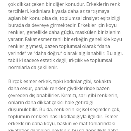
çok dikkat çeken bir diğer konudur. Erkeklerin renk
tercihleri, kadınlara kıyasla daha az tartışmaya
açılan bir konu olsa da, toplumsal cinsiyet eşitsizliği
burada da devreye girmektedir. Erkekler için koyu
renkler, genellikle daha güçlü, maskülen bir izlenim
yaratır. Fakat esmer tenli bir erkeğin genellikle koyu
renkler giymesi, bazen toplumsal olarak “daha
yerinde” ve “daha doğru” olarak algılanabilir. Bu algı,
tabii ki sadece estetik değil, ırkçılık ve toplumsal
normlarla da şekillenir.
Birçok esmer erkek, tıpkı kadınlar gibi, sokakta
daha cesur, parlak renkler giydiklerinde bazen
çevreden dışlanabilirler. Kırmızı, sarı gibi renklerin,
onların daha dikkat çekici hale getirdiği
düşünülebilir. Bu da, renklerin kişisel seçimden çok,
toplumun renkleri nasıl kodladığıyla ilgilidir. Esmer
erkeklerin daha koyu, baskın ve mat tonlarındaki
kıyafetler giymeleri beklenir, bu da genellikle daha