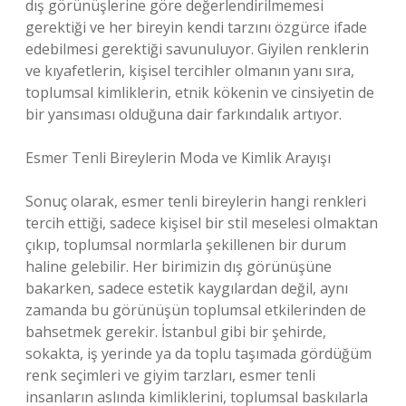
dış görünüşlerine göre değerlendirilmemesi
gerektiği ve her bireyin kendi tarzını özgürce ifade
edebilmesi gerektiği savunuluyor. Giyilen renklerin
ve kıyafetlerin, kişisel tercihler olmanın yanı sıra,
toplumsal kimliklerin, etnik kökenin ve cinsiyetin de
bir yansıması olduğuna dair farkındalık artıyor.
Esmer Tenli Bireylerin Moda ve Kimlik Arayışı
Sonuç olarak, esmer tenli bireylerin hangi renkleri
tercih ettiği, sadece kişisel bir stil meselesi olmaktan
çıkıp, toplumsal normlarla şekillenen bir durum
haline gelebilir. Her birimizin dış görünüşüne
bakarken, sadece estetik kaygılardan değil, aynı
zamanda bu görünüşün toplumsal etkilerinden de
bahsetmek gerekir. İstanbul gibi bir şehirde,
sokakta, iş yerinde ya da toplu taşımada gördüğüm
renk seçimleri ve giyim tarzları, esmer tenli
insanların aslında kimliklerini, toplumsal baskılarla