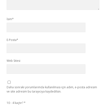
İsim*
E-Posta*
Web Sitesi
Daha sonraki yorumlarımda kullanılması için adım, e-posta adresim
ve site adresim bu tarayıcıya kaydedilsin.
10 - 4 kaçtır?
*