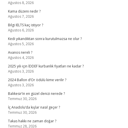
Ağustos 8, 2026
Kama düzeni nedir ?
Ağustos 7, 2026
Bilgi IELTS kaç istiyor ?
Ağustos 6, 2026
Kedi yıkandıktan sonra kurutulmazsa ne olur ?
Ağustos 5, 2026
Avanos nereli ?
Ağustos 4, 2026
2025 yılı için İDDEF kurbanlık fiyatları ne kadar ?
Ağustos 3, 2026
2024 Ballon d’Or ödülü kime verilir ?
Ağustos 3, 2026
Balıkesir’in en güzel denizi nerede ?
Temmuz 30, 2026
İç Anadolu’da kışlar nasıl geçer ?
Temmuz 30, 2026
Takas hakkı ne zaman doğar ?
Temmuz 28, 2026