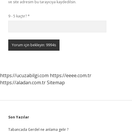
ve site adresim bu tarayıcıya kaydedilsin.
9 - 5 kaçtır?
*
https://ucuzabilgi.com
https://eeee.com.tr
https://aladan.com.tr
Sitemap
Sidebar
Son Yazılar
Tabancada Gerdel ne anlama gelir ?