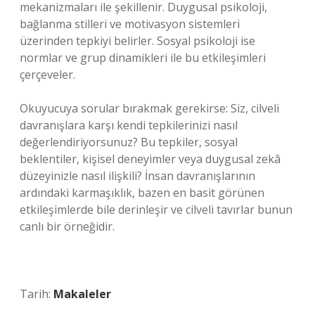
mekanizmaları ile şekillenir. Duygusal psikoloji,
bağlanma stilleri ve motivasyon sistemleri
üzerinden tepkiyi belirler. Sosyal psikoloji ise
normlar ve grup dinamikleri ile bu etkileşimleri
çerçeveler.
Okuyucuya sorular bırakmak gerekirse: Siz, cilveli
davranışlara karşı kendi tepkilerinizi nasıl
değerlendiriyorsunuz? Bu tepkiler, sosyal
beklentiler, kişisel deneyimler veya duygusal zekâ
düzeyinizle nasıl ilişkili? İnsan davranışlarının
ardındaki karmaşıklık, bazen en basit görünen
etkileşimlerde bile derinleşir ve cilveli tavırlar bunun
canlı bir örneğidir.
Tarih:
Makaleler