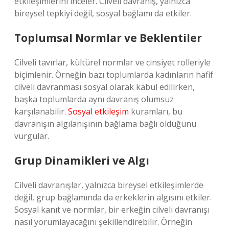
etkileşimlerini inceler. Cilveli davranış, yalnızca
bireysel tepkiyi değil, sosyal bağlamı da etkiler.
Toplumsal Normlar ve Beklentiler
Cilveli tavırlar, kültürel normlar ve cinsiyet rolleriyle
biçimlenir. Örneğin bazı toplumlarda kadınların hafif
cilveli davranması sosyal olarak kabul edilirken,
başka toplumlarda aynı davranış olumsuz
karşılanabilir.
Sosyal etkileşim
kuramları, bu
davranışın algılanışının bağlama bağlı olduğunu
vurgular.
Grup Dinamikleri ve Algı
Cilveli davranışlar, yalnızca bireysel etkileşimlerde
değil, grup bağlamında da erkeklerin algısını etkiler.
Sosyal kanıt ve normlar, bir erkeğin cilveli davranışı
nasıl yorumlayacağını şekillendirebilir. Örneğin