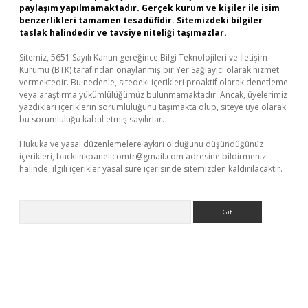
paylaşım yapılmamaktadır. Gerçek kurum ve kişiler ile isim
benzerlikleri tamamen tesadüfidir. Sitemizdeki bilgiler
taslak halindedir ve tavsiye niteliği taşımazlar.
Sitemiz, 5651 Sayılı Kanun gereğince Bilgi Teknolojileri ve İletişim
Kurumu (BTK) tarafından onaylanmış bir Yer Sağlayıcı olarak hizmet
vermektedir. Bu nedenle, sitedeki içerikleri proaktif olarak denetleme
veya araştırma yükümlülüğümüz bulunmamaktadır. Ancak, üyelerimiz
yazdıkları içeriklerin sorumluluğunu taşımakta olup, siteye üye olarak
bu sorumluluğu kabul etmiş sayılırlar.
Hukuka ve yasal düzenlemelere aykırı olduğunu düşündüğünüz
içerikleri,
backlinkpanelicomtr@gmail.com
adresine bildirmeniz
halinde, ilgili içerikler yasal süre içerisinde sitemizden kaldırılacaktır.
Arama