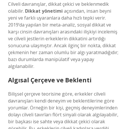
Cilveli davranışlar, dikkat çekici ve beklenmedik
olabilir.
Dikkat yönetimi
açısından, insan beyni
yeni ve farklı uyaranlara daha hızlı tepki verir.
2019’da yapılan bir meta-analiz, sosyal dikkat ve
karşı cinsin davranışları arasındaki ilişkiyi incelemiş
ve cilveli jestlerin erkeklerin dikkatini artırdığı
sonucuna ulaşmıştır. Ancak ilginç bir nokta, dikkat
çekmenin her zaman olumlu bir algı yaratmadığıdır;
bazı durumlarda manipülatif veya yapay
algılanabilir.
Algısal Çerçeve ve Beklenti
Bilişsel çerçeve teorisine göre, erkekler cilveli
davranışları kendi deneyim ve beklentilerine göre
yorumlar. Örneğin bir kişi, geçmiş deneyimlerinden
dolayı cilveli tavırları flört sinyali olarak algılayabilir,
bir başkası ise sahte veya dikkat çekici olarak
görebilir. Bu, erkeklerin cilveli kadınlara verdiği