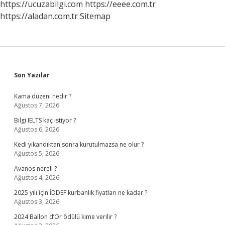
https://ucuzabilgi.com
https://eeee.com.tr
https://aladan.com.tr
Sitemap
Sidebar
Son Yazılar
Kama düzeni nedir ?
Ağustos 7, 2026
Bilgi IELTS kaç istiyor ?
Ağustos 6, 2026
Kedi yıkandıktan sonra kurutulmazsa ne olur ?
Ağustos 5, 2026
Avanos nereli ?
Ağustos 4, 2026
2025 yılı için İDDEF kurbanlık fiyatları ne kadar ?
Ağustos 3, 2026
2024 Ballon d’Or ödülü kime verilir ?