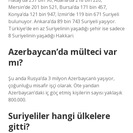
Hatay’da 257 bin 90, Adana’da 218 bin 220,
Mersin’de 201 bin 521, Bursa’da 171 bin 457,
Konya’da 121 bin 947, İzmir’de 119 bin 671 Suriyeli
bulunuyor. Ankara’da 89 bin 743 Suriyeli yaşıyor.
Türkiye’de en az Suriyelinin yaşadığı şehir ise sadece
8 Suriyelinin yaşadığı Hakkari.
Azerbaycan’da mülteci var
mı?
Şu anda Rusya’da 3 milyon Azerbaycanlı yaşıyor,
çoğunluğu misafir işçi olarak. Öte yandan
Azerbaycan’daki iç göç etmiş kişilerin sayısı yaklaşık
800.000.
Suriyeliler hangi ülkelere
gitti?