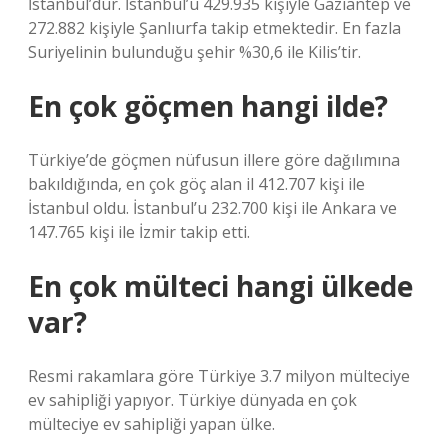
İstanbul’dur. İstanbul’u 429.935 kişiyle Gaziantep ve
272.882 kişiyle Şanlıurfa takip etmektedir. En fazla
Suriyelinin bulunduğu şehir %30,6 ile Kilis’tir.
En çok göçmen hangi ilde?
Türkiye’de göçmen nüfusun illere göre dağılımına
bakıldığında, en çok göç alan il 412.707 kişi ile
İstanbul oldu. İstanbul’u 232.700 kişi ile Ankara ve
147.765 kişi ile İzmir takip etti.
En çok mülteci hangi ülkede
var?
Resmi rakamlara göre Türkiye 3.7 milyon mülteciye
ev sahipliği yapıyor. Türkiye dünyada en çok
mülteciye ev sahipliği yapan ülke.