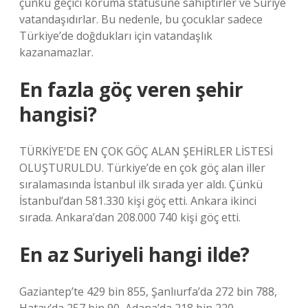
çünkü geçici koruma statüsüne sahiptirler ve Suriye
vatandaşıdırlar. Bu nedenle, bu çocuklar sadece
Türkiye’de doğdukları için vatandaşlık
kazanamazlar.
En fazla göç veren şehir
hangisi?
TÜRKİYE’DE EN ÇOK GÖÇ ALAN ŞEHİRLER LİSTESİ
OLUŞTURULDU. Türkiye’de en çok göç alan iller
sıralamasında İstanbul ilk sırada yer aldı. Çünkü
İstanbul’dan 581.330 kişi göç etti. Ankara ikinci
sırada. Ankara’dan 208.000 740 kişi göç etti.
En az Suriyeli hangi ilde?
Gaziantep’te 429 bin 855, Şanlıurfa’da 272 bin 788,