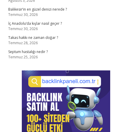
Ağustos 3, 2026
Balıkesir’in en güzel denizi nerede ?
Temmuz 30, 2026
İç Anadolu’da kışlar nasıl geçer ?
Temmuz 30, 2026
Takas hakkı ne zaman doğar ?
Temmuz 28, 2026
Septum hastalığı nedir ?
Temmuz 25, 2026