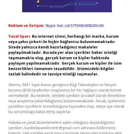
Reklam ve İletişim:
Skype: live:.cid.575569c608265c69
Yasal Uyarı:
Bu internet sitesi, herhangi bir marka, kurum
veya şahıs şirketi ile hiçbir bağlantısı bulunmamaktadır.
Sitede yalnızca kendi hazırladığımız makaleler
paylaşılmaktadır. Burada yer alan içerikler haber niteliği
taşımamakta olup, gerçek kurum ve kişiler hakkında
paylaşım yapılmamaktadır. Gerçek kurum ve kişiler ile isim
benzerlikleri tamamen tesadüfidir. Sitemizdeki bilgiler
taslak halindedir ve tavsiye niteliği taşımazlar.
Sitemiz, 5651 Sayılı Kanun gereğince Bilgi Teknolojileri ve İletişim
Kurumu (BTK) tarafından onaylanmış bir Yer Sağlayıcı olarak hizmet
vermektedir. Bu nedenle, sitedeki içerikleri proaktif olarak denetleme
veya araştırma yükümlülüğümüz bulunmamaktadır. Ancak, üyelerimiz
yazdıkları içeriklerin sorumluluğunu taşımakta olup, siteye üye olarak
bu sorumluluğu kabul etmiş sayılırlar.
Hukuka ve yasal düzenlemelere aykırı olduğunu düşündüğünüz
içerikleri,
backlinkpanelicomtr@gmail.com
adresine bildirmeniz
halinde, ilgili içerikler yasal süre içerisinde sitemizden kaldırılacaktır.