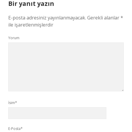
Bir yanıt yazın
E-posta adresiniz yayınlanmayacak.
Gerekli alanlar
*
ile işaretlenmişlerdir
Yorum
İsim*
E-Posta*