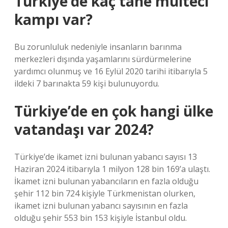
Türkiye’de kaç tane mülteci
kampı var?
Bu zorunluluk nedeniyle insanların barınma
merkezleri dışında yaşamlarını sürdürmelerine
yardımcı olunmuş ve 16 Eylül 2020 tarihi itibarıyla 5
ildeki 7 barınakta 59 kişi bulunuyordu.
Türkiye’de en çok hangi ülke
vatandaşı var 2024?
Türkiye’de ikamet izni bulunan yabancı sayısı 13
Haziran 2024 itibarıyla 1 milyon 128 bin 169’a ulaştı.
İkamet izni bulunan yabancıların en fazla olduğu
şehir 112 bin 724 kişiyle Türkmenistan olurken,
ikamet izni bulunan yabancı sayısının en fazla
olduğu şehir 553 bin 153 kişiyle İstanbul oldu.