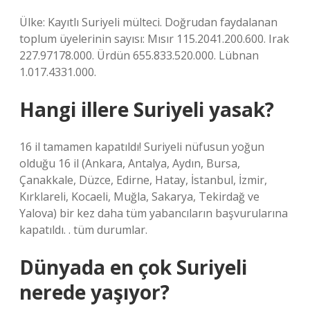
Ülke: Kayıtlı Suriyeli mülteci. Doğrudan faydalanan
toplum üyelerinin sayısı: Mısır 115.2041.200.600. Irak
227.97178.000. Ürdün 655.833.520.000. Lübnan
1.017.4331.000.
Hangi illere Suriyeli yasak?
16 il tamamen kapatıldı! Suriyeli nüfusun yoğun
olduğu 16 il (Ankara, Antalya, Aydın, Bursa,
Çanakkale, Düzce, Edirne, Hatay, İstanbul, İzmir,
Kırklareli, Kocaeli, Muğla, Sakarya, Tekirdağ ve
Yalova) bir kez daha tüm yabancıların başvurularına
kapatıldı. . tüm durumlar.
Dünyada en çok Suriyeli
nerede yaşıyor?