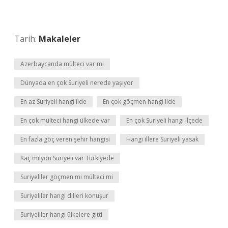
Tarih:
Makaleler
Azerbaycanda mülteci var mı
Dünyada en çok Suriyeli nerede yaşıyor
En az Suriyeli hangi ilde
En çok göçmen hangi ilde
En çok mülteci hangi ülkede var
En çok Suriyeli hangi ilçede
En fazla göç veren şehir hangisi
Hangi illere Suriyeli yasak
Kaç milyon Suriyeli var Türkiyede
Suriyeliler göçmen mi mülteci mi
Suriyeliler hangi dilleri konuşur
Suriyeliler hangi ülkelere gitti