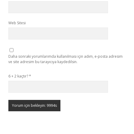
Web Sitesi
Daha sonraki yorumlarımda kullanılması için adım, e-posta adresim
ve site adresim bu tarayıcıya kaydedilsin.
6 + 2 kaçtır?
*