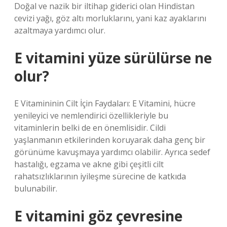
Doğal ve nazik bir iltihap giderici olan Hindistan
cevizi yağı, göz altı morluklarını, yani kaz ayaklarını
azaltmaya yardımcı olur.
E vitamini yüze sürülürse ne
olur?
E Vitamininin Cilt İçin Faydaları: E Vitamini, hücre
yenileyici ve nemlendirici özellikleriyle bu
vitaminlerin belki de en önemlisidir. Cildi
yaşlanmanın etkilerinden koruyarak daha genç bir
görünüme kavuşmaya yardımcı olabilir. Ayrıca sedef
hastalığı, egzama ve akne gibi çeşitli cilt
rahatsızlıklarının iyileşme sürecine de katkıda
bulunabilir.
E vitamini göz çevresine