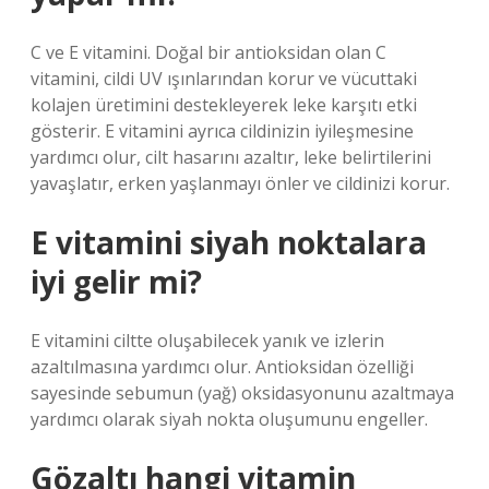
C ve E vitamini. Doğal bir antioksidan olan C
vitamini, cildi UV ışınlarından korur ve vücuttaki
kolajen üretimini destekleyerek leke karşıtı etki
gösterir. E vitamini ayrıca cildinizin iyileşmesine
yardımcı olur, cilt hasarını azaltır, leke belirtilerini
yavaşlatır, erken yaşlanmayı önler ve cildinizi korur.
E vitamini siyah noktalara
iyi gelir mi?
E vitamini ciltte oluşabilecek yanık ve izlerin
azaltılmasına yardımcı olur. Antioksidan özelliği
sayesinde sebumun (yağ) oksidasyonunu azaltmaya
yardımcı olarak siyah nokta oluşumunu engeller.
Gözaltı hangi vitamin