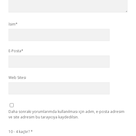
İsim*
E-Posta*
Web Sitesi
Daha sonraki yorumlarımda kullanılması için adım, e-posta adresim
ve site adresim bu tarayıcıya kaydedilsin.
10 - 4 kaçtır?
*