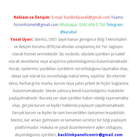
Reklam ve İletişim:
E-mail:
backlinkpaneli@gmail.com
Teams:
forumhizmeti@gmail.com
Whatsapp: 0262 606 0 726
Telegram:
@karabul
Yasal Uyarı:
Sitemiz, 5651 Sayılı Kanun gereğince Bilgi Teknolojileri
ve İletişim Kurumu (BTK) tarafından onaylanmış bir Yer Sağlayıcı
olarak hizmet vermektedir. Bu nedenle, sitedeki içerikleri proaktif
olarak denetleme veya araştırma yükümlülüğümüz bulunmamaktadır.
Ancak, üyelerimiz yazdıkları içeriklerin sorumluluğunu taşımakta olup,
siteye üye olarak bu sorumluluğu kabul etmiş sayılırlar. Bu internet
sitesi, herhangi bir marka, kurum veya şahıs şirketi ile hiçbir bağlantısı
bulunmamaktadır. Sitede yalnızca kendi hazırladığımız makaleler
paylaşılmaktadır. Burada yer alan içerikler haber niteliği taşımamakta
olup, gerçek kurum ve kişiler hakkında paylaşım yapılmamaktadır.
Gerçek kurum ve kişiler ile isim benzerlikleri tamamen tesadüfidir.
Sitemiz, kar amacı gütmeyen ve tamamen ücretsiz bir bilgi paylaşım
platformudur. Hukuka ve yasal düzenlemelere aykırı olduğunu
düşündüğünüz içerikleri,
backlinkpanelicomtr@gmail.com