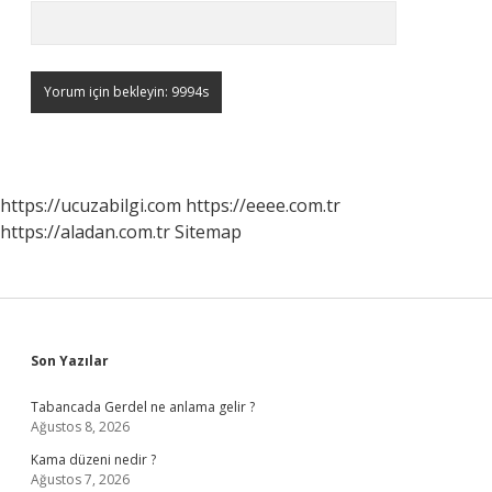
https://ucuzabilgi.com
https://eeee.com.tr
https://aladan.com.tr
Sitemap
Sidebar
Son Yazılar
Tabancada Gerdel ne anlama gelir ?
Ağustos 8, 2026
Kama düzeni nedir ?
Ağustos 7, 2026