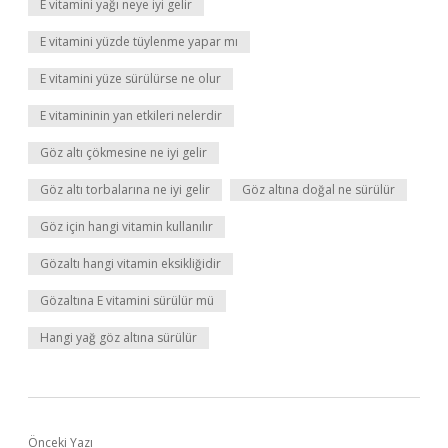
E vitamini yağı neye iyi gelir
E vitamini yüzde tüylenme yapar mı
E vitamini yüze sürülürse ne olur
E vitamininin yan etkileri nelerdir
Göz altı çökmesine ne iyi gelir
Göz altı torbalarına ne iyi gelir
Göz altına doğal ne sürülür
Göz için hangi vitamin kullanılır
Gözaltı hangi vitamin eksikliğidir
Gözaltına E vitamini sürülür mü
Hangi yağ göz altına sürülür
Önceki Yazı