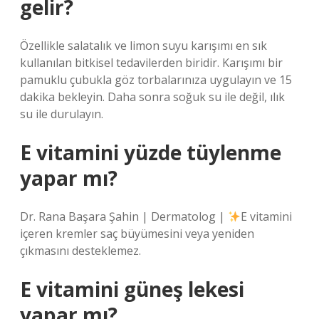
gelir?
Özellikle salatalık ve limon suyu karışımı en sık
kullanılan bitkisel tedavilerden biridir. Karışımı bir
pamuklu çubukla göz torbalarınıza uygulayın ve 15
dakika bekleyin. Daha sonra soğuk su ile değil, ılık
su ile durulayın.
E vitamini yüzde tüylenme
yapar mı?
Dr. Rana Başara Şahin | Dermatolog |
E vitamini
içeren kremler saç büyümesini veya yeniden
çıkmasını desteklemez.
E vitamini güneş lekesi
yapar mı?