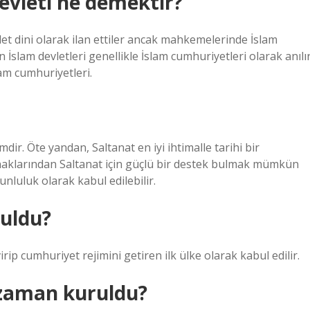
vleti ne demektir?
et dini olarak ilan ettiler ancak mahkemelerinde İslam
slam devletleri genellikle İslam cumhuriyetleri olarak anılır
am cumhuriyetleri.
r. Öte yandan, Saltanat en iyi ihtimalle tarihi bir
aynaklarından Saltanat için güçlü bir destek bulmak mümkün
unluluk olarak kabul edilebilir.
uldu?
irip cumhuriyet rejimini getiren ilk ülke olarak kabul edilir.
 zaman kuruldu?