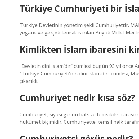
Türkiye Cumhuriyeti bir İsl
Türkiye Devletinin yönetim şekli Cumhuriyettir. MADD
yegâne ve gerçek temsilcisi olan Büyük Millet Meclisi
Kimlikten İslam ibaresini ki
“Devletin dini İslam’dır” cümlesi bugün 93 yıl önce 
“Türkiye Cumhuriyeti’nin dini İslam’dır” cümlesi, M
çıkarıldı.
Cumhuriyet nedir kısa söz?
Cumhuriyet, siyasi gücün halk ve temsilcileri arası
hükümet biçimidir. Cumhuriyette, temsil halk tarafınd
Cumhuriyetçi görüş nedir?