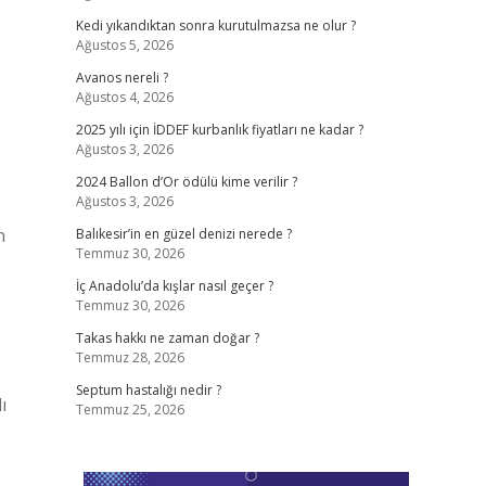
Kedi yıkandıktan sonra kurutulmazsa ne olur ?
Ağustos 5, 2026
Avanos nereli ?
Ağustos 4, 2026
2025 yılı için İDDEF kurbanlık fiyatları ne kadar ?
Ağustos 3, 2026
2024 Ballon d’Or ödülü kime verilir ?
Ağustos 3, 2026
n
Balıkesir’in en güzel denizi nerede ?
Temmuz 30, 2026
İç Anadolu’da kışlar nasıl geçer ?
Temmuz 30, 2026
Takas hakkı ne zaman doğar ?
Temmuz 28, 2026
Septum hastalığı nedir ?
ı
Temmuz 25, 2026