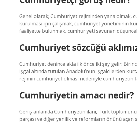
Genel olarak; Cumhuriyet rejiminden yana olmak, cu
kurulması için çalışmak, cumhuriyet yönetiminin k
faaliyette bulunmak, cumhuriyeti savunan düşünce
Cumhuriyet sözcüğü aklımız
Cumhuriyet denince akla ilk önce iki şey gelir: Birinc
işgal altında tutulan Anadolu’nun işgalcilerden kurt
rejimin cumhuriyet olması nedeniyle cumhuriyetin ta
Cumhuriyetin amacı nedir?
Geniş anlamda Cumhuriyetin ilanı, Türk toplumunu 
parçası ve diğer yenilik ve reformların önünü açan s