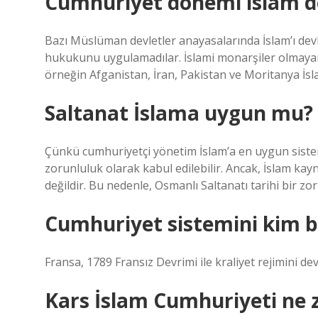
Cumhuriyet dönemi islam de
Bazı Müslüman devletler anayasalarında İslam’ı devl
hukukunu uygulamadılar. İslami monarşiler olmayan İ
örneğin Afganistan, İran, Pakistan ve Moritanya İsl
Saltanat İslama uygun mu?
Çünkü cumhuriyetçi yönetim İslam’a en uygun sistemdi
zorunluluk olarak kabul edilebilir. Ancak, İslam k
değildir. Bu nedenle, Osmanlı Saltanatı tarihi bir zor
Cumhuriyet sistemini kim b
Fransa, 1789 Fransız Devrimi ile kraliyet rejimini dev
Kars İslam Cumhuriyeti ne