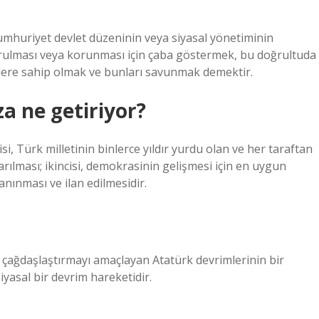
mhuriyet devlet düzeninin veya siyasal yönetiminin
urulması veya korunması için çaba göstermek, bu doğrultuda
lere sahip olmak ve bunları savunmak demektir.
a ne getiriyor?
isi, Türk milletinin binlerce yıldır yurdu olan ve her taraftan
arılması; ikincisi, demokrasinin gelişmesi için en uygun
nınması ve ilan edilmesidir.
çağdaşlaştırmayı amaçlayan Atatürk devrimlerinin bir
iyasal bir devrim hareketidir.