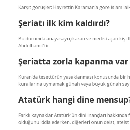
Karşıt görüşler: Hayrettin Karaman’a göre İslam laik
Şeriatı ilk kim kaldırdı?
Bu durumda anayasayı çıkaran ve meclisi açan kişi I
Abdülhamit’tir.
Şeriatta zorla kapanma var
Kuran’da tesettürün yasaklanması konusunda bir
kurallarına uymamak günah veya büyük günah sayıl
Atatürk hangi dine mensup
Farklı kaynaklar Atatürk’ün dini inançları hakkında
olduğunu iddia ederken, diğerleri onun deist, ateis