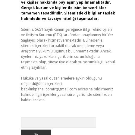
ve kişiler hakkında paylaşım yapılmamaktadır.
Gerçek kurum ve kişiler ile isim benzerlikleri
tamamen tesadüfidir. Sitemizdeki bilgiler taslak
halindedir ve tavsiye niteliği taşımazlar.
Sitemiz, 5651 Sayılı Kanun gereğince Bilgi Teknolojileri
ve İletişim Kurumu (BTK) tarafından onaylanmış bir Yer
Sağlayıcı olarak hizmet vermektedir. Bu nedenle,
sitedeki içerikleri proaktif olarak denetleme veya
araştırma yükümlülüğümüz bulunmamaktadır. Ancak,
üyelerimiz yazdıkları içeriklerin sorumluluğunu
taşımakta olup, siteye üye olarak bu sorumluluğu kabul
etmiş sayılırlar.
Hukuka ve yasal düzenlemelere aykırı olduğunu
düşündüğünüz içerikleri,
backlinkpanelicomtr@gmail.com
adresine bildirmeniz
halinde, ilgili içerikler yasal süre içerisinde sitemizden
kaldırılacaktır.
Arama