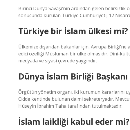
Birinci Dünya Savaşı’nın ardından gelen belirsizli
sonucunda kurulan Türkiye Cumhuriyeti, 12 Nisan’da İ
Türkiye bir İslam ülkesi mi?
Ülkemize dışarıdan bakanlar için, Avrupa Birliği’ne a
edici özelliği Müslüman bir ülke olmasıdır. Dini-kült
medyada ve siyasi çevrede yaygındır.
Dünya İslam Birliği Başkanı
Örgütün yönetim organı, iki kurumun kararlarını u
Cidde kentinde bulunan daimi sekreteryadır. Mevcu
Hüseyin İbrahim Taha tarafından tutulmaktadır.
İslam laikliği kabul eder mi?