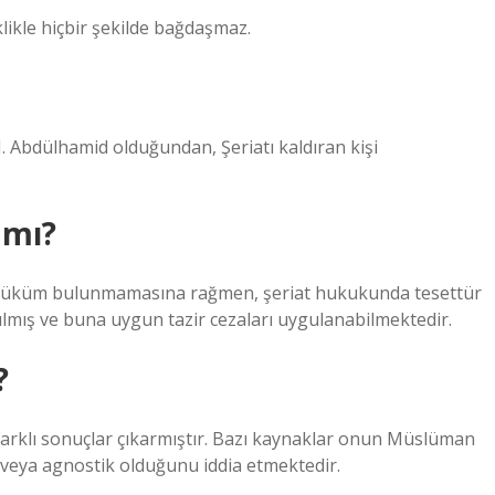
likle hiçbir şekilde bağdaşmaz.
I. Abdülhamid olduğundan, Şeriatı kaldıran kişi
 mı?
 hüküm bulunmamasına rağmen, şeriat hukukunda tesettür
mış ve buna uygun tazir cezaları uygulanabilmektedir.
?
 farklı sonuçlar çıkarmıştır. Bazı kaynaklar onun Müslüman
t veya agnostik olduğunu iddia etmektedir.