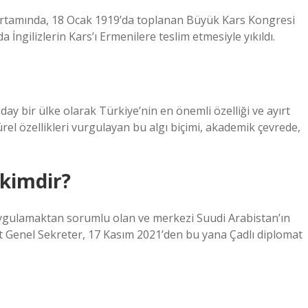
k ortamında, 18 Ocak 1919’da toplanan Büyük Kars Kongresi
ngilizlerin Kars’ı Ermenilere teslim etmesiyle yıkıldı.
day bir ülke olarak Türkiye’nin en önemli özelliği ve ayırt
ürel özellikleri vurgulayan bu algı biçimi, akademik çevrede,
 kimdir?
ygulamaktan sorumlu olan ve merkezi Suudi Arabistan’ın
t Genel Sekreter, 17 Kasım 2021’den bu yana Çadlı diplomat