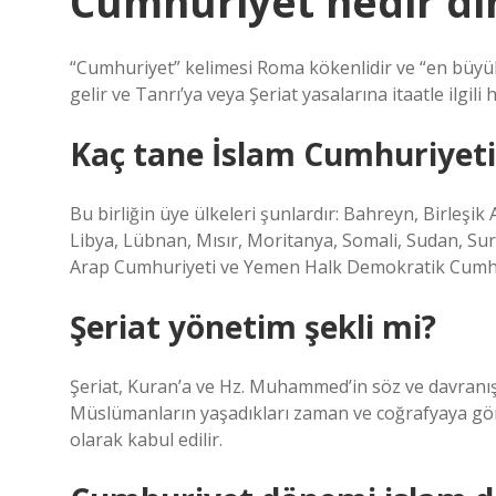
Cumhuriyet nedir di
“Cumhuriyet” kelimesi Roma kökenlidir ve “en büyük
gelir ve Tanrı’ya veya Şeriat yasalarına itaatle ilgili 
Kaç tane İslam Cumhuriyeti
Bu birliğin üye ülkeleri şunlardır: Bahreyn, Birleşik A
Libya, Lübnan, Mısır, Moritanya, Somali, Sudan, S
Arap Cumhuriyeti ve Yemen Halk Demokratik Cumhu
Şeriat yönetim şekli mi?
Şeriat, Kuran’a ve Hz. Muhammed’in söz ve davranışl
Müslümanların yaşadıkları zaman ve coğrafyaya göre
olarak kabul edilir.