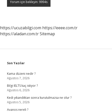
https://ucuzabilgi.com
https://eeee.com.tr
https://aladan.com.tr
Sitemap
Sidebar
Son Yazılar
Kama düzeni nedir ?
Ağustos 7, 2026
Bilgi IELTS kaç istiyor ?
Ağustos 6, 2026
Kedi yıkandıktan sonra kurutulmazsa ne olur ?
Ağustos 5, 2026
Avanos nereli ?