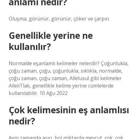
anlamı nedir?
Oluşma, görünür, görünür, çöker ve çarpın.
Genellikle yerine ne
kullanılır?
Normalde eşanlamlı kelimeler nelerdir? Çoğunlukla,
çoğu zaman, çoğu, çoğunlukla, sıklıkla, normalde,
çoğu zaman, çoğu zaman, Allelusul gibi kelimeler
AllelıTlak, genellikle kelime yerine cümlelerde
kullanılabilir. 10 Ağu 2022
Çok kelimesinin eş anlamlısı
nedir?
Aynı zamanda aşırı, bol miktarda mevcut, çok, çok,