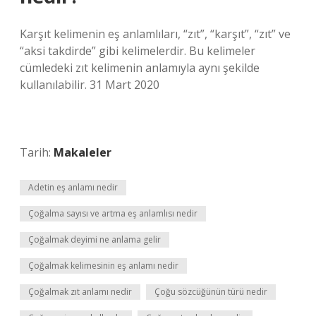
Karşıt kelimenin eş anlamlıları, “zıt”, “karşıt”, “zıt” ve
“aksi takdirde” gibi kelimelerdir. Bu kelimeler
cümledeki zıt kelimenin anlamıyla aynı şekilde
kullanılabilir. 31 Mart 2020
Tarih:
Makaleler
Adetin eş anlamı nedir
Çoğalma sayısı ve artma eş anlamlısı nedir
Çoğalmak deyimi ne anlama gelir
Çoğalmak kelimesinin eş anlamı nedir
Çoğalmak zıt anlamı nedir
Çoğu sözcüğünün türü nedir