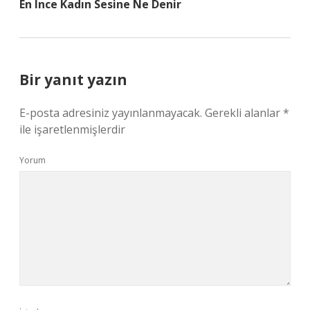
En Ince Kadın Sesine Ne Denir
Bir yanıt yazın
E-posta adresiniz yayınlanmayacak.
Gerekli alanlar
*
ile işaretlenmişlerdir
Yorum