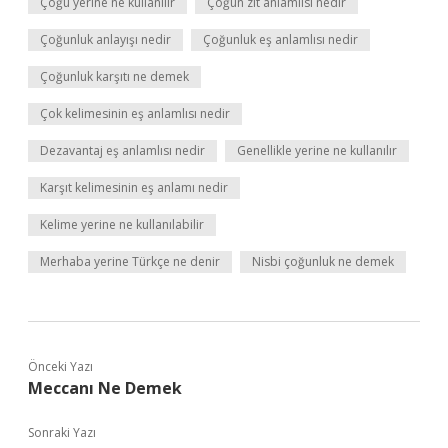
Çoğu yerine ne kullanılır
Çoğun zıt anlamlısı nedir
Çoğunluk anlayışı nedir
Çoğunluk eş anlamlısı nedir
Çoğunluk karşıtı ne demek
Çok kelimesinin eş anlamlısı nedir
Dezavantaj eş anlamlısı nedir
Genellikle yerine ne kullanılır
Karşıt kelimesinin eş anlamı nedir
Kelime yerine ne kullanılabilir
Merhaba yerine Türkçe ne denir
Nisbi çoğunluk ne demek
Önceki Yazı
Meccanı Ne Demek
Sonraki Yazı