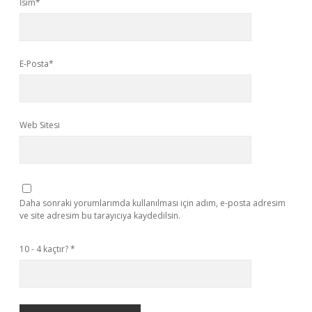
İsim*
E-Posta*
Web Sitesi
Daha sonraki yorumlarımda kullanılması için adım, e-posta adresim
ve site adresim bu tarayıcıya kaydedilsin.
10 - 4 kaçtır?
*