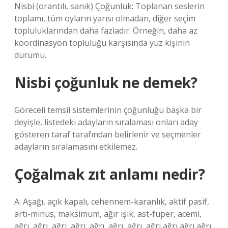
Nisbi (orantılı, sanık) Çoğunluk: Toplanan seslerin
toplamı, tüm oyların yarısı olmadan, diğer seçim
topluluklarından daha fazladır. Örneğin, daha az
koordinasyon topluluğu karşısında yüz kişinin
durumu.
Nisbi çoğunluk ne demek?
Göreceli temsil sistemlerinin çoğunluğu başka bir
deyişle, listedeki adayların sıralaması onları aday
gösteren taraf tarafından belirlenir ve seçmenler
adayların sıralamasını etkilemez.
Çoğalmak zıt anlamı nedir?
A: Aşağı, açık kapalı, cehennem-karanlık, aktif pasif,
artı-minus, maksimum, ağır ışık, ast-fuper, acemi,
ağrı, ağrı, ağrı, ağrı, ağrı, ağrı, ağrı, ağrı ağrı ağrı ağrı