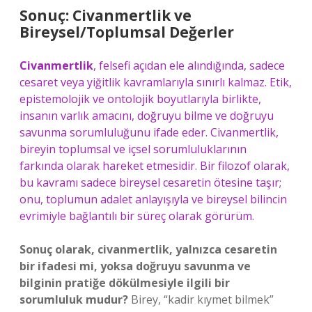
Sonuç: Civanmertlik ve
Bireysel/Toplumsal Değerler
Civanmertlik
, felsefi açıdan ele alındığında, sadece
cesaret veya yiğitlik kavramlarıyla sınırlı kalmaz. Etik,
epistemolojik ve ontolojik boyutlarıyla birlikte,
insanın varlık amacını, doğruyu bilme ve doğruyu
savunma sorumluluğunu ifade eder. Civanmertlik,
bireyin toplumsal ve içsel sorumluluklarının
farkında olarak hareket etmesidir. Bir filozof olarak,
bu kavramı sadece bireysel cesaretin ötesine taşır;
onu, toplumun adalet anlayışıyla ve bireysel bilincin
evrimiyle bağlantılı bir süreç olarak görürüm.
Sonuç olarak, civanmertlik, yalnızca cesaretin
bir ifadesi mi, yoksa doğruyu savunma ve
bilginin pratiğe dökülmesiyle ilgili bir
sorumluluk mudur?
Birey, “kadir kıymet bilmek”