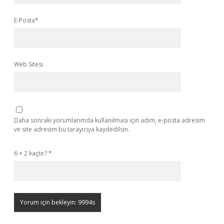
E-Posta*
Web Sitesi
Daha sonraki yorumlarımda kullanılması için adım, e-posta adresim
ve site adresim bu tarayıcıya kaydedilsin.
6 + 2 kaçtır?
*