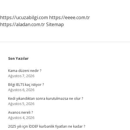
https://ucuzabilgi.com
https://eeee.com.tr
https://aladan.com.tr
Sitemap
Sidebar
Son Yazılar
Kama düzeni nedir ?
Ağustos 7, 2026
Bilgi IELTS kaç istiyor ?
Ağustos 6, 2026
Kedi yıkandıktan sonra kurutulmazsa ne olur ?
Ağustos 5, 2026
Avanos nereli ?
Ağustos 4, 2026
2025 yılı için İDDEF kurbanlık fiyatları ne kadar ?