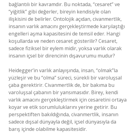
bağlantılı bir kavramdır. Bu noktada, “cesaret” ve
“yiğitlik” gibi değerler, bireyin kendisiyle olan
ilişkisini de belirler. Ontolojik açıdan, civanmertlik,
insanın varlık amacını gerçekleştirmede karşılaştığı
engelleri aşma kapasitesini de temsil eder. Hangi
koşullarda ve neden cesaret gösterilir? Cesaret,
sadece fiziksel bir eylem midir, yoksa varlık olarak
insanın içsel bir direncinin dışavurumu mudur?
Heidegger’in varlık anlayışında, insan, “olmak”la
yüzleşir ve bu “olma” süreci, sürekli bir varoluşsal
çaba gerektirir. Civanmertlik de, bir bakıma bu
varoluşsal çabanın bir yansımasıdır. Birey, kendi
varlık amacını gerçekleştirmek için cesaretini ortaya
koyar ve etik sorumluluklarını yerine getirir. Bu
perspektiften bakıldığında, civanmertlik, insanın
sadece dışsal dünyayla değil, içsel dünyasıyla da
barış içinde olabilme kapasitesidir.