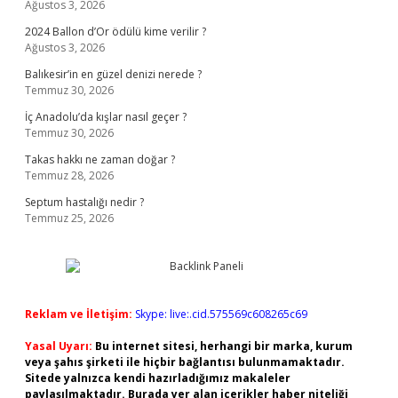
Ağustos 3, 2026
2024 Ballon d’Or ödülü kime verilir ?
Ağustos 3, 2026
Balıkesir’in en güzel denizi nerede ?
Temmuz 30, 2026
İç Anadolu’da kışlar nasıl geçer ?
Temmuz 30, 2026
Takas hakkı ne zaman doğar ?
Temmuz 28, 2026
Septum hastalığı nedir ?
Temmuz 25, 2026
Reklam ve İletişim:
Skype: live:.cid.575569c608265c69
Yasal Uyarı:
Bu internet sitesi, herhangi bir marka, kurum
veya şahıs şirketi ile hiçbir bağlantısı bulunmamaktadır.
Sitede yalnızca kendi hazırladığımız makaleler
paylaşılmaktadır. Burada yer alan içerikler haber niteliği