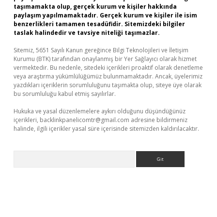
taşımamakta olup, gerçek kurum ve kişiler hakkında
paylaşım yapılmamaktadır. Gerçek kurum ve kişiler ile isim
benzerlikleri tamamen tesadüfidir. Sitemizdeki bilgiler
taslak halindedir ve tavsiye niteliği taşımazlar.
Sitemiz, 5651 Sayılı Kanun gereğince Bilgi Teknolojileri ve İletişim
Kurumu (BTK) tarafından onaylanmış bir Yer Sağlayıcı olarak hizmet
vermektedir. Bu nedenle, sitedeki içerikleri proaktif olarak denetleme
veya araştırma yükümlülüğümüz bulunmamaktadır. Ancak, üyelerimiz
yazdıkları içeriklerin sorumluluğunu taşımakta olup, siteye üye olarak
bu sorumluluğu kabul etmiş sayılırlar.
Hukuka ve yasal düzenlemelere aykırı olduğunu düşündüğünüz
içerikleri,
backlinkpanelicomtr@gmail.com
adresine bildirmeniz
halinde, ilgili içerikler yasal süre içerisinde sitemizden kaldırılacaktır.
Arama