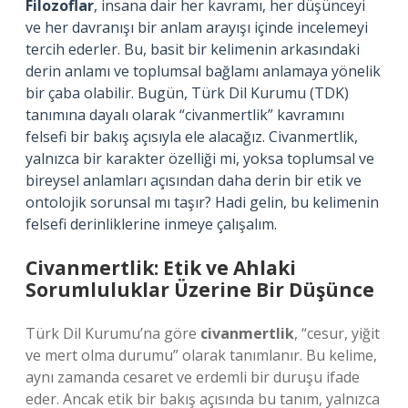
Filozoflar
, insana dair her kavramı, her düşünceyi
ve her davranışı bir anlam arayışı içinde incelemeyi
tercih ederler. Bu, basit bir kelimenin arkasındaki
derin anlamı ve toplumsal bağlamı anlamaya yönelik
bir çaba olabilir. Bugün, Türk Dil Kurumu (TDK)
tanımına dayalı olarak “civanmertlik” kavramını
felsefi bir bakış açısıyla ele alacağız. Civanmertlik,
yalnızca bir karakter özelliği mi, yoksa toplumsal ve
bireysel anlamları açısından daha derin bir etik ve
ontolojik sorunsal mı taşır? Hadi gelin, bu kelimenin
felsefi derinliklerine inmeye çalışalım.
Civanmertlik: Etik ve Ahlaki
Sorumluluklar Üzerine Bir Düşünce
Türk Dil Kurumu’na göre
civanmertlik
, “cesur, yiğit
ve mert olma durumu” olarak tanımlanır. Bu kelime,
aynı zamanda cesaret ve erdemli bir duruşu ifade
eder. Ancak etik bir bakış açısında bu tanım, yalnızca