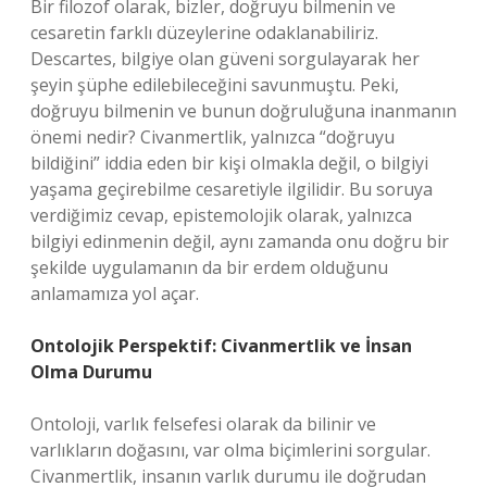
Bir filozof olarak, bizler, doğruyu bilmenin ve
cesaretin farklı düzeylerine odaklanabiliriz.
Descartes, bilgiye olan güveni sorgulayarak her
şeyin şüphe edilebileceğini savunmuştu. Peki,
doğruyu bilmenin ve bunun doğruluğuna inanmanın
önemi nedir? Civanmertlik, yalnızca “doğruyu
bildiğini” iddia eden bir kişi olmakla değil, o bilgiyi
yaşama geçirebilme cesaretiyle ilgilidir. Bu soruya
verdiğimiz cevap, epistemolojik olarak, yalnızca
bilgiyi edinmenin değil, aynı zamanda onu doğru bir
şekilde uygulamanın da bir erdem olduğunu
anlamamıza yol açar.
Ontolojik Perspektif: Civanmertlik ve İnsan
Olma Durumu
Ontoloji, varlık felsefesi olarak da bilinir ve
varlıkların doğasını, var olma biçimlerini sorgular.
Civanmertlik, insanın varlık durumu ile doğrudan