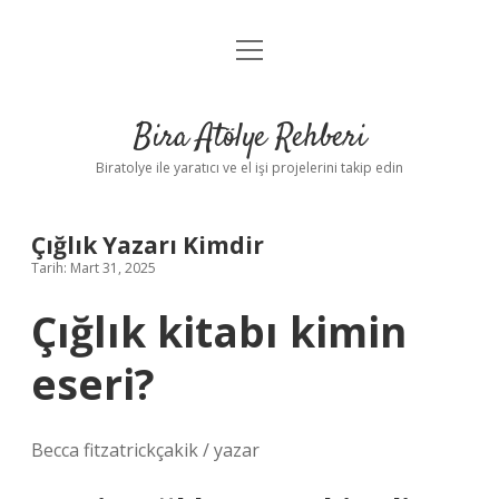
menüyü
Anasayfa
aç
Gizlilik Politikası
Bira Atölye Rehberi
Yasal Uyarı
Biratolye ile yaratıcı ve el işi projelerini takip edin
Çığlık Yazarı Kimdir
Tarih: Mart 31, 2025
Çığlık kitabı kimin
eseri?
Becca fitzatrickçakik / yazar