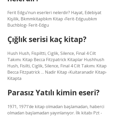
Ferit Edgu’nun eserleri nelerdir? Hayat, Edebiyat
Kişilik, Bkmmkitapbkm Kitap ›Ferit-Edguubkm
Buchblog› Ferit-Edgu
Çığlık serisi kaç kitap?
Hush Hush, Fispiltti, Ciglik, Silence, Final 4 Cilt
Takımı. Kitap Becca Fitzpatrick Kitaplar Hushhush
Hush, Fisilti, Ciglik, Silence, Final 4 Cilt Takımı. Kitap
Becca Fitzpatrick … Nadir Kitap ›Kuitaranadir Kitap›
Kitapta
Parasız Yatılı kimin eseri?
1971, 1971’de kitap olmadan başlamadan, haberci
olmadan başlamadan yayınlanıyor. İlk kitabı Pzt -