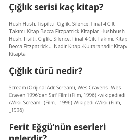
Çığlık serisi kaç kitap?
Hush Hush, Fispiltti, Ciglik, Silence, Final 4 Cilt
Takımı. Kitap Becca Fitzpatrick Kitaplar Hushhush
Hush, Fisilti, Ciglik, Silence, Final 4 Cilt Takımı. Kitap
Becca Fitzpatrick … Nadir Kitap ›Kuitaranadir Kitap›
Kitapta
Çığlık türü nedir?
Scream (Orijinal Adı: Scream), Wes Cravens -Wes
Craven 1996’dan Sırf Filmi (Film, 1996) -wikipediadi
›Wiki› Scream_ (Film, _1996) Wikipedi ›Wiki› (Film,
_1996)
Ferit Eğgü’nün eserleri
nelerdir?