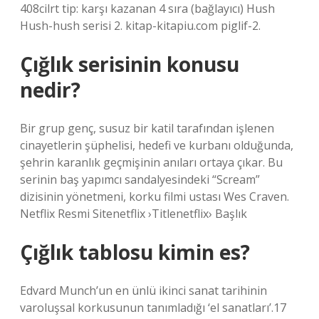
408cilrt tip: karşı kazanan 4 sıra (bağlayıcı) Hush
Hush-hush serisi 2. kitap-kitapiu.com piglif-2.
Çığlık serisinin konusu
nedir?
Bir grup genç, susuz bir katil tarafından işlenen
cinayetlerin şüphelisi, hedefi ve kurbanı olduğunda,
şehrin karanlık geçmişinin anıları ortaya çıkar. Bu
serinin baş yapımcı sandalyesindeki “Scream”
dizisinin yönetmeni, korku filmi ustası Wes Craven.
Netflix Resmi Sitenetflix ›Titlenetflix› Başlık
Çığlık tablosu kimin es?
Edvard Munch’un en ünlü ikinci sanat tarihinin
varoluşsal korkusunun tanımladığı ‘el sanatları’.17