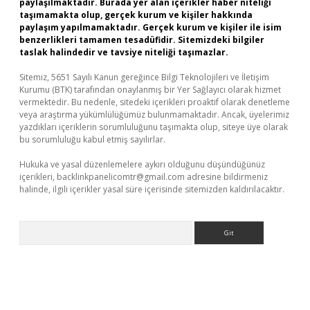
paylaşılmaktadır. Burada yer alan içerikler haber niteliği
taşımamakta olup, gerçek kurum ve kişiler hakkında
paylaşım yapılmamaktadır. Gerçek kurum ve kişiler ile isim
benzerlikleri tamamen tesadüfidir. Sitemizdeki bilgiler
taslak halindedir ve tavsiye niteliği taşımazlar.
Sitemiz, 5651 Sayılı Kanun gereğince Bilgi Teknolojileri ve İletişim
Kurumu (BTK) tarafından onaylanmış bir Yer Sağlayıcı olarak hizmet
vermektedir. Bu nedenle, sitedeki içerikleri proaktif olarak denetleme
veya araştırma yükümlülüğümüz bulunmamaktadır. Ancak, üyelerimiz
yazdıkları içeriklerin sorumluluğunu taşımakta olup, siteye üye olarak
bu sorumluluğu kabul etmiş sayılırlar.
Hukuka ve yasal düzenlemelere aykırı olduğunu düşündüğünüz
içerikleri,
backlinkpanelicomtr@gmail.com
adresine bildirmeniz
halinde, ilgili içerikler yasal süre içerisinde sitemizden kaldırılacaktır.
Arama