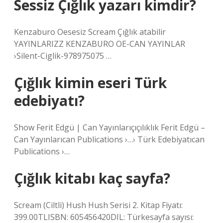
Sessiz Çığlık yazarı kimdir?
Kenzaburo Oesesiz Scream Çığlık atabilir
YAYINLARIZZ KENZABURO OE-CAN YAYINLAR
›Silent-Ciglik-978975075 …
Çığlık kimin eseri Türk
edebiyatı?
Show Ferit Edgü | Can Yayınlarıçıçılıklık Ferit Edgü –
Can Yayınlarıcan Publications ›…› Türk Edebiyatıcan
Publications ›…
Çığlık kitabı kaç sayfa?
Scream (Ciltli) Hush Hush Serisi 2. Kitap Fiyatı:
399.00TLISBN: 605456420DIL: Türkesayfa sayısı: