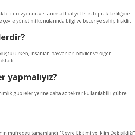
akları, erozyonun ve tarımsal faaliyetlerin toprak kirliliğine
çevre yönetimi konularında bilgi ve beceriye sahip kişidir.
lerdir?
luştururken, insanlar, hayvanlar, bitkiler ve diğer
aktadır.
er yapmalıyız?
nımlık gübreler yerine daha az tekrar kullanılabilir gübre
nın müfredatı tamamlandı. “Çevre Eğitimi ve İklim Değişikliği”