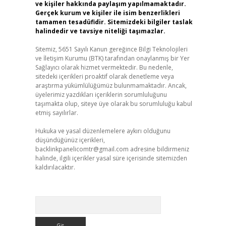
ve kişiler hakkında paylaşım yapılmamaktadır.
Gerçek kurum ve kişiler ile isim benzerlikleri
tamamen tesadüfidir. Sitemizdeki bilgiler taslak
halindedir ve tavsiye niteliği taşımazlar.
Sitemiz, 5651 Sayılı Kanun gereğince Bilgi Teknolojileri
ve İletişim Kurumu (BTK) tarafından onaylanmış bir Yer
Sağlayıcı olarak hizmet vermektedir. Bu nedenle,
sitedeki içerikleri proaktif olarak denetleme veya
araştırma yükümlülüğümüz bulunmamaktadır. Ancak,
üyelerimiz yazdıkları içeriklerin sorumluluğunu
taşımakta olup, siteye üye olarak bu sorumluluğu kabul
etmiş sayılırlar.
Hukuka ve yasal düzenlemelere aykırı olduğunu
düşündüğünüz içerikleri,
backlinkpanelicomtr@gmail.com
adresine bildirmeniz
halinde, ilgili içerikler yasal süre içerisinde sitemizden
kaldırılacaktır.
Arama