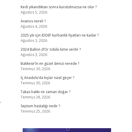
Kedi yıkandıktan sonra kurutulmazsa ne olur ?
Ağustos 5, 2026
ı
Avanos nereli ?
Ağustos 4, 2026
2025 yılı için İDDEF kurbanlık fiyatları ne kadar ?
Ağustos 3, 2026
2024 Ballon d’Or ödülü kime verilir ?
Ağustos 3, 2026
Balıkesir’in en güzel denizi nerede ?
Temmuz 30, 2026
İç Anadolu’da kışlar nasıl geçer ?
Temmuz 30, 2026
Takas hakkı ne zaman doğar ?
Temmuz 28, 2026
r
Septum hastalığı nedir ?
Temmuz 25, 2026