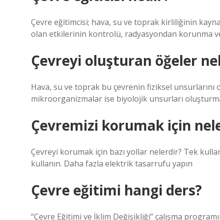
Çevre eğitimcisi; hava, su ve toprak kirliliğinin kayn
olan etkilerinin kontrolü, radyasyondan korunma ve 
Çevreyi oluşturan öğeler ne
Hava, su ve toprak bu çevrenin fiziksel unsurlarını o
mikroorganizmalar ise biyolojik unsurları oluşturm
Çevremizi korumak için nel
Çevreyi korumak için bazı yollar nelerdir? Tek kulla
kullanın. Daha fazla elektrik tasarrufu yapın
Çevre eğitimi hangi ders?
“Çevre Eğitimi ve İklim Değişikliği” çalışma programı