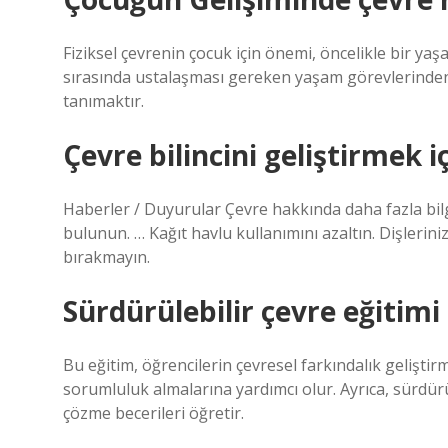
Fiziksel çevrenin çocuk için önemi, öncelikle bir y
sırasında ustalaşması gereken yaşam görevlerinden bi
tanımaktır.
Çevre bilincini geliştirmek i
Haberler / Duyurular Çevre hakkında daha fazla bilg
bulunun. … Kağıt havlu kullanımını azaltın. Dişlerini
bırakmayın.
Sürdürülebilir çevre eğitimi
Bu eğitim, öğrencilerin çevresel farkındalık gelişti
sorumluluk almalarına yardımcı olur. Ayrıca, sürdürü
çözme becerileri öğretir.