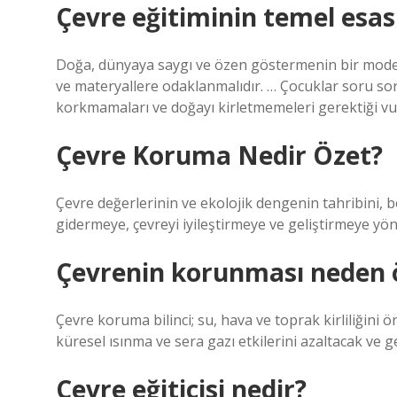
Çevre eğitiminin temel esasl
Doğa, dünyaya saygı ve özen göstermenin bir modeli
ve materyallere odaklanmalıdır. … Çocuklar soru so
korkmamaları ve doğayı kirletmemeleri gerektiği vu
Çevre Koruma Nedir Özet?
Çevre değerlerinin ve ekolojik dengenin tahribini,
gidermeye, çevreyi iyileştirmeye ve geliştirmeye yö
Çevrenin korunması neden 
Çevre koruma bilinci; su, hava ve toprak kirliliğini 
küresel ısınma ve sera gazı etkilerini azaltacak ve g
Çevre eğiticisi nedir?