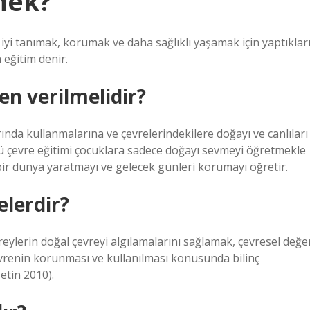
mek?
 iyi tanımak, korumak ve daha sağlıklı yaşamak için yaptıklar
 eğitim denir.
en verilmelidir?
ında kullanmalarına ve çevrelerindekilere doğayı ve canlıları
 çevre eğitimi çocuklara sadece doğayı sevmeyi öğretmekle
bir dünya yaratmayı ve gelecek günleri korumayı öğretir.
elerdir?
ireylerin doğal çevreyi algılamalarını sağlamak, çevresel değe
evrenin korunması ve kullanılması konusunda bilinç
etin 2010).