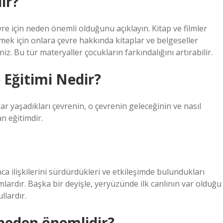
ır?
re için neden önemli olduğunu açıklayın. Kitap ve filmler
mek için onlara çevre hakkında kitaplar ve belgeseller
z. Bu tür materyaller çocukların farkındalığını artırabilir.
Eğitimi Nedir?
 yaşadıkları çevrenin, o çevrenin geleceğinin ve nasıl
n eğitimdir.
ca ilişkilerini sürdürdükleri ve etkileşimde bulundukları
amlardır. Başka bir deyişle, yeryüzünde ilk canlının var olduğu
llardır.
neden önemlidir?