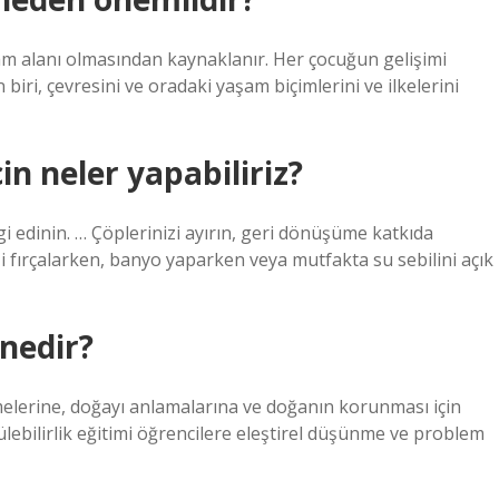
aşam alanı olmasından kaynaklanır. Her çocuğun gelişimi
ri, çevresini ve oradaki yaşam biçimlerini ve ilkelerini
çin neler yapabiliriz?
i edinin. … Çöplerinizi ayırın, geri dönüşüme katkıda
zi fırçalarken, banyo yaparken veya mutfakta su sebilini açık
 nedir?
rmelerine, doğayı anlamalarına ve doğanın korunması için
lebilirlik eğitimi öğrencilere eleştirel düşünme ve problem