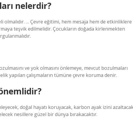
arı nelerdir?
 olmalıdır. … Çevre eğitimi, hem mesaja hem de etkinliklere
rmaya teşvik edilmelidir. Çocukların doğada kirlenmekten
rgulanmalıdır.
 bozulmasını ve yok olmasını önlemeye, mevcut bozulmaları
nelik yapılan çalışmaların tümüne çevre koruma denir.
önemlidir?
önleyecek, doğal hayatı koruyacak, karbon ayak izini azaltacak
elecek nesillere güzel bir dünya bırakacaktır.