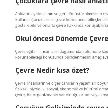
Çocuklara çevre nasıl anlatıl
Atıkların ayrılmasının ve geri dönüştürülmesinin çev
kullanın: Çocuklarınızı çevre konusunda bilinçlendir
gösterebilir ve onlarla çevre hakkında konuşabilirsini
Okul öncesi Dönemde Çevre 
Çevre eğitimi, insanların doğumundan ölümüne kadar
korunabileceği konusunda bilinçlenmesini amaçlaya
Çevre Nedir kısa özet?
Çevre; İnsanların ve diğer canlıların yaşamları boyun
fiziksel, biyolojik, sosyal, ekonomik ve kültürel ort
çevre, bir organizmanın var olduğu ortam veya koşu
Çocuğun Gelişiminde çevre 