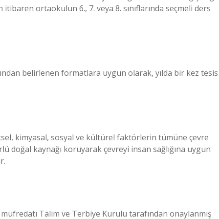
itibaren ortaokulun 6., 7. veya 8. sınıflarında seçmeli ders
ından belirlenen formatlara uygun olarak, yılda bir kez tesis
iksel, kimyasal, sosyal ve kültürel faktörlerin tümüne çevre
 türlü doğal kaynağı koruyarak çevreyi insan sağlığına uygun
r.
ın müfredatı Talim ve Terbiye Kurulu tarafından onaylanmış