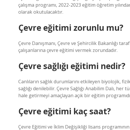
çalışma programı, 2022-2023 eğitim öğretim yılından 
olarak okutulacaktır.
Çevre eğitimi zorunlu mu?
Çevre Danışmanı, Çevre ve Şehircilik Bakanlığı taraf
çalışanlarına çevre eğitimi vermek zorundadır.
Çevre sağlığı eğitimi nedir?
Canlıların sağlık durumlarını etkileyen biyolojik, fiz
sağlığı denilebilir. Çevre Sağlığı Anabilim Dalı, her
hale getirmeyi amaçlayan açık bir eğitim programıdı
Çevre eğitimi kaç saat?
Çevre Eğitimi ve İklim Değişikliği lisans programın