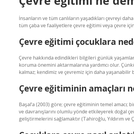
Çevre eğitimi ne de
İnsanların ve tüm canlıların yaşadıkları çevreyi daha
tüm çaba ve faaliyetlere çevre eğitimi veya çevre için
Çevre eğitimi çocuklara ned
Çevre hakkında edindikleri bilgileri günlük yaşamlar
koruma önemini aktarmalarına yardımcı olur. Çünkü
kalmaz; kendimiz ve çevremiz için daha yaşanabilir 
Çevre eğitiminin amaçları n
Başal’a (2003) göre; çevre eğitiminin temel amacı; b
ve davranışlarını olumlu yönde etkileyerek doğal ç
geliştirmelerini sağlamaktır (Tahiroğlu, Yıldırım ve Ç