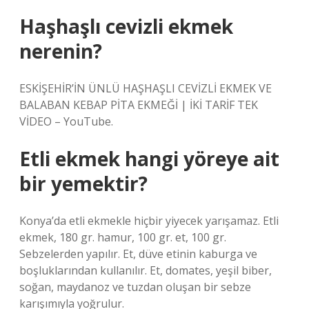
Haşhaşlı cevizli ekmek
nerenin?
ESKİŞEHİR’İN ÜNLÜ HAŞHAŞLI CEVİZLİ EKMEK VE
BALABAN KEBAP PİTA EKMEĞİ | İKİ TARİF TEK
VİDEO – YouTube.
Etli ekmek hangi yöreye ait
bir yemektir?
Konya’da etli ekmekle hiçbir yiyecek yarışamaz. Etli
ekmek, 180 gr. hamur, 100 gr. et, 100 gr.
Sebzelerden yapılır. Et, düve etinin kaburga ve
boşluklarından kullanılır. Et, domates, yeşil biber,
soğan, maydanoz ve tuzdan oluşan bir sebze
karışımıyla yoğrulur.