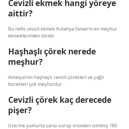
Cevizli ekmek hangi yöreye
aittir?
Bu nefis cevizli ekmek Kütahya Simav’ın en meşhur
ekmeklerinden biridir.
Haşhaşlı çörek nerede
meşhur?
Amasya’nın haşhaşlı, cevizli çörekleri ve yağlı
börekleri çok meşhurdur.
Cevizli çörek kaç derecede
pişer?
Üzerine yumurta sarısı sürüp önceden ısıtılmış 180