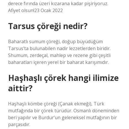
derece fırında üzeri kızarana kadar pişiriyoruz.
Afiyet olsun!23 Ocak 2022
Tarsus çöreği nedir?
Baharatlı sumum çöreği, doğup büyüdüğüm
Tarsus’ta bulunabilen nadir lezzetlerden biridir.
Shumum, zerdeçal, mahlep ve rezene gibi çeşitli
baharatları içeren yerel bir baharat karışımıdır.
Haşhaşlı çörek hangi ilimize
aittir?
Haşhaşlı kömbe çöreği (Çanak ekmeği), Türk
mutfağında bir çörek türüdür. Osmanlı döneminden
beri yapılır ve Burdur’un geleneksel mutfağının bir
parçasıdır.