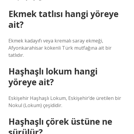
Ekmek tatlısı hangi yöreye
ait?
Ekmek kadayıfı veya kremalı saray ekmeği,
Afyonkarahisar kökenli Türk mutfağına ait bir
tatlıdır.
Haşhaşlı lokum hangi
yöreye ait?
Eskişehir Haşhaşlı Lokum, Eskişehir’de üretilen bir
Nokul (Lokum) çeşididir.
Haşhaşlı çörek üstüne ne
sürülür?