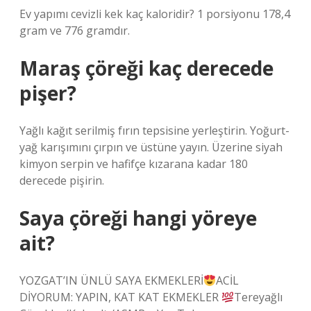
Ev yapımı cevizli kek kaç kaloridir? 1 porsiyonu 178,4
gram ve 776 gramdır.
Maraş çöreği kaç derecede
pişer?
Yağlı kağıt serilmiş fırın tepsisine yerleştirin. Yoğurt-
yağ karışımını çırpın ve üstüne yayın. Üzerine siyah
kimyon serpin ve hafifçe kızarana kadar 180
derecede pişirin.
Saya çöreği hangi yöreye
ait?
YOZGAT’IN ÜNLÜ SAYA EKMEKLERİ
ACİL
DİYORUM: YAPIN, KAT KAT EKMEKLER
Tereyağlı