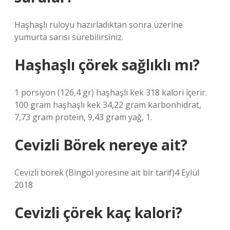
Haşhaşlı ruloyu hazırladıktan sonra üzerine
yumurta sarısı sürebilirsiniz.
Haşhaşlı çörek sağlıklı mı?
1 porsiyon (126,4 gr) haşhaşlı kek 318 kalori içerir.
100 gram haşhaşlı kek 34,22 gram karbonhidrat,
7,73 gram protein, 9,43 gram yağ, 1.
Cevizli Börek nereye ait?
Cevizli börek (Bingöl yöresine ait bir tarif)4 Eylül
2018
Cevizli çörek kaç kalori?