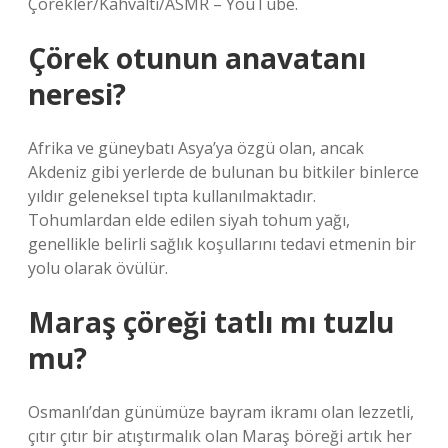
Çörekler/Kahvaltı/ASMR – YouTube.
Çörek otunun anavatanı
neresi?
Afrika ve güneybatı Asya’ya özgü olan, ancak
Akdeniz gibi yerlerde de bulunan bu bitkiler binlerce
yıldır geleneksel tıpta kullanılmaktadır.
Tohumlardan elde edilen siyah tohum yağı,
genellikle belirli sağlık koşullarını tedavi etmenin bir
yolu olarak övülür.
Maraş çöreği tatlı mı tuzlu
mu?
Osmanlı’dan günümüze bayram ikramı olan lezzetli,
çıtır çıtır bir atıştırmalık olan Maraş böreği artık her