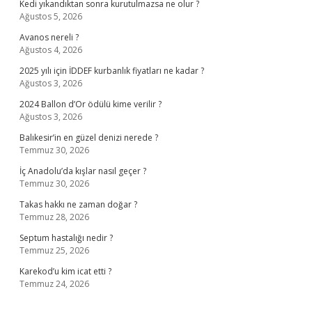
Kedi yıkandıktan sonra kurutulmazsa ne olur ?
Ağustos 5, 2026
Avanos nereli ?
Ağustos 4, 2026
2025 yılı için İDDEF kurbanlık fiyatları ne kadar ?
Ağustos 3, 2026
2024 Ballon d’Or ödülü kime verilir ?
Ağustos 3, 2026
Balıkesir’in en güzel denizi nerede ?
Temmuz 30, 2026
İç Anadolu’da kışlar nasıl geçer ?
Temmuz 30, 2026
Takas hakkı ne zaman doğar ?
Temmuz 28, 2026
Septum hastalığı nedir ?
Temmuz 25, 2026
Karekod’u kim icat etti ?
Temmuz 24, 2026