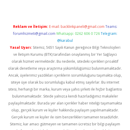
Reklam ve İletişim:
E-mail:
backlinkpaneli@gmail.com
Teams:
forumhizmeti@gmail.com
Whatsapp: 0262 606 0 726
Telegram:
@karabul
Yasal Uyarı:
Sitemiz, 5651 Sayılı Kanun gereğince Bilgi Teknolojileri
ve İletişim Kurumu (BTK) tarafından onaylanmış bir Yer Sağlayıcı
olarak hizmet vermektedir. Bu nedenle, sitedeki içerikleri proaktif
olarak denetleme veya araştırma yükümlülüğümüz bulunmamaktadır.
Ancak, üyelerimiz yazdıkları içeriklerin sorumluluğunu taşımakta olup,
siteye üye olarak bu sorumluluğu kabul etmiş sayılırlar. Bu internet
sitesi, herhangi bir marka, kurum veya şahıs şirketi ile hiçbir bağlantısı
bulunmamaktadır. Sitede yalnızca kendi hazırladığımız makaleler
paylaşılmaktadır. Burada yer alan içerikler haber niteliği taşımamakta
olup, gerçek kurum ve kişiler hakkında paylaşım yapılmamaktadır.
Gerçek kurum ve kişiler ile isim benzerlikleri tamamen tesadüfidir.
Sitemiz, kar amacı gütmeyen ve tamamen ücretsiz bir bilgi paylaşım