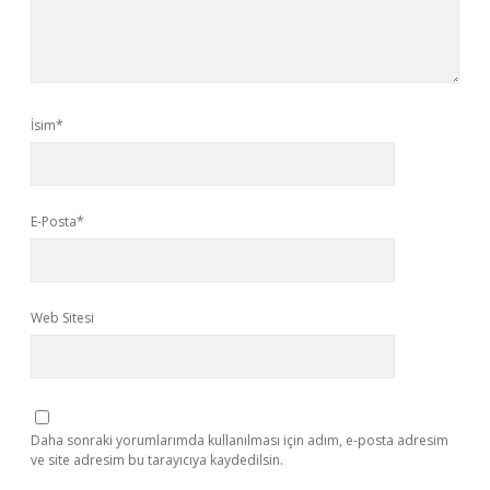
İsim*
E-Posta*
Web Sitesi
Daha sonraki yorumlarımda kullanılması için adım, e-posta adresim
ve site adresim bu tarayıcıya kaydedilsin.