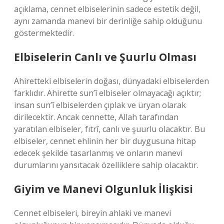
açıklama, cennet elbiselerinin sadece estetik değil,
aynı zamanda manevi bir derinliğe sahip olduğunu
göstermektedir.
Elbiselerin Canlı ve Şuurlu Olması
Ahiretteki elbiselerin doğası, dünyadaki elbiselerden
farklıdır. Ahirette sun’î elbiseler olmayacağı açıktır;
insan sun’î elbiselerden çıplak ve üryan olarak
dirilecektir. Ancak cennette, Allah tarafından
yaratılan elbiseler, fıtrî, canlı ve şuurlu olacaktır. Bu
elbiseler, cennet ehlinin her bir duygusuna hitap
edecek şekilde tasarlanmış ve onların manevi
durumlarını yansıtacak özelliklere sahip olacaktır.
Giyim ve Manevi Olgunluk İlişkisi
Cennet elbiseleri, bireyin ahlaki ve manevi