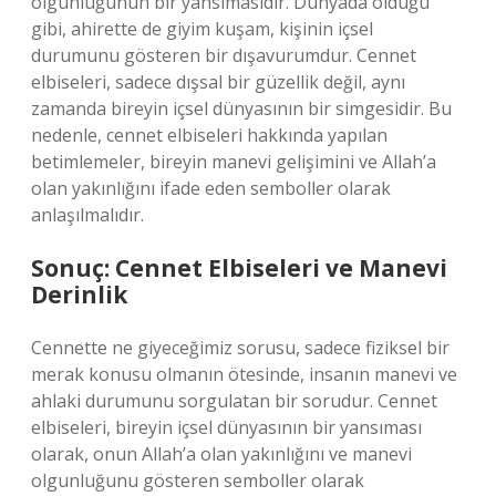
olgunluğunun bir yansımasıdır. Dünyada olduğu
gibi, ahirette de giyim kuşam, kişinin içsel
durumunu gösteren bir dışavurumdur. Cennet
elbiseleri, sadece dışsal bir güzellik değil, aynı
zamanda bireyin içsel dünyasının bir simgesidir. Bu
nedenle, cennet elbiseleri hakkında yapılan
betimlemeler, bireyin manevi gelişimini ve Allah’a
olan yakınlığını ifade eden semboller olarak
anlaşılmalıdır.
Sonuç: Cennet Elbiseleri ve Manevi
Derinlik
Cennette ne giyeceğimiz sorusu, sadece fiziksel bir
merak konusu olmanın ötesinde, insanın manevi ve
ahlaki durumunu sorgulatan bir sorudur. Cennet
elbiseleri, bireyin içsel dünyasının bir yansıması
olarak, onun Allah’a olan yakınlığını ve manevi
olgunluğunu gösteren semboller olarak