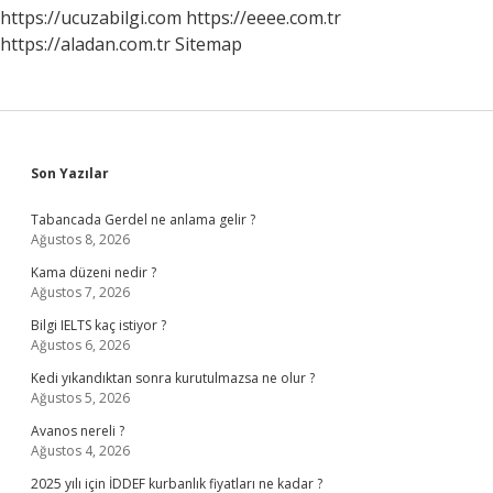
https://ucuzabilgi.com
https://eeee.com.tr
https://aladan.com.tr
Sitemap
Sidebar
Son Yazılar
Tabancada Gerdel ne anlama gelir ?
Ağustos 8, 2026
Kama düzeni nedir ?
Ağustos 7, 2026
Bilgi IELTS kaç istiyor ?
Ağustos 6, 2026
Kedi yıkandıktan sonra kurutulmazsa ne olur ?
Ağustos 5, 2026
Avanos nereli ?
Ağustos 4, 2026
2025 yılı için İDDEF kurbanlık fiyatları ne kadar ?