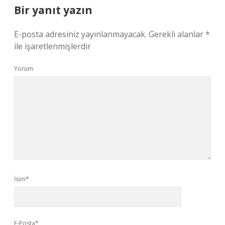
Bir yanıt yazın
E-posta adresiniz yayınlanmayacak.
Gerekli alanlar
*
ile işaretlenmişlerdir
Yorum
İsim*
E-Posta*