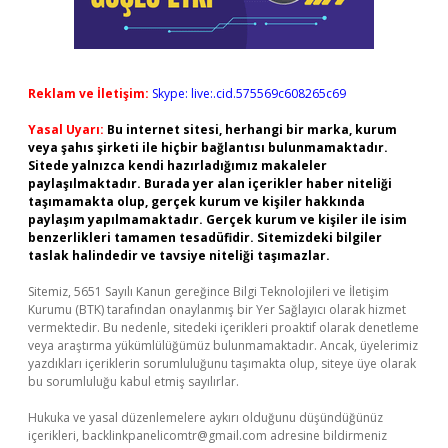
Reklam ve İletişim:
Skype: live:.cid.575569c608265c69
Yasal Uyarı:
Bu internet sitesi, herhangi bir marka, kurum
veya şahıs şirketi ile hiçbir bağlantısı bulunmamaktadır.
Sitede yalnızca kendi hazırladığımız makaleler
paylaşılmaktadır. Burada yer alan içerikler haber niteliği
taşımamakta olup, gerçek kurum ve kişiler hakkında
paylaşım yapılmamaktadır. Gerçek kurum ve kişiler ile isim
benzerlikleri tamamen tesadüfidir. Sitemizdeki bilgiler
taslak halindedir ve tavsiye niteliği taşımazlar.
Sitemiz, 5651 Sayılı Kanun gereğince Bilgi Teknolojileri ve İletişim
Kurumu (BTK) tarafından onaylanmış bir Yer Sağlayıcı olarak hizmet
vermektedir. Bu nedenle, sitedeki içerikleri proaktif olarak denetleme
veya araştırma yükümlülüğümüz bulunmamaktadır. Ancak, üyelerimiz
yazdıkları içeriklerin sorumluluğunu taşımakta olup, siteye üye olarak
bu sorumluluğu kabul etmiş sayılırlar.
Hukuka ve yasal düzenlemelere aykırı olduğunu düşündüğünüz
içerikleri,
backlinkpanelicomtr@gmail.com
adresine bildirmeniz