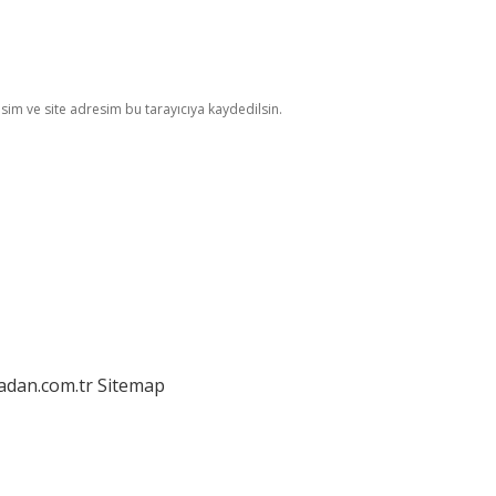
im ve site adresim bu tarayıcıya kaydedilsin.
ladan.com.tr
Sitemap