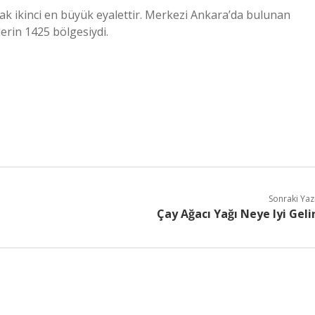
arak ikinci en büyük eyalettir. Merkezi Ankara’da bulunan
lerin 1425 bölgesiydi.
Sonraki Yaz
Çay Ağacı Yağı Neye Iyi Geli