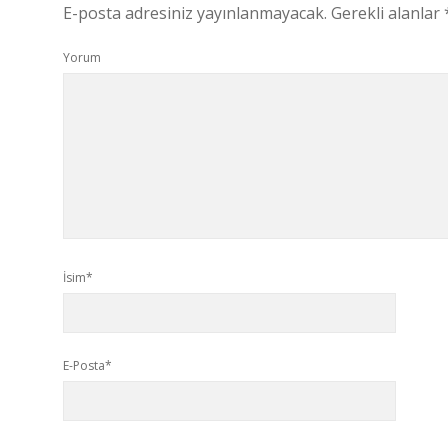
E-posta adresiniz yayınlanmayacak.
Gerekli alanlar
Yorum
İsim*
E-Posta*