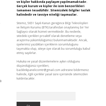
ve kişiler hakkında paylaşım yapılmamaktadır.
Gerçek kurum ve kişiler ile isim benzerlikleri
tamamen tesadüfidir. Sitemizdeki bilgiler taslak
halindedir ve tavsiye niteliği taşımazlar.
Sitemiz, 5651 Sayılı Kanun gereğince Bilgi Teknolojileri
r
ve İletişim Kurumu (BTK) tarafından onaylanmış bir Yer
Sağlayıcı olarak hizmet vermektedir. Bu nedenle,
sitedeki içerikleri proaktif olarak denetleme veya
araştırma yükümlülüğümüz bulunmamaktadır. Ancak,
üyelerimiz yazdıkları içeriklerin sorumluluğunu
taşımakta olup, siteye üye olarak bu sorumluluğu kabul
etmiş sayılırlar.
Hukuka ve yasal düzenlemelere aykırı olduğunu
düşündüğünüz içerikleri,
backlinkpanelicomtr@gmail.com
adresine bildirmeniz
halinde, ilgili içerikler yasal süre içerisinde sitemizden
kaldırılacaktır.
a
Arama