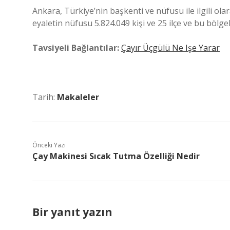
Ankara, Türkiye’nin başkenti ve nüfusu ile ilgili ol
eyaletin nüfusu 5.824.049 kişi ve 25 ilçe ve bu bölge
Tavsiyeli Bağlantılar:
Çayır Üçgülü Ne Işe Yarar
Tarih:
Makaleler
Önceki Yazı
Çay Makinesi Sıcak Tutma Özelliği Nedir
Bir yanıt yazın