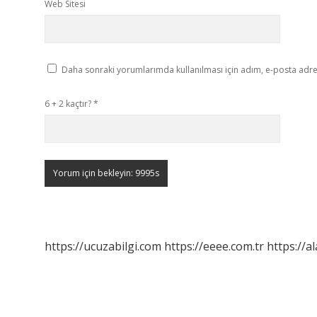
Web Sitesi
Daha sonraki yorumlarımda kullanılması için adım, e-posta adres
6 + 2 kaçtır?
*
https://ucuzabilgi.com
https://eeee.com.tr
https://a