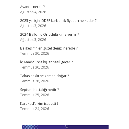
Avanos nereli ?
Ağustos 4, 2026
2025 yılı için İDDEF kurbanlık fiyatları ne kadar ?
Ağustos 3, 2026
2024 Ballon d’Or ödülü kime verilir ?
Ağustos 3, 2026
Balıkesir’in en güzel denizi nerede ?
Temmuz 30, 2026
İç Anadolu’da kışlar nasıl geçer ?
Temmuz 30, 2026
Takas hakkı ne zaman doğar ?
Temmuz 28, 2026
Septum hastalığı nedir ?
Temmuz 25, 2026
Karekod’u kim icat etti ?
Temmuz 24, 2026