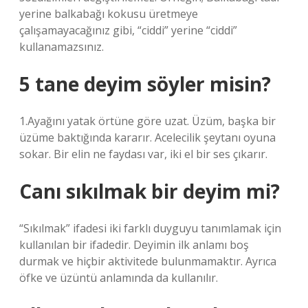
yerine balkabağı kokusu üretmeye
çalışamayacağınız gibi, “ciddi” yerine “ciddi”
kullanamazsınız.
5 tane deyim söyler misin?
1.Ayağını yatak örtüne göre uzat. Üzüm, başka bir
üzüme baktığında kararır. Acelecilik şeytanı oyuna
sokar. Bir elin ne faydası var, iki el bir ses çıkarır.
Canı sıkılmak bir deyim mi?
“Sıkılmak” ifadesi iki farklı duyguyu tanımlamak için
kullanılan bir ifadedir. Deyimin ilk anlamı boş
durmak ve hiçbir aktivitede bulunmamaktır. Ayrıca
öfke ve üzüntü anlamında da kullanılır.