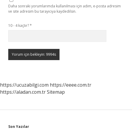
Daha sonraki yorumlarımda kullanılması için adım, e-posta adresim
ve site adresim bu tarayıcıya kaydedilsin.
10 - 4 kaçtır?
*
https://ucuzabilgi.com
https://eeee.com.tr
https://aladan.com.tr
Sitemap
Sidebar
Son Yazılar