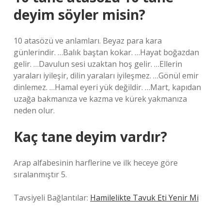
deyim söyler misin?
10 atasözü ve anlamları. Beyaz para kara
günlerindir. …Balık baştan kokar. …Hayat boğazdan
gelir. …Davulun sesi uzaktan hoş gelir. …Ellerin
yaraları iyileşir, dilin yaraları iyileşmez. …Gönül emir
dinlemez. …Hamal eyeri yük değildir. …Mart, kapıdan
uzağa bakmanıza ve kazma ve kürek yakmanıza
neden olur.
Kaç tane deyim vardır?
Arap alfabesinin harflerine ve ilk heceye göre
sıralanmıştır 5.
Tavsiyeli Bağlantılar:
Hamilelikte Tavuk Eti Yenir Mi