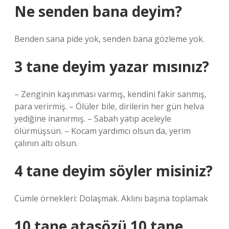
Ne senden bana deyim?
Benden sana pide yok, senden bana gözleme yok.
3 tane deyim yazar mısınız?
– Zenginin kaşınması varmış, kendini fakir sanmış,
para verirmiş. – Ölüler bile, dirilerin her gün helva
yediğine inanırmış. – Sabah yatıp aceleyle
ölürmüşsün. – Kocam yardımcı olsun da, yerim
çalının altı olsun.
4 tane deyim söyler misiniz?
Cümle örnekleri: Dolaşmak. Aklını başına toplamak
10 tane atasözü 10 tane