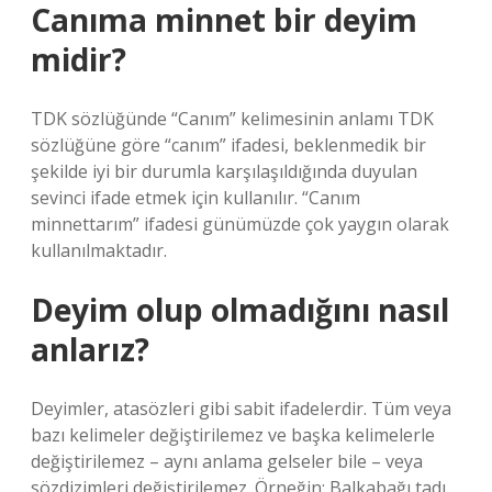
Canıma minnet bir deyim
midir?
TDK sözlüğünde “Canım” kelimesinin anlamı TDK
sözlüğüne göre “canım” ifadesi, beklenmedik bir
şekilde iyi bir durumla karşılaşıldığında duyulan
sevinci ifade etmek için kullanılır. “Canım
minnettarım” ifadesi günümüzde çok yaygın olarak
kullanılmaktadır.
Deyim olup olmadığını nasıl
anlarız?
Deyimler, atasözleri gibi sabit ifadelerdir. Tüm veya
bazı kelimeler değiştirilemez ve başka kelimelerle
değiştirilemez – aynı anlama gelseler bile – veya
sözdizimleri değiştirilemez. Örneğin; Balkabağı tadı