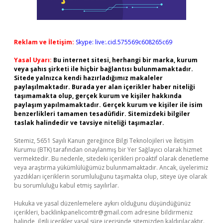
Reklam ve İletişim:
Skype: live:.cid.575569c608265c69
Yasal Uyarı:
Bu internet sitesi, herhangi bir marka, kurum
veya şahıs şirketi ile hiçbir bağlantısı bulunmamaktadır.
Sitede yalnızca kendi hazırladığımız makaleler
paylaşılmaktadır. Burada yer alan içerikler haber niteliği
taşımamakta olup, gerçek kurum ve kişiler hakkında
paylaşım yapılmamaktadır. Gerçek kurum ve kişiler ile isim
benzerlikleri tamamen tesadüfidir. Sitemizdeki bilgiler
taslak halindedir ve tavsiye niteliği taşımazlar.
Sitemiz, 5651 Sayılı Kanun gereğince Bilgi Teknolojileri ve İletişim
Kurumu (BTK) tarafından onaylanmış bir Yer Sağlayıcı olarak hizmet
vermektedir. Bu nedenle, sitedeki içerikleri proaktif olarak denetleme
veya araştırma yükümlülüğümüz bulunmamaktadır. Ancak, üyelerimiz
yazdıkları içeriklerin sorumluluğunu taşımakta olup, siteye üye olarak
bu sorumluluğu kabul etmiş sayılırlar.
Hukuka ve yasal düzenlemelere aykırı olduğunu düşündüğünüz
içerikleri,
backlinkpanelicomtr@gmail.com
adresine bildirmeniz
halinde, ilgili içerikler yasal süre içerisinde sitemizden kaldırılacaktır.