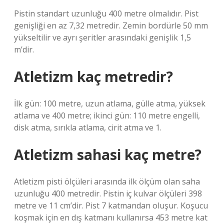
Pistin standart uzunluğu 400 metre olmalıdır. Pist
genişliği en az 7,32 metredir. Zemin bordürle 50 mm
yükseltilir ve ayrı şeritler arasındaki genişlik 1,5
m’dir.
Atletizm kaç metredir?
İlk gün: 100 metre, uzun atlama, gülle atma, yüksek
atlama ve 400 metre; ikinci gün: 110 metre engelli,
disk atma, sırıkla atlama, cirit atma ve 1.
Atletizm sahasi kaç metre?
Atletizm pisti ölçüleri arasında ilk ölçüm olan saha
uzunluğu 400 metredir. Pistin iç kulvar ölçüleri 398
metre ve 11 cm’dir. Pist 7 katmandan oluşur. Koşucu
koşmak için en dış katmanı kullanırsa 453 metre kat