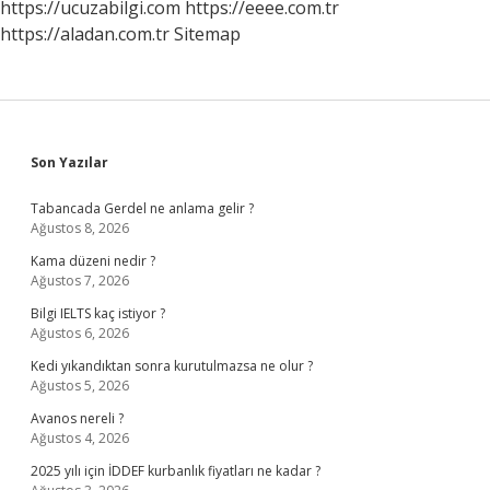
https://ucuzabilgi.com
https://eeee.com.tr
https://aladan.com.tr
Sitemap
Sidebar
Son Yazılar
Tabancada Gerdel ne anlama gelir ?
Ağustos 8, 2026
Kama düzeni nedir ?
Ağustos 7, 2026
Bilgi IELTS kaç istiyor ?
Ağustos 6, 2026
Kedi yıkandıktan sonra kurutulmazsa ne olur ?
Ağustos 5, 2026
Avanos nereli ?
Ağustos 4, 2026
2025 yılı için İDDEF kurbanlık fiyatları ne kadar ?