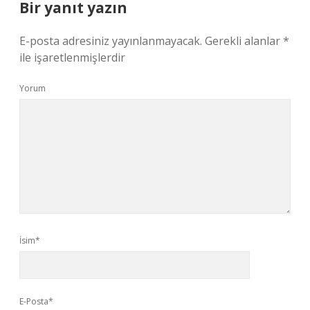
Bir yanıt yazın
E-posta adresiniz yayınlanmayacak.
Gerekli alanlar
*
ile işaretlenmişlerdir
Yorum
İsim*
E-Posta*