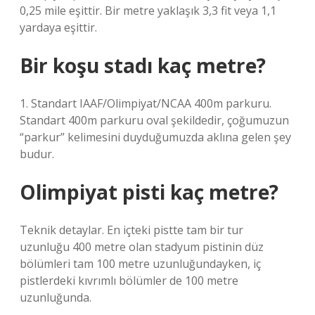
0,25 mile eşittir. Bir metre yaklaşık 3,3 fit veya 1,1
yardaya eşittir.
Bir koşu stadı kaç metre?
1. Standart IAAF/Olimpiyat/NCAA 400m parkuru.
Standart 400m parkuru oval şekildedir, çoğumuzun
“parkur” kelimesini duyduğumuzda aklına gelen şey
budur.
Olimpiyat pisti kaç metre?
Teknik detaylar. En içteki pistte tam bir tur
uzunluğu 400 metre olan stadyum pistinin düz
bölümleri tam 100 metre uzunluğundayken, iç
pistlerdeki kıvrımlı bölümler de 100 metre
uzunluğunda.