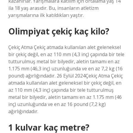
kazanırlar. Yarışmalara katılım için ortalama yaş 14
ila 18 yaş arasıdır. Bu, insanların atletizm
yarışmalarına ilk katıldıkları yaştır.
Olimpiyat çekiç kaç kilo?
Çekiç Atma Çekiç atmada kullanılan alet geleneksel
bir çekiç değil, en az 110 mm (4,3 inç) çapında bir tele
tutturulmuş metal bir bilyedir, aletin tamamı en az
1.175 mm (46,3 inç) uzunluğunda ve en az 7,2 kg (16
pound) ağırlığındadır. 26 Eylül 2024Çekiç Atma Çekiç
atmada kullanılan alet geleneksel bir çekiç değil, en
az 110 mm (4,3 inç) çapında bir tele tutturulmuş
metal bir bilyedir, aletin tamamı en az 1.175 mm (46
inç) uzunluğunda ve en az 16 pound (7,2 kg)
ağırlığındadır.
1 kulvar kaç metre?