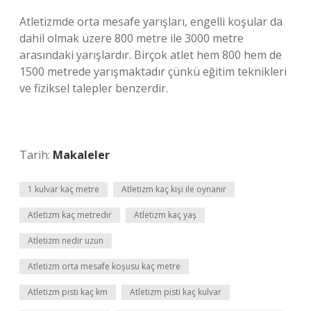
Atletizmde orta mesafe yarışları, engelli koşular da
dahil olmak üzere 800 metre ile 3000 metre
arasındaki yarışlardır. Birçok atlet hem 800 hem de
1500 metrede yarışmaktadır çünkü eğitim teknikleri
ve fiziksel talepler benzerdir.
Tarih:
Makaleler
1 kulvar kaç metre
Atletizm kaç kişi ile oynanır
Atletizm kaç metredir
Atletizm kaç yaş
Atletizm nedir uzun
Atletizm orta mesafe koşusu kaç metre
Atletizm pisti kaç km
Atletizm pisti kaç kulvar