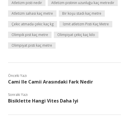
Atletizm pisti nedir
Atletizm pistinin uzunluğu kaç metredir
Atletizm sahasi kaç metre
Bir koşu stadı kaç metre
Çekic atmada çekic kaç kg
İzmit atletizm Pisti Kaç Metre
Olimpik pist kaç metre
Olimpiyat çekiç kaç kilo
Olimpiyat pisti kaç metre
Önceki Yazı
Cami Ile Camii Arasındaki Fark Nedir
Sonraki Yazı
Bisiklette Hangi Vites Daha Iyi