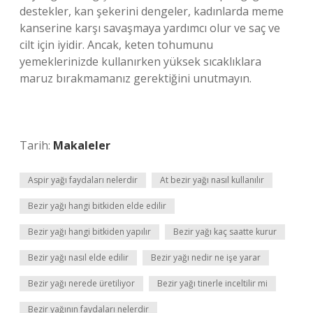
destekler, kan şekerini dengeler, kadınlarda meme
kanserine karşı savaşmaya yardımcı olur ve saç ve
cilt için iyidir. Ancak, keten tohumunu
yemeklerinizde kullanırken yüksek sıcaklıklara
maruz bırakmamanız gerektiğini unutmayın.
Tarih:
Makaleler
Aspir yağı faydaları nelerdir
At bezir yağı nasıl kullanılır
Bezir yağı hangi bitkiden elde edilir
Bezir yağı hangi bitkiden yapılır
Bezir yağı kaç saatte kurur
Bezir yağı nasıl elde edilir
Bezir yağı nedir ne işe yarar
Bezir yağı nerede üretiliyor
Bezir yağı tinerle inceltilir mi
Bezir yağının faydaları nelerdir