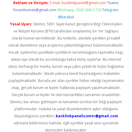
Reklam ve İletişim:
E-mail:
backlinkpaneli@gmail.com
Teams:
forumhizmeti@gmail.com
Whatsapp: 0262 606 0 726
Telegram:
@karabul
Yasal Uyarı:
Sitemiz, 5651 Sayılı Kanun gereğince Bilgi Teknolojileri
ve İletişim Kurumu (BTK) tarafından onaylanmış bir Yer Sağlayıcı
olarak hizmet vermektedir. Bu nedenle, sitedeki içerikleri proaktif
olarak denetleme veya araştırma yükümlülüğümüz bulunmamaktadır.
Ancak, üyelerimiz yazdıkları içeriklerin sorumluluğunu taşımakta olup,
siteye üye olarak bu sorumluluğu kabul etmiş sayılırlar. Bu internet
sitesi, herhangi bir marka, kurum veya şahıs şirketi ile hiçbir bağlantısı
bulunmamaktadır. Sitede yalnızca kendi hazırladığımız makaleler
paylaşılmaktadır. Burada yer alan içerikler haber niteliği taşımamakta
olup, gerçek kurum ve kişiler hakkında paylaşım yapılmamaktadır.
Gerçek kurum ve kişiler ile isim benzerlikleri tamamen tesadüfidir.
Sitemiz, kar amacı gütmeyen ve tamamen ücretsiz bir bilgi paylaşım
platformudur. Hukuka ve yasal düzenlemelere aykırı olduğunu
düşündüğünüz içerikleri,
backlinkpanelicomtr@gmail.com
adresine bildirmeniz halinde, ilgili içerikler yasal süre içerisinde
sitemizden kaldırılacaktır.