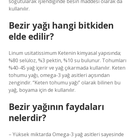
soğutularak işlendiğinde besin maddesi olarak da
kullanılır.
Bezir yağı hangi bitkiden
elde edilir?
Linum usitatissimum Ketenin kimyasal yapısında;
%80 selüloz, %3 pektin, %10 su bulunur. Tohumları
%40-45 yağ içerir ve yağ çıkarmada kullanılır. Keten
tohumu yağı, omega-3 yağ asitleri açısından
zengindir. “Keten tohumu yağı” olarak bilinen bu
yağ, boyama için de kullanılır.
Bezir yağının faydaları
nelerdir?
– Yüksek miktarda Omega-3 yağ asitleri sayesinde