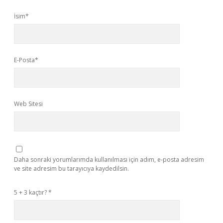
İsim*
E-Posta*
Web Sitesi
Daha sonraki yorumlarımda kullanılması için adım, e-posta adresim
ve site adresim bu tarayıcıya kaydedilsin.
5 + 3 kaçtır?
*