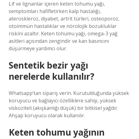
Lif ve lignanlar içeren keten tohumu yağı,
semptomları hafifletirken kalp hastalığı,
ateroskleroz, diyabet, artrit türleri, osteoporoz,
otoimmün hastalıklar ve nörolojik bozukluklar
riskini azaltır. Keten tohumu yağı, omega-3 yağ
asitleri açısından zengindir ve kan basıncını
düşürmeye yardımcı olur.
Sentetik bezir yağı
nerelerde kullanılır?
Whatsapp’tan sipariş verin. Kurutulduğunda yüksek
koruyucu ve bağlayıcı özelliklere sahip, yüksek
viskoziteli (akışkanlığı düşük) bir bitkisel yağdır.
Ahşap koruyucu olarak kullanılır.
Keten tohumu yağının