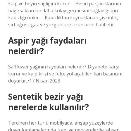
kalp ve beyin sağlığını korur. – Besin parçacıklarının
bağırsaklardan daha kolay geçmesini sağladığı için
kabızlığı önler. – Kabızlıktan kaynaklanan şişkinlik,
sırt ağrısı, gaz ve yorgunluk sorunlarını hafifletir.
Aspir yağı faydaları
nelerdir?
Safflower yağının faydaları nelerdir? Diyabete karşı
korur ve kalp krizi ve felce yol açabilen kan basıncını
düşürür..•17 Nisan 2023
Sentetik bezir yağı
nerelerde kullanılır?
Tercihen her türlü mobilyada, ahşap yüzeylerde
duvar kaplamalarında, kapı ve pencerelerde, ahşap