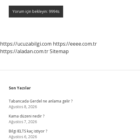
https://ucuzabilgi.com
https://eeee.com.tr
https://aladan.com.tr
Sitemap
Sidebar
Son Yazılar
Tabancada Gerdel ne anlama gelir ?
Ağustos 8, 2026
Kama düzeni nedir ?
Ağustos 7, 2026
Bilgi IELTS kaç istiyor ?
Ağustos 6, 2026