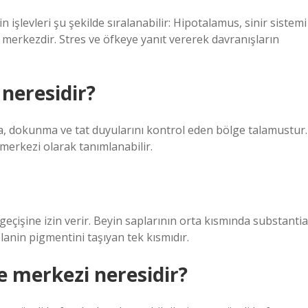
 işlevleri şu şekilde sıralanabilir: Hipotalamus, sinir sistemi
ri merkezdir. Stres ve öfkeye yanıt vererek davranışların
neresidir?
 dokunma ve tat duyularını kontrol eden bölge talamustur.
merkezi olarak tanımlanabilir.
 geçişine izin verir. Beyin saplarının orta kısmında substantia
lanin pigmentini taşıyan tek kısmıdır.
 merkezi neresidir?