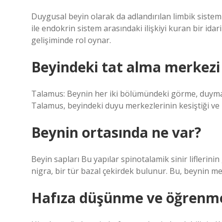
Duygusal beyin olarak da adlandırılan limbik sistemin
ile endokrin sistem arasındaki ilişkiyi kuran bir ida
gelişiminde rol oynar.
Beyindeki tat alma merkezi 
Talamus: Beynin her iki bölümündeki görme, duyma,
Talamus, beyindeki duyu merkezlerinin kesiştiği ve 
Beynin ortasında ne var?
Beyin sapları Bu yapılar spinotalamik sinir liflerinin
nigra, bir tür bazal çekirdek bulunur. Bu, beynin me
Hafıza düşünme ve öğrenme