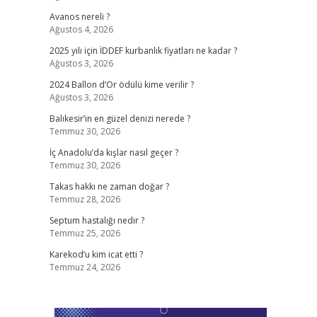
Avanos nereli ?
Ağustos 4, 2026
2025 yılı için İDDEF kurbanlık fiyatları ne kadar ?
Ağustos 3, 2026
2024 Ballon d’Or ödülü kime verilir ?
Ağustos 3, 2026
Balıkesir’in en güzel denizi nerede ?
Temmuz 30, 2026
İç Anadolu’da kışlar nasıl geçer ?
Temmuz 30, 2026
Takas hakkı ne zaman doğar ?
Temmuz 28, 2026
Septum hastalığı nedir ?
Temmuz 25, 2026
Karekod’u kim icat etti ?
Temmuz 24, 2026