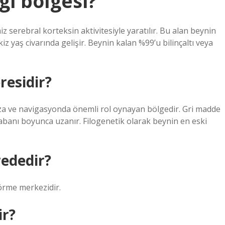
gi bölgesi?
iz serebral korteksin aktivitesiyle yaratılır. Bu alan beynin
iz yaş civarında gelişir. Beynin kalan %99’u bilinçaltı veya
esidir?
a ve navigasyonda önemli rol oynayan bölgedir. Gri madde
abanı boyunca uzanır. Filogenetik olarak beynin en eski
ededir?
Görme merkezidir.
ir?