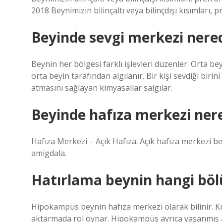
2018 Beynimizin bilinçaltı veya bilinçdışı kısımları,
Beyinde sevgi merkezi nere
Beynin her bölgesi farklı işlevleri düzenler. Orta b
orta beyin tarafından algılanır. Bir kişi sevdiği bir
atmasını sağlayan kimyasallar salgılar.
Beyinde hafıza merkezi ner
Hafıza Merkezi – Açık Hafıza. Açık hafıza merkezi b
amigdala.
Hatırlama beynin hangi bö
Hipokampüs beynin hafıza merkezi olarak bilinir. Kı
aktarmada rol oynar. Hipokampüs ayrıca yaşanmış a