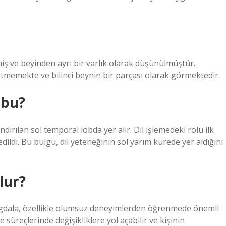
lmiş ve beyinden ayrı bir varlık olarak düşünülmüştür.
tmemekte ve bilinci beynin bir parçası olarak görmektedir.
obu?
dırılan sol temporal lobda yer alır. Dil işlemedeki rolü ilk
ldi. Bu bulgu, dil yeteneğinin sol yarım kürede yer aldığını
lur?
igdala, özellikle olumsuz deneyimlerden öğrenmede önemli
süreçlerinde değişikliklere yol açabilir ve kişinin