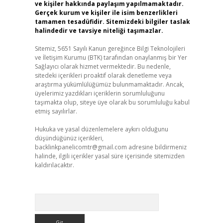
ve kişiler hakkında paylaşım yapılmamaktadır.
Gerçek kurum ve kişiler ile isim benzerlikleri
tamamen tesadüfidir. Sitemizdeki bilgiler taslak
halindedir ve tavsiye niteliği taşımazlar.
Sitemiz, 5651 Sayılı Kanun gereğince Bilgi Teknolojileri
ve İletişim Kurumu (BTK) tarafından onaylanmış bir Yer
Sağlayıcı olarak hizmet vermektedir. Bu nedenle,
sitedeki içerikleri proaktif olarak denetleme veya
araştırma yükümlülüğümüz bulunmamaktadır. Ancak,
üyelerimiz yazdıkları içeriklerin sorumluluğunu
taşımakta olup, siteye üye olarak bu sorumluluğu kabul
etmiş sayılırlar.
Hukuka ve yasal düzenlemelere aykırı olduğunu
düşündüğünüz içerikleri,
backlinkpanelicomtr@gmail.com
adresine bildirmeniz
halinde, ilgili içerikler yasal süre içerisinde sitemizden
kaldırılacaktır.
Arama