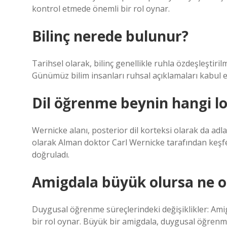
kontrol etmede önemli bir rol oynar.
Bilinç nerede bulunur?
Tarihsel olarak, bilinç genellikle ruhla özdeşleştiri
Günümüz bilim insanları ruhsal açıklamaları kabul e
Dil öğrenme beynin hangi l
Wernicke alanı, posterior dil korteksi olarak da adlan
olarak Alman doktor Carl Wernicke tarafından keşfedi
doğruladı.
Amigdala büyük olursa ne o
Duygusal öğrenme süreçlerindeki değişiklikler: Am
bir rol oynar. Büyük bir amigdala, duygusal öğrenme 