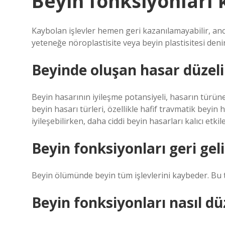
Beyin fonksiyonları 
Kaybolan işlevler hemen geri kazanılamayabilir, an
yeteneğe nöroplastisite veya beyin plastisitesi denir
Beyinde oluşan hasar düzeli
Beyin hasarının iyileşme potansiyeli, hasarın türüne
beyin hasarı türleri, özellikle hafif travmatik beyin h
iyileşebilirken, daha ciddi beyin hasarları kalıcı etkil
Beyin fonksiyonları geri gel
Beyin ölümünde beyin tüm işlevlerini kaybeder. Bu t
Beyin fonksiyonları nasıl dü