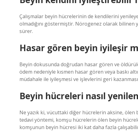
Çalışmalar beyin hücrelerinin de kendilerini yeniley
olmadığını göstermiştir. Nörogenez olarak bilinen 
sürer.
Hasar gören beyin iyileşir m
Beyin dokusunda doğrudan hasar gören ve öldürülen
ödem nedeniyle kısmen hasar gören veya baskı altın
müdahale ile iyileşmesi ve işlevlerini geri kazanm
Beyin hücreleri nasıl yenilen
Ne yazık ki, vücuttaki diğer hücrelerin aksine, ölen
tedavi yöntemi, komşu hücrelerin ölen beyin hücrele
komşunun beyin hücresi iki kat daha fazla çalışabilir 