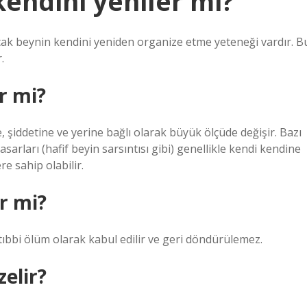
kendini yeniler mi?
cak beynin kendini yeniden organize etme yeteneği vardır. B
.
r mi?
, şiddetine ve yerine bağlı olarak büyük ölçüde değişir. Bazı
asarları (hafif beyin sarsıntısı gibi) genellikle kendi kendine
ere sahip olabilir.
ir mi?
ıbbi ölüm olarak kabul edilir ve geri döndürülemez.
zelir?