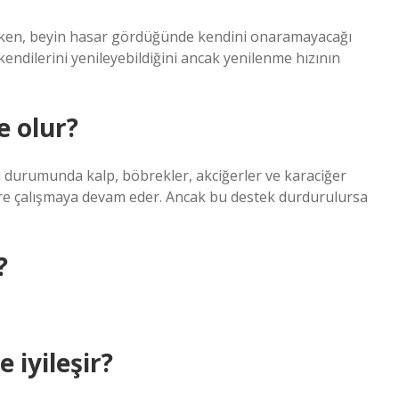
rken, beyin hasar gördüğünde kendini onaramayacağı
endilerini yenileyebildiğini ancak yenilenme hızının
e olur?
 durumunda kalp, böbrekler, akciğerler ve karaciğer
süre çalışmaya devam eder. Ancak bu destek durdurulursa
?
 iyileşir?