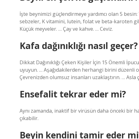
İşte beynimizi güçlendirmeye yardımcı olan 5 besin: Y
sebzeler, K vitamini, lutein, folat ve beta-karoten gi
Küçük meyveler. … Çay ve kahve. … Ceviz.
Kafa dağınıklığı nasıl geçer?
Dikkat Dağınıklığı Çeken Kişiler İçin 15 Önemli İpucu
uyuyun. … Aşağıdakilerden herhangi birini düzenli ol
Çevrenizden olumsuz insanları uzaklaştırın. … Asla ç
Ensefalit tekrar eder mi?
Aynı zamanda, inaktif bir virüsün daha önceki bir ha
çıkabilir.
Beyin kendini tamir eder mi