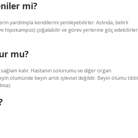
niler mi?
in yardımıyla kendilerini yenileyebilirler. Aslında, belirli
ve hipokampüs) çoğalabilir ve görev yerlerine göç edebilirler
lur mu?
a sağlam kalır. Hastanın solunumu ve diğer organ
eyin ölümünde beyin artık işlevsel değildir. Beyin ölümü tıbbi
lmaz.
?