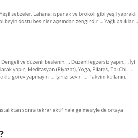
eşil sebzeler. Lahana, ıspanak ve brokoli gibi yeşil yapraklı
bi beyin dostu besinler açısından zengindir. … Yağlı balıklar. 
 Dengeli ve düzenli beslenin. … Düzenli egzersiz yapın. … İyi
arak yapın; Meditasyon (Riyazat), Yoga, Pilates, Tai Chi. …
oklu görev yapmayın. … İşinizi sevin. … Takvim kullanın.
stalıktan sonra tekrar aktif hale gelmesiyle de ortaya
?