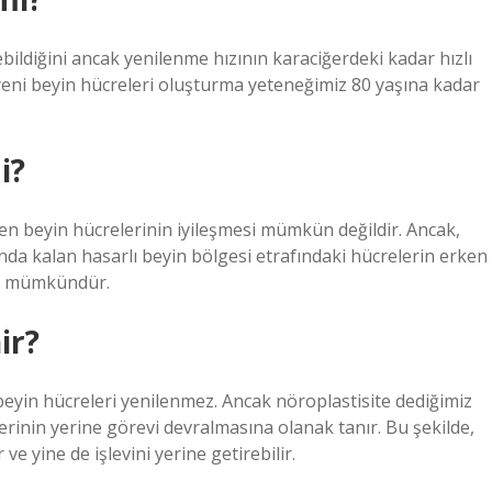
ebildiğini ancak yenilenme hızının karaciğerdeki kadar hızlı
yeni beyin hücreleri oluşturma yeteneğimiz 80 yaşına kadar
i?
 beyin hücrelerinin iyileşmesi mümkün değildir. Ancak,
da kalan hasarlı beyin bölgesi etrafındaki hücrelerin erken
ası mümkündür.
ir?
 beyin hücreleri yenilenmez. Ancak nöroplastisite dediğimiz
rinin yerine görevi devralmasına olanak tanır. Bu şekilde,
ve yine de işlevini yerine getirebilir.