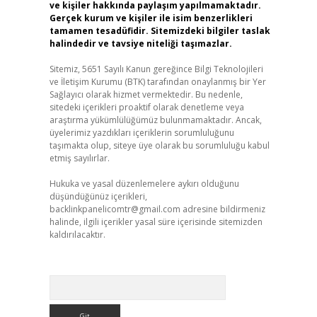
ve kişiler hakkında paylaşım yapılmamaktadır.
Gerçek kurum ve kişiler ile isim benzerlikleri
tamamen tesadüfidir. Sitemizdeki bilgiler taslak
halindedir ve tavsiye niteliği taşımazlar.
Sitemiz, 5651 Sayılı Kanun gereğince Bilgi Teknolojileri
ve İletişim Kurumu (BTK) tarafından onaylanmış bir Yer
Sağlayıcı olarak hizmet vermektedir. Bu nedenle,
sitedeki içerikleri proaktif olarak denetleme veya
araştırma yükümlülüğümüz bulunmamaktadır. Ancak,
üyelerimiz yazdıkları içeriklerin sorumluluğunu
taşımakta olup, siteye üye olarak bu sorumluluğu kabul
etmiş sayılırlar.
Hukuka ve yasal düzenlemelere aykırı olduğunu
düşündüğünüz içerikleri,
backlinkpanelicomtr@gmail.com
adresine bildirmeniz
halinde, ilgili içerikler yasal süre içerisinde sitemizden
kaldırılacaktır.
Arama