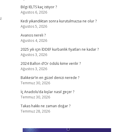
Bilgi IELTS kaç istiyor ?
Ağustos 6, 2026
u
Kedi yıkandıktan sonra kurutulmazsa ne olur ?
Ağustos 5, 2026
Avanos nereli ?
Ağustos 4, 2026
2025 yılı için İDDEF kurbanlık fiyatları ne kadar ?
Ağustos 3, 2026
2024 Ballon d’Or ödülü kime verilir ?
Ağustos 3, 2026
Balıkesir’in en güzel denizi nerede ?
Temmuz 30, 2026
İç Anadolu’da kışlar nasıl geçer ?
Temmuz 30, 2026
Takas hakkı ne zaman doğar ?
Temmuz 28, 2026