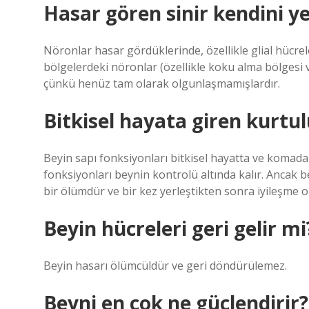
Hasar gören sinir kendini ye
Nöronlar hasar gördüklerinde, özellikle glial hücreler
bölgelerdeki nöronlar (özellikle koku alma bölgesi 
çünkü henüz tam olarak olgunlaşmamışlardır.
Bitkisel hayata giren kurtu
Beyin sapı fonksiyonları bitkisel hayatta ve komad
fonksiyonları beynin kontrolü altında kalır. Ancak b
bir ölümdür ve bir kez yerleştikten sonra iyileşme o
Beyin hücreleri geri gelir mi
Beyin hasarı ölümcüldür ve geri döndürülemez.
Beyni en çok ne güçlendirir?