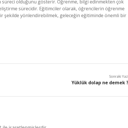
m süreci olduğunu gösterir. Öğrenme, bilgi edinmekten çok
geliştirme sürecidir. Eğitimciler olarak, öğrencilerin öğrenme
ir şekilde yönlendirebilmek, geleceğin eğitiminde önemli bir
Sonraki Yaz
Yüklük dolap ne demek 
*
ile işaretlenmişlerdir