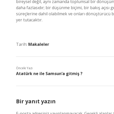
bireysel değil, aynı zamanda toplumsal bir dönüşü
daha fazlasıdır; bir düşünme biçimi, bir bakış açısı 
süreçlerine dahil olabilmek ve onları dönüştürücü b
yer tutacaktır.
Tarih:
Makaleler
Önceki Yazı
Atatürk ne ile Samsun’a gitmiş ?
Bir yanıt yazın
E-posta adresiniz yayınlanmayacak.
Gerekli alanlar