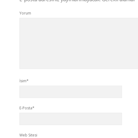
Yorum
İsim*
E-Posta*
Web Sitesi