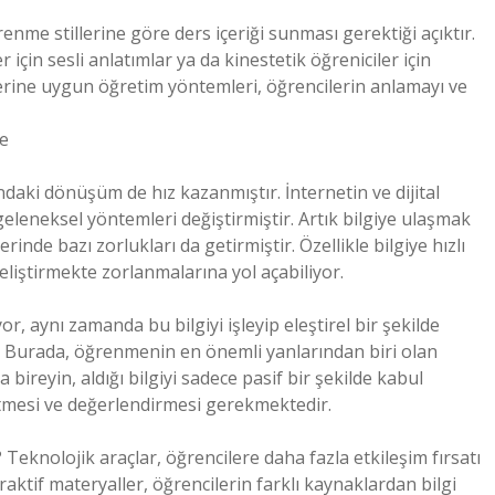
enme stillerine göre ders içeriği sunması gerektiği açıktır.
er için sesli anlatımlar ya da kinestetik öğreniciler için
lerine uygun öğretim yöntemleri, öğrencilerin anlamayı ve
me
ındaki dönüşüm de hız kazanmıştır. İnternetin ve dijital
geleneksel yöntemleri değiştirmiştir. Artık bilgiye ulaşmak
inde bazı zorlukları da getirmiştir. Özellikle bilgiye hızlı
eliştirmekte zorlanmalarına yol açabiliyor.
or, aynı zamanda bu bilgiyi işleyip eleştirel bir şekilde
. Burada, öğrenmenin en önemli yanlarından biri olan
bireyin, aldığı bilgiyi sadece pasif bir şekilde kabul
tmesi ve değerlendirmesi gerekmektedir.
? Teknolojik araçlar, öğrencilere daha fazla etkileşim fırsatı
eraktif materyaller, öğrencilerin farklı kaynaklardan bilgi