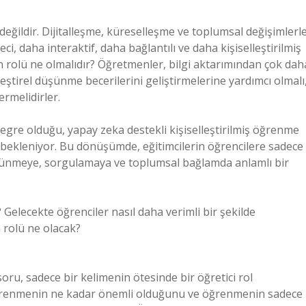
ı değildir. Dijitalleşme, küreselleşme ve toplumsal değişimlerl
i, daha interaktif, daha bağlantılı ve daha kişiselleştirilmiş
n rolü ne olmalıdır? Öğretmenler, bilgi aktarımından çok dah
eleştirel düşünme becerilerini geliştirmelerine yardımcı olmalı
rmelidirler.
tegre olduğu, yapay zeka destekli kişiselleştirilmiş öğrenme
bekleniyor. Bu dönüşümde, eğitimcilerin öğrencilere sadece
şünmeye, sorgulamaya ve toplumsal bağlamda anlamlı bir
lecekte öğrenciler nasıl daha verimli bir şekilde
 rolü ne olacak?
ru, sadece bir kelimenin ötesinde bir öğretici rol
 öğrenmenin ne kadar önemli olduğunu ve öğrenmenin sadece