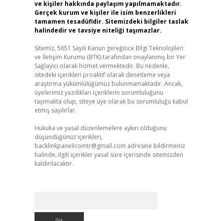
ve kişiler hakkında paylaşım yapılmamaktadır.
Gerçek kurum ve kişiler ile isim benzerlikleri
tamamen tesadüfidir. Sitemizdeki bilgiler taslak
halindedir ve tavsiye niteliği taşımazlar.
Sitemiz, 5651 Sayılı Kanun gereğince Bilgi Teknolojileri
ve İletişim Kurumu (BTK) tarafından onaylanmış bir Yer
Sağlayıcı olarak hizmet vermektedir. Bu nedenle,
sitedeki içerikleri proaktif olarak denetleme veya
araştırma yükümlülüğümüz bulunmamaktadır. Ancak,
üyelerimiz yazdıkları içeriklerin sorumluluğunu
taşımakta olup, siteye üye olarak bu sorumluluğu kabul
etmiş sayılırlar.
Hukuka ve yasal düzenlemelere aykırı olduğunu
düşündüğünüz içerikleri,
backlinkpanelicomtr@gmail.com
adresine bildirmeniz
halinde, ilgili içerikler yasal süre içerisinde sitemizden
kaldırılacaktır.
Arama