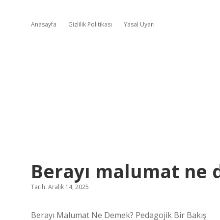
Anasayfa
Gizlilik Politikası
Yasal Uyarı
Berayı malumat ne 
Tarih: Aralık 14, 2025
Berayı Malumat Ne Demek? Pedagojik Bir Bakış