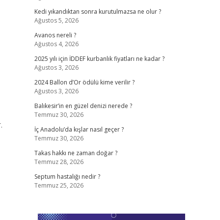
Kedi yıkandıktan sonra kurutulmazsa ne olur ?
Ağustos 5, 2026
Avanos nereli ?
Ağustos 4, 2026
2025 yılı için İDDEF kurbanlık fiyatları ne kadar ?
Ağustos 3, 2026
2024 Ballon d’Or ödülü kime verilir ?
Ağustos 3, 2026
Balıkesir’in en güzel denizi nerede ?
Temmuz 30, 2026
.
İç Anadolu’da kışlar nasıl geçer ?
Temmuz 30, 2026
Takas hakkı ne zaman doğar ?
Temmuz 28, 2026
Septum hastalığı nedir ?
Temmuz 25, 2026