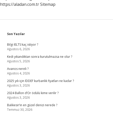
https://aladan.com.tr
Sitemap
Sidebar
Son Yazılar
Bilgi IELTS kaç istiyor ?
Ağustos 6, 2026
Kedi yıkandıktan sonra kurutulmazsa ne olur ?
Ağustos 5, 2026
Avanos nereli ?
Ağustos 4, 2026
2025 yılı için İDDEF kurbanlık fiyatları ne kadar ?
Ağustos 3, 2026
2024 Ballon d’Or ödülü kime verilir ?
Ağustos 3, 2026
Balıkesir’in en güzel denizi nerede ?
Temmuz 30, 2026