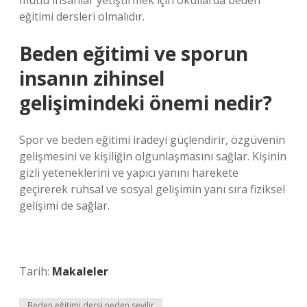
mutlu insanlar yetiştirmek için okullarda beden
eğitimi dersleri olmalıdır.
Beden eğitimi ve sporun
insanın zihinsel
gelişimindeki önemi nedir?
Spor ve beden eğitimi iradeyi güçlendirir, özgüvenin
gelişmesini ve kişiliğin olgunlaşmasını sağlar. Kişinin
gizli yeteneklerini ve yapıcı yanını harekete
geçirerek ruhsal ve sosyal gelişimin yanı sıra fiziksel
gelişimi de sağlar.
Tarih:
Makaleler
Beden eğitimi dersi neden sevilir