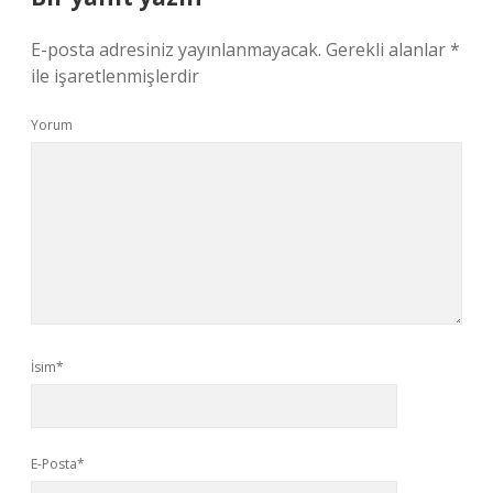
E-posta adresiniz yayınlanmayacak.
Gerekli alanlar
*
ile işaretlenmişlerdir
Yorum
İsim*
E-Posta*