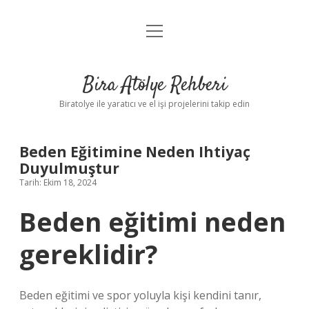
menüyü
Anasayfa
aç
Gizlilik Politikası
Bira Atölye Rehberi
Yasal Uyarı
Biratolye ile yaratıcı ve el işi projelerini takip edin
Beden Eğitimine Neden Ihtiyaç
Duyulmuştur
Tarih: Ekim 18, 2024
Beden eğitimi neden
gereklidir?
Beden eğitimi ve spor yoluyla kişi kendini tanır,