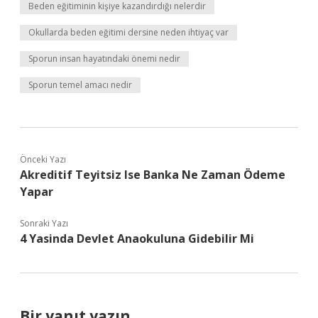
Beden eğitiminin kişiye kazandırdığı nelerdir
Okullarda beden eğitimi dersine neden ihtiyaç var
Sporun insan hayatındaki önemi nedir
Sporun temel amacı nedir
Önceki Yazı
Akreditif Teyitsiz Ise Banka Ne Zaman Ödeme
Yapar
Sonraki Yazı
4 Yasinda Devlet Anaokuluna Gidebilir Mi
Bir yanıt yazın