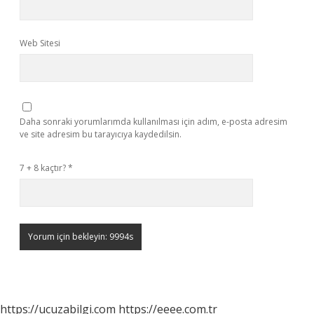
Web Sitesi
Daha sonraki yorumlarımda kullanılması için adım, e-posta adresim
ve site adresim bu tarayıcıya kaydedilsin.
7 + 8 kaçtır?
*
https://ucuzabilgi.com
https://eeee.com.tr