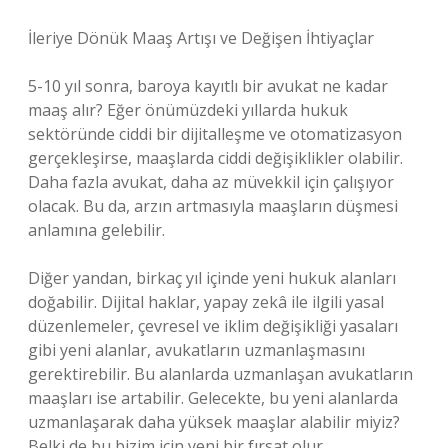
İleriye Dönük Maaş Artışı ve Değişen İhtiyaçlar
5-10 yıl sonra, baroya kayıtlı bir avukat ne kadar
maaş alır? Eğer önümüzdeki yıllarda hukuk
sektöründe ciddi bir dijitalleşme ve otomatizasyon
gerçekleşirse, maaşlarda ciddi değişiklikler olabilir.
Daha fazla avukat, daha az müvekkil için çalışıyor
olacak. Bu da, arzın artmasıyla maaşların düşmesi
anlamına gelebilir.
Diğer yandan, birkaç yıl içinde yeni hukuk alanları
doğabilir. Dijital haklar, yapay zekâ ile ilgili yasal
düzenlemeler, çevresel ve iklim değişikliği yasaları
gibi yeni alanlar, avukatların uzmanlaşmasını
gerektirebilir. Bu alanlarda uzmanlaşan avukatların
maaşları ise artabilir. Gelecekte, bu yeni alanlarda
uzmanlaşarak daha yüksek maaşlar alabilir miyiz?
Belki de bu bizim için yeni bir fırsat olur.