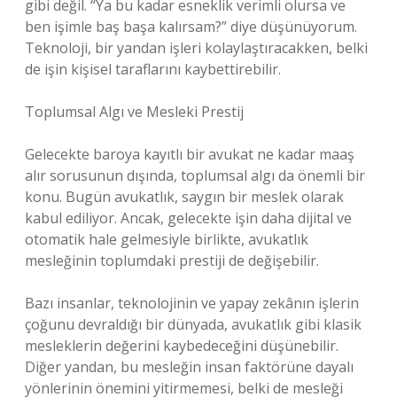
gibi değil. “Ya bu kadar esneklik verimli olursa ve
ben işimle baş başa kalırsam?” diye düşünüyorum.
Teknoloji, bir yandan işleri kolaylaştıracakken, belki
de işin kişisel taraflarını kaybettirebilir.
Toplumsal Algı ve Mesleki Prestij
Gelecekte baroya kayıtlı bir avukat ne kadar maaş
alır sorusunun dışında, toplumsal algı da önemli bir
konu. Bugün avukatlık, saygın bir meslek olarak
kabul ediliyor. Ancak, gelecekte işin daha dijital ve
otomatik hale gelmesiyle birlikte, avukatlık
mesleğinin toplumdaki prestiji de değişebilir.
Bazı insanlar, teknolojinin ve yapay zekânın işlerin
çoğunu devraldığı bir dünyada, avukatlık gibi klasik
mesleklerin değerini kaybedeceğini düşünebilir.
Diğer yandan, bu mesleğin insan faktörüne dayalı
yönlerinin önemini yitirmemesi, belki de mesleği