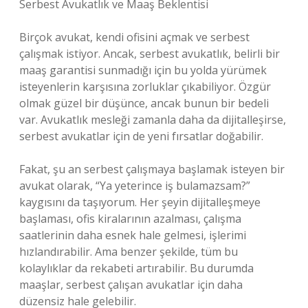
Serbest Avukatlık ve Maaş Beklentisi
Birçok avukat, kendi ofisini açmak ve serbest
çalışmak istiyor. Ancak, serbest avukatlık, belirli bir
maaş garantisi sunmadığı için bu yolda yürümek
isteyenlerin karşısına zorluklar çıkabiliyor. Özgür
olmak güzel bir düşünce, ancak bunun bir bedeli
var. Avukatlık mesleği zamanla daha da dijitalleşirse,
serbest avukatlar için de yeni fırsatlar doğabilir.
Fakat, şu an serbest çalışmaya başlamak isteyen bir
avukat olarak, “Ya yeterince iş bulamazsam?”
kaygısını da taşıyorum. Her şeyin dijitalleşmeye
başlaması, ofis kiralarının azalması, çalışma
saatlerinin daha esnek hale gelmesi, işlerimi
hızlandırabilir. Ama benzer şekilde, tüm bu
kolaylıklar da rekabeti artırabilir. Bu durumda
maaşlar, serbest çalışan avukatlar için daha
düzensiz hale gelebilir.