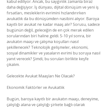
kabul ediliyor. Ancak, bu saygınlık zamanla biraz
daha değişiyor. İş dünyası, dijital dönüşüm ve yeni iş
fırsatları, mesleklerin evrimini hızlandırırken
avukatlık da bu dönüşümden nasibini alıyor. Baroya
kayıtlı bir avukat ne kadar maaş alır? Sorusu, sadece
bugünün değil, geleceğin de en çok merak edilen
sorularından biri haline geldi. 5-10 yıl sonra, bir
avukatın maaşı ve çalışma koşulları nasıl
şekillenecek? Teknolojik gelişmeler, ekonomi,
sosyal dinamikler ve yasaların evrimi bu soruya nasıl
yanıt verecek? Şimdi, bu soruları birlikte keşfe
çıkalım.
Gelecekte Avukat Maaşları Ne Olacak?
Ekonomik Faktörler ve Avukatlık
Bugün, baroya kayıtlı bir avukatın maaşı, deneyime,
çalıştığı alana ve çalıştığı şirkete bağlı olarak