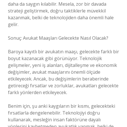
daha da saygın kılabilir. Mesela, zor bir davada
strateji geliştirmek, doğru taktiklerle müvekkil
kazanmak, belki de teknolojiden daha önemli hale
gelir.
Sonuç: Avukat Maaşları Gelecekte Nasıl Olacak?
Baroya kayıtlı bir avukatın maaşı, gelecekte farklı bir
boyut kazanacak gibi görünüyor. Teknolojik
gelişmeler, yeni iş alanları, dijitalleşme ve ekonomik
değişimler, avukat maaşlarını önemli ölçüde
etkileyecek. Ancak, bu değişimlerin beraberinde
getireceği fırsatlar ve zorluklar, avukatları gelecekte
farklı yönlerden etkileyecek.
Benim için, şu anki kaygıların bir kısmı, gelecekteki
fırsatlarla dengelenebilir. Teknolojiyi doğru
kullanarak, mesleğin insan faktörüne dayalı
yönlerini kaybetmeden avukatlık yapmak, belki de