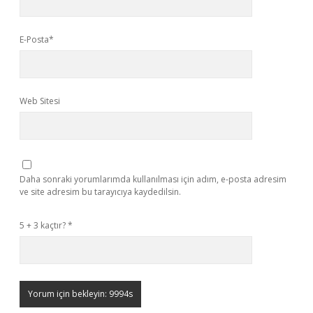
E-Posta*
Web Sitesi
Daha sonraki yorumlarımda kullanılması için adım, e-posta adresim
ve site adresim bu tarayıcıya kaydedilsin.
5 + 3 kaçtır?
*