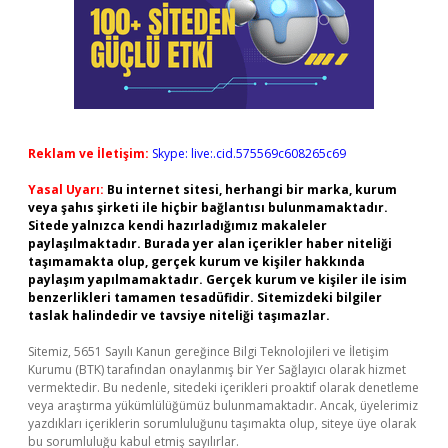
Reklam ve İletişim:
Skype: live:.cid.575569c608265c69
Yasal Uyarı:
Bu internet sitesi, herhangi bir marka, kurum
veya şahıs şirketi ile hiçbir bağlantısı bulunmamaktadır.
Sitede yalnızca kendi hazırladığımız makaleler
paylaşılmaktadır. Burada yer alan içerikler haber niteliği
taşımamakta olup, gerçek kurum ve kişiler hakkında
paylaşım yapılmamaktadır. Gerçek kurum ve kişiler ile isim
benzerlikleri tamamen tesadüfidir. Sitemizdeki bilgiler
taslak halindedir ve tavsiye niteliği taşımazlar.
Sitemiz, 5651 Sayılı Kanun gereğince Bilgi Teknolojileri ve İletişim
Kurumu (BTK) tarafından onaylanmış bir Yer Sağlayıcı olarak hizmet
vermektedir. Bu nedenle, sitedeki içerikleri proaktif olarak denetleme
veya araştırma yükümlülüğümüz bulunmamaktadır. Ancak, üyelerimiz
yazdıkları içeriklerin sorumluluğunu taşımakta olup, siteye üye olarak
bu sorumluluğu kabul etmiş sayılırlar.