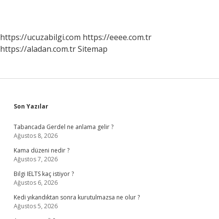
https://ucuzabilgi.com
https://eeee.com.tr
https://aladan.com.tr
Sitemap
Sidebar
Son Yazılar
Tabancada Gerdel ne anlama gelir ?
Ağustos 8, 2026
Kama düzeni nedir ?
Ağustos 7, 2026
Bilgi IELTS kaç istiyor ?
Ağustos 6, 2026
Kedi yıkandıktan sonra kurutulmazsa ne olur ?
Ağustos 5, 2026