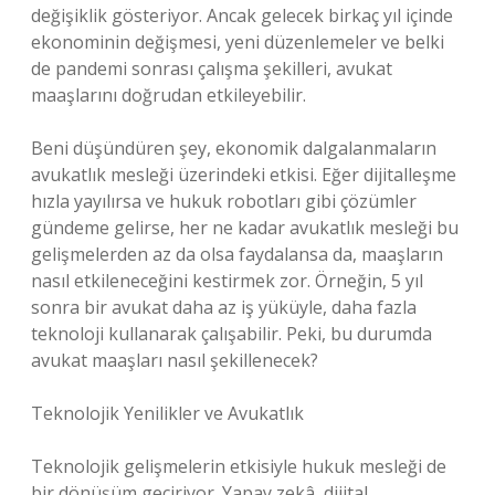
değişiklik gösteriyor. Ancak gelecek birkaç yıl içinde
ekonominin değişmesi, yeni düzenlemeler ve belki
de pandemi sonrası çalışma şekilleri, avukat
maaşlarını doğrudan etkileyebilir.
Beni düşündüren şey, ekonomik dalgalanmaların
avukatlık mesleği üzerindeki etkisi. Eğer dijitalleşme
hızla yayılırsa ve hukuk robotları gibi çözümler
gündeme gelirse, her ne kadar avukatlık mesleği bu
gelişmelerden az da olsa faydalansa da, maaşların
nasıl etkileneceğini kestirmek zor. Örneğin, 5 yıl
sonra bir avukat daha az iş yüküyle, daha fazla
teknoloji kullanarak çalışabilir. Peki, bu durumda
avukat maaşları nasıl şekillenecek?
Teknolojik Yenilikler ve Avukatlık
Teknolojik gelişmelerin etkisiyle hukuk mesleği de
bir dönüşüm geçiriyor. Yapay zekâ, dijital