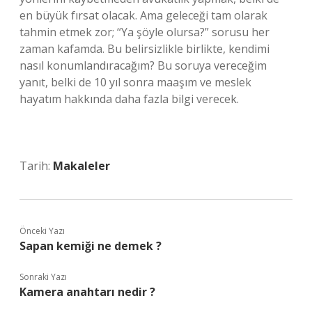
en büyük fırsat olacak. Ama geleceği tam olarak
tahmin etmek zor; “Ya şöyle olursa?” sorusu her
zaman kafamda. Bu belirsizlikle birlikte, kendimi
nasıl konumlandıracağım? Bu soruya vereceğim
yanıt, belki de 10 yıl sonra maaşım ve meslek
hayatım hakkında daha fazla bilgi verecek.
Tarih:
Makaleler
Önceki Yazı
Sapan kemiği ne demek ?
Sonraki Yazı
Kamera anahtarı nedir ?