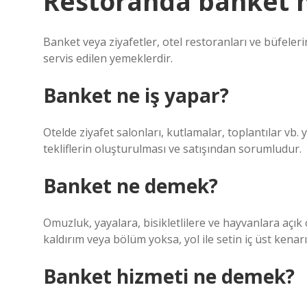
Restoranda banket 
Banket veya ziyafetler, otel restoranları ve büfeleri
servis edilen yemeklerdir.
Banket ne iş yapar?
Otelde ziyafet salonları, kutlamalar, toplantılar vb. 
tekliflerin oluşturulması ve satışından sorumludur.
Banket ne demek?
Omuzluk, yayalara, bisikletlilere ve hayvanlara açık ol
kaldırım veya bölüm yoksa, yol ile setin iç üst kenar
Banket hizmeti ne demek?