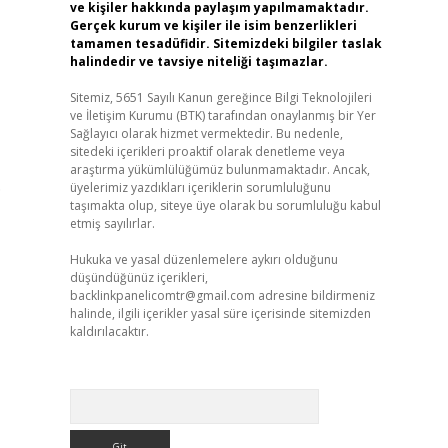
ve kişiler hakkında paylaşım yapılmamaktadır.
Gerçek kurum ve kişiler ile isim benzerlikleri
tamamen tesadüfidir. Sitemizdeki bilgiler taslak
halindedir ve tavsiye niteliği taşımazlar.
Sitemiz, 5651 Sayılı Kanun gereğince Bilgi Teknolojileri
ve İletişim Kurumu (BTK) tarafından onaylanmış bir Yer
Sağlayıcı olarak hizmet vermektedir. Bu nedenle,
sitedeki içerikleri proaktif olarak denetleme veya
araştırma yükümlülüğümüz bulunmamaktadır. Ancak,
.
üyelerimiz yazdıkları içeriklerin sorumluluğunu
taşımakta olup, siteye üye olarak bu sorumluluğu kabul
etmiş sayılırlar.
Hukuka ve yasal düzenlemelere aykırı olduğunu
düşündüğünüz içerikleri,
backlinkpanelicomtr@gmail.com
adresine bildirmeniz
halinde, ilgili içerikler yasal süre içerisinde sitemizden
kaldırılacaktır.
Arama