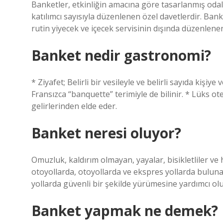
Banketler, etkinliğin amacına göre tasarlanmış oda
katılımcı sayısıyla düzenlenen özel davetlerdir. Ba
rutin yiyecek ve içecek servisinin dışında düzenlenen 
Banket nedir gastronomi?
* Ziyafet; Belirli bir vesileyle ve belirli sayıda kişiy
Fransızca “banquette” terimiyle de bilinir. * Lüks ote
gelirlerinden elde eder.
Banket neresi oluyor?
Omuzluk, kaldırım olmayan, yayalar, bisikletliler ve ha
otoyollarda, otoyollarda ve ekspres yollarda buluna
yollarda güvenli bir şekilde yürümesine yardımcı olu
Banket yapmak ne demek?