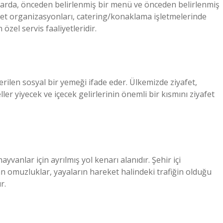
larda, önceden belirlenmiş bir menü ve önceden belirlenmiş
nket organizasyonları, catering/konaklama işletmelerinde
özel servis faaliyetleridir.
e verilen sosyal bir yemeği ifade eder. Ülkemizde ziyafet,
ller yiyecek ve içecek gelirlerinin önemli bir kısmını ziyafet
yvanlar için ayrılmış yol kenarı alanıdır. Şehir içi
n omuzluklar, yayaların hareket halindeki trafiğin olduğu
r.