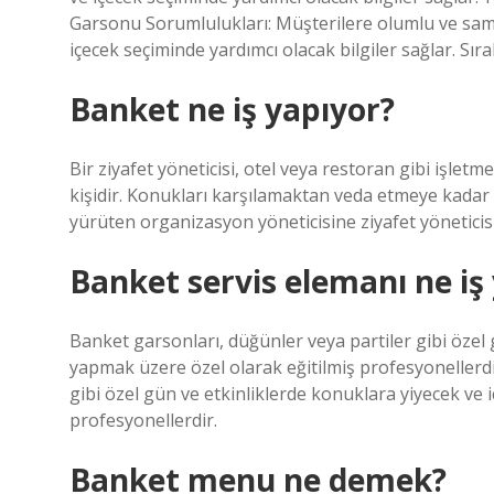
Garsonu Sorumlulukları: Müşterilere olumlu ve samim
içecek seçiminde yardımcı olacak bilgiler sağlar. Sıralı
Banket ne iş yapıyor?
Bir ziyafet yöneticisi, otel veya restoran gibi işletm
kişidir. Konukları karşılamaktan veda etmeye kadar
yürüten organizasyon yöneticisine ziyafet yöneticisi
Banket servis elemanı ne iş
Banket garsonları, düğünler veya partiler gibi özel 
yapmak üzere özel olarak eğitilmiş profesyonellerd
gibi özel gün ve etkinliklerde konuklara yiyecek ve 
profesyonellerdir.
Banket menu ne demek?