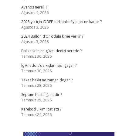
Avanos nereli ?
Ağustos 4, 2026
2025 yılı için İDDEF kurbanlık fiyatları ne kadar ?
Ağustos 3, 2026
2024 Ballon d’Or ödülü kime verilir ?
Ağustos 3, 2026
Balıkesir’in en güzel denizi nerede ?
Temmuz 30, 2026
İç Anadolu’da kışlar nasıl geçer ?
Temmuz 30, 2026
Takas hakkı ne zaman doğar ?
Temmuz 28, 2026
Septum hastalığı nedir ?
Temmuz 25, 2026
Karekod’u kim icat etti ?
Temmuz 24, 2026