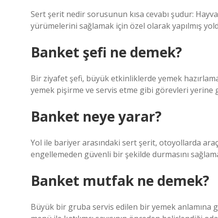
Sert şerit nedir sorusunun kısa cevabı şudur: Hayvan
yürümelerini sağlamak için özel olarak yapılmış yold
Banket şefi ne demek?
Bir ziyafet şefi, büyük etkinliklerde yemek hazırl
yemek pişirme ve servis etme gibi görevleri yerine ge
Banket neye yarar?
Yol ile bariyer arasındaki sert şerit, otoyollarda ara
engellemeden güvenli bir şekilde durmasını sağlamak
Banket mutfak ne demek?
Büyük bir gruba servis edilen bir yemek anlamına gel