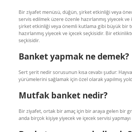
Bir ziyafet menüsü, düğün, şirket etkinliği veya ön
servis edilmek üzere özenle hazırlanmış yiyecek ve 
şirket etkinliği veya önemli kutlama gibi büyük bir 
hazırlanmış yiyecek ve içecek seçkisidir. Bir etkinli
seçkisidir.
Banket yapmak ne demek?
Sert şerit nedir sorusunun kısa cevabı şudur: Hayvan
yürümelerini sağlamak için özel olarak yapılmış yold
Mutfak banket nedir?
Bir ziyafet, ortak bir amaç için bir araya gelen bir g
anda birçok kişiye yiyecek ve içecek servisi yapmayı i