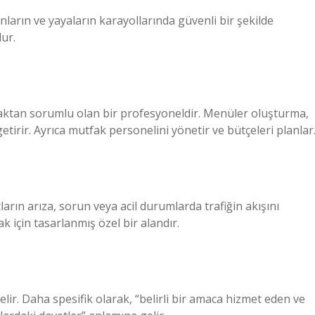
ların ve yayaların karayollarında güvenli bir şekilde
ur.
amaktan sorumlu olan bir profesyoneldir. Menüler oluşturma,
tirir. Ayrıca mutfak personelini yönetir ve bütçeleri planlar
çların arıza, sorun veya acil durumlarda trafiğin akışını
 için tasarlanmış özel bir alandır.
ir. Daha spesifik olarak, “belirli bir amaca hizmet eden ve