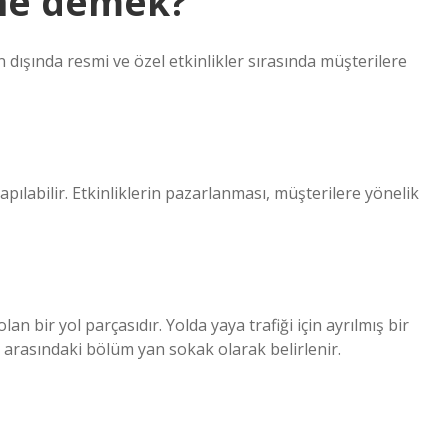
ne demek?
n dışında resmi ve özel etkinlikler sırasında müşterilere
yapılabilir. Etkinliklerin pazarlanması, müşterilere yönelik
an bir yol parçasıdır. Yolda yaya trafiği için ayrılmış bir
ı arasındaki bölüm yan sokak olarak belirlenir.