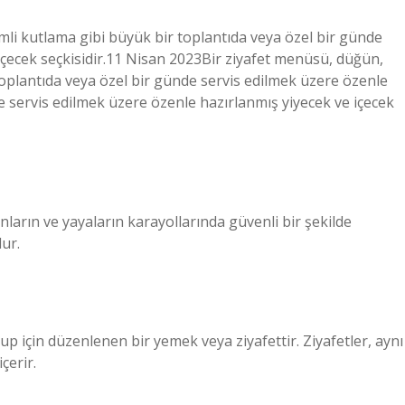
emli kutlama gibi büyük bir toplantıda veya özel bir günde
içecek seçkisidir.11 Nisan 2023Bir ziyafet menüsü, düğün,
toplantıda veya özel bir günde servis edilmek üzere özenle
kte servis edilmek üzere özenle hazırlanmış yiyecek ve içecek
ların ve yayaların karayollarında güvenli bir şekilde
ur.
rup için düzenlenen bir yemek veya ziyafettir. Ziyafetler, aynı
çerir.