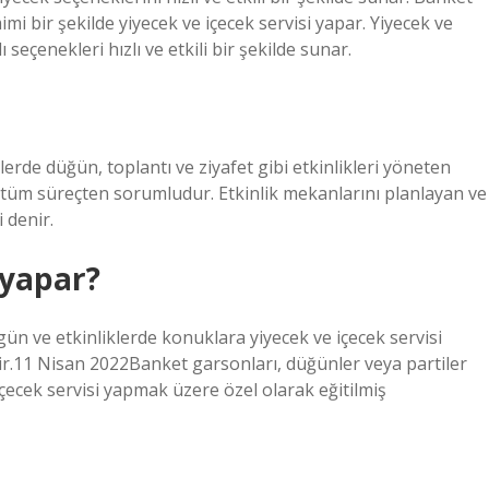
i bir şekilde yiyecek ve içecek servisi yapar. Yiyecek ve
 seçenekleri hızlı ve etkili bir şekilde sunar.
elerde düğün, toplantı ve ziyafet gibi etkinlikleri yöneten
 tüm süreçten sorumludur. Etkinlik mekanlarını planlayan ve
 denir.
 yapar?
gün ve etkinliklerde konuklara yiyecek ve içecek servisi
ir.11 Nisan 2022Banket garsonları, düğünler veya partiler
içecek servisi yapmak üzere özel olarak eğitilmiş