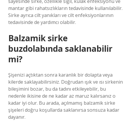
sayesinde sirke, özellikle siğil, kulak enfeksiyonu ve
mantar gibi rahatsızlıkların tedavisinde kullanılabilir.
Sirke ayrıca cilt yanıkları ve cilt enfeksiyonlarının
tedavisinde de yardımcı olabilir.
Balzamik sirke
buzdolabında saklanabilir
mi?
Şişenizi açtıktan sonra karanlık bir dolapta veya
kilerde saklayabilirsiniz. Doğrudan ışık ve ısı sirkenin
bileşimini bozar, bu da tadını etkileyebilir, bu
nedenle ikisine de ne kadar az maruz kalırsanız o
kadar iyi olur. Bu arada, açılmamış balzamik sirke
şişeleri doğru koşullarda saklanırsa sonsuza kadar
dayanır.