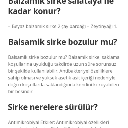
Balzamik sirke salataya ne
kadar konur?
– Beyaz balzamik sirke 2 çay bardağı – Zeytinyağı 1.
Balsamik sirke bozulur mu?
Balsamik sirke bozulur mu? Balsamik sirke, saklama
koşullarına uyulduğu takdirde uzun süre sorunsuz
bir şekilde kullanılabilir. Antibakteriyel özelliklere
sahip olması ve yüksek asetik asit içeriği nedeniyle,
doğru koşullarda saklandığında kendini koruyabilen
bir besindir.
Sirke nerelere sürülür?
Antimikrobiyal Etkiler: Antimikrobiyal özellikleri