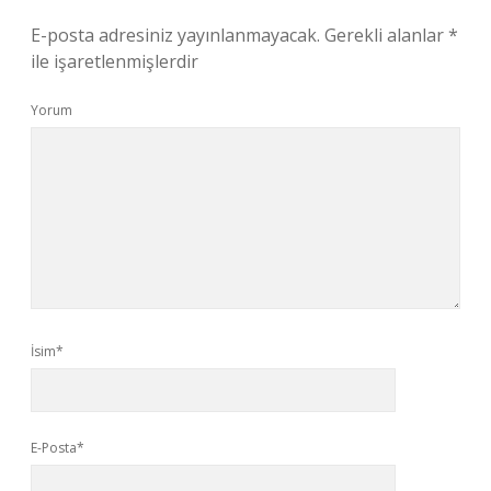
E-posta adresiniz yayınlanmayacak.
Gerekli alanlar
*
ile işaretlenmişlerdir
Yorum
İsim*
E-Posta*