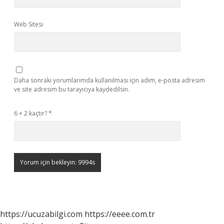
Web Sitesi
Daha sonraki yorumlarımda kullanılması için adım, e-posta adresim
ve site adresim bu tarayıcıya kaydedilsin.
6 + 2 kaçtır?
*
https://ucuzabilgi.com
https://eeee.com.tr