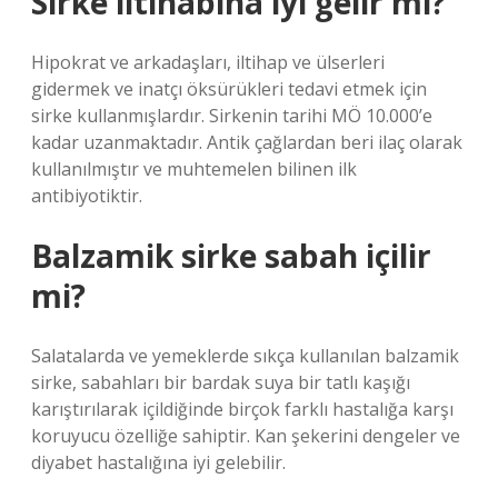
Sirke iltihabına iyi gelir mi?
Hipokrat ve arkadaşları, iltihap ve ülserleri
gidermek ve inatçı öksürükleri tedavi etmek için
sirke kullanmışlardır. Sirkenin tarihi MÖ 10.000’e
kadar uzanmaktadır. Antik çağlardan beri ilaç olarak
kullanılmıştır ve muhtemelen bilinen ilk
antibiyotiktir.
Balzamik sirke sabah içilir
mi?
Salatalarda ve yemeklerde sıkça kullanılan balzamik
sirke, sabahları bir bardak suya bir tatlı kaşığı
karıştırılarak içildiğinde birçok farklı hastalığa karşı
koruyucu özelliğe sahiptir. Kan şekerini dengeler ve
diyabet hastalığına iyi gelebilir.