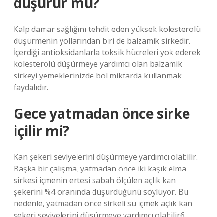
düşürür mü?
Kalp damar sağlığını tehdit eden yüksek kolesterolü
düşürmenin yollarından biri de balzamik sirkedir.
İçerdiği antioksidanlarla toksik hücreleri yok ederek
kolesterolü düşürmeye yardımcı olan balzamik
sirkeyi yemeklerinizde bol miktarda kullanmak
faydalıdır.
Gece yatmadan önce sirke
içilir mi?
Kan şekeri seviyelerini düşürmeye yardımcı olabilir.
Başka bir çalışma, yatmadan önce iki kaşık elma
sirkesi içmenin ertesi sabah ölçülen açlık kan
şekerini %4 oranında düşürdüğünü söylüyor. Bu
nedenle, yatmadan önce sirkeli su içmek açlık kan
şekeri seviyelerini düşürmeye yardımcı olabilir6.