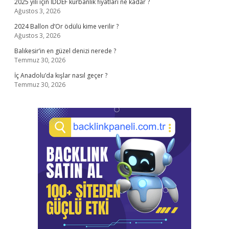
2025 yılı için İDDEF kurbanlık fiyatları ne kadar ?
Ağustos 3, 2026
2024 Ballon d’Or ödülü kime verilir ?
Ağustos 3, 2026
Balıkesir’in en güzel denizi nerede ?
Temmuz 30, 2026
İç Anadolu’da kışlar nasıl geçer ?
Temmuz 30, 2026