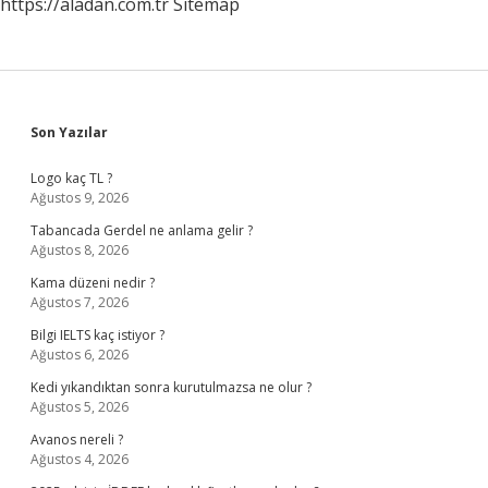
https://aladan.com.tr
Sitemap
Sidebar
Son Yazılar
Logo kaç TL ?
Ağustos 9, 2026
Tabancada Gerdel ne anlama gelir ?
Ağustos 8, 2026
Kama düzeni nedir ?
Ağustos 7, 2026
Bilgi IELTS kaç istiyor ?
Ağustos 6, 2026
Kedi yıkandıktan sonra kurutulmazsa ne olur ?
Ağustos 5, 2026
Avanos nereli ?
Ağustos 4, 2026