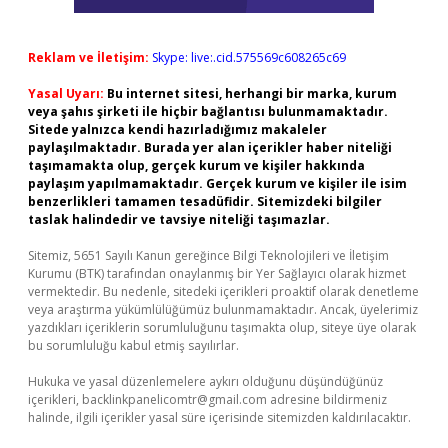
Reklam ve İletişim:
Skype: live:.cid.575569c608265c69
Yasal Uyarı:
Bu internet sitesi, herhangi bir marka, kurum
veya şahıs şirketi ile hiçbir bağlantısı bulunmamaktadır.
Sitede yalnızca kendi hazırladığımız makaleler
paylaşılmaktadır. Burada yer alan içerikler haber niteliği
taşımamakta olup, gerçek kurum ve kişiler hakkında
paylaşım yapılmamaktadır. Gerçek kurum ve kişiler ile isim
benzerlikleri tamamen tesadüfidir. Sitemizdeki bilgiler
taslak halindedir ve tavsiye niteliği taşımazlar.
Sitemiz, 5651 Sayılı Kanun gereğince Bilgi Teknolojileri ve İletişim
Kurumu (BTK) tarafından onaylanmış bir Yer Sağlayıcı olarak hizmet
vermektedir. Bu nedenle, sitedeki içerikleri proaktif olarak denetleme
veya araştırma yükümlülüğümüz bulunmamaktadır. Ancak, üyelerimiz
yazdıkları içeriklerin sorumluluğunu taşımakta olup, siteye üye olarak
bu sorumluluğu kabul etmiş sayılırlar.
Hukuka ve yasal düzenlemelere aykırı olduğunu düşündüğünüz
içerikleri,
backlinkpanelicomtr@gmail.com
adresine bildirmeniz
halinde, ilgili içerikler yasal süre içerisinde sitemizden kaldırılacaktır.