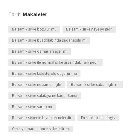
Tarih:
Makaleler
Balsamik sirke bozulur mu
Balsamik sirke neye iyi gelir
Balzamik sirke buzdolabında saklanabilir mi
Balzamik sirke damarları açar mı
Balzamik sirke ile normal sirke arasındaki fark nedir
Balzamik sirke kolesterolü düşürür mü
Balzamik sirke ne zaman içilir
Balzamik sirke sabah içilir mi
Balzamik sirke salataya ne kadar konur
Balzamik sirke şarap mı
Balzamik sirkenin faydaları nelerdir
En şifalı sirke hangisi
Gece yatmadan önce sirke içilir mi