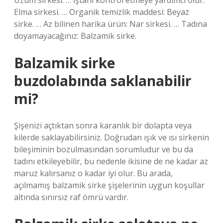
Üzüm sirkesi. … İştahı kontrol etmeye yardımcı olur:
Elma sirkesi. … Organik temizlik maddesi: Beyaz
sirke. … Az bilinen harika ürün: Nar sirkesi. … Tadına
doyamayacağınız: Balzamik sirke.
Balzamik sirke
buzdolabında saklanabilir
mi?
Şişenizi açtıktan sonra karanlık bir dolapta veya
kilerde saklayabilirsiniz. Doğrudan ışık ve ısı sirkenin
bileşiminin bozulmasından sorumludur ve bu da
tadını etkileyebilir, bu nedenle ikisine de ne kadar az
maruz kalırsanız o kadar iyi olur. Bu arada,
açılmamış balzamik sirke şişelerinin uygun koşullar
altında sınırsız raf ömrü vardır.