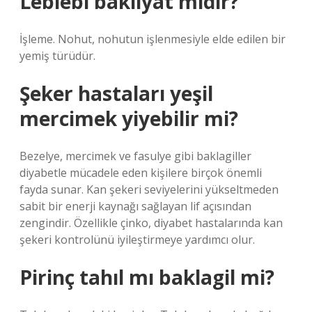
Leblebi bakliyat mıdır?
İşleme. Nohut, nohutun işlenmesiyle elde edilen bir
yemiş türüdür.
Şeker hastaları yeşil
mercimek yiyebilir mi?
Bezelye, mercimek ve fasulye gibi baklagiller
diyabetle mücadele eden kişilere birçok önemli
fayda sunar. Kan şekeri seviyelerini yükseltmeden
sabit bir enerji kaynağı sağlayan lif açısından
zengindir. Özellikle çinko, diyabet hastalarında kan
şekeri kontrolünü iyileştirmeye yardımcı olur.
Pirinç tahıl mı baklagil mi?