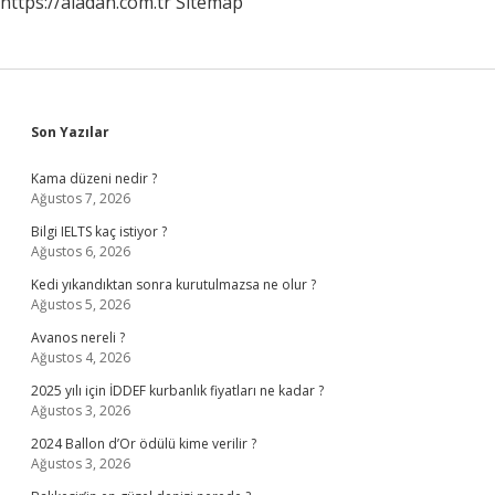
https://aladan.com.tr
Sitemap
Sidebar
Son Yazılar
Kama düzeni nedir ?
Ağustos 7, 2026
Bilgi IELTS kaç istiyor ?
Ağustos 6, 2026
Kedi yıkandıktan sonra kurutulmazsa ne olur ?
Ağustos 5, 2026
Avanos nereli ?
Ağustos 4, 2026
2025 yılı için İDDEF kurbanlık fiyatları ne kadar ?
Ağustos 3, 2026
2024 Ballon d’Or ödülü kime verilir ?
Ağustos 3, 2026