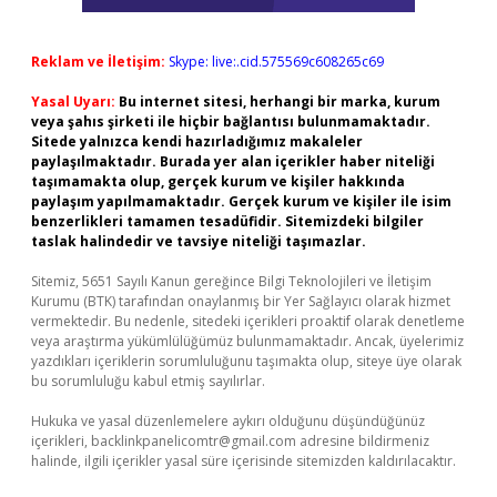
Reklam ve İletişim:
Skype: live:.cid.575569c608265c69
Yasal Uyarı:
Bu internet sitesi, herhangi bir marka, kurum
veya şahıs şirketi ile hiçbir bağlantısı bulunmamaktadır.
Sitede yalnızca kendi hazırladığımız makaleler
paylaşılmaktadır. Burada yer alan içerikler haber niteliği
taşımamakta olup, gerçek kurum ve kişiler hakkında
paylaşım yapılmamaktadır. Gerçek kurum ve kişiler ile isim
benzerlikleri tamamen tesadüfidir. Sitemizdeki bilgiler
taslak halindedir ve tavsiye niteliği taşımazlar.
Sitemiz, 5651 Sayılı Kanun gereğince Bilgi Teknolojileri ve İletişim
Kurumu (BTK) tarafından onaylanmış bir Yer Sağlayıcı olarak hizmet
vermektedir. Bu nedenle, sitedeki içerikleri proaktif olarak denetleme
veya araştırma yükümlülüğümüz bulunmamaktadır. Ancak, üyelerimiz
yazdıkları içeriklerin sorumluluğunu taşımakta olup, siteye üye olarak
bu sorumluluğu kabul etmiş sayılırlar.
Hukuka ve yasal düzenlemelere aykırı olduğunu düşündüğünüz
içerikleri,
backlinkpanelicomtr@gmail.com
adresine bildirmeniz
halinde, ilgili içerikler yasal süre içerisinde sitemizden kaldırılacaktır.