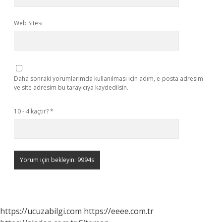
Web Sitesi
Daha sonraki yorumlarımda kullanılması için adım, e-posta adresim
ve site adresim bu tarayıcıya kaydedilsin.
10 - 4 kaçtır?
*
https://ucuzabilgi.com
https://eeee.com.tr