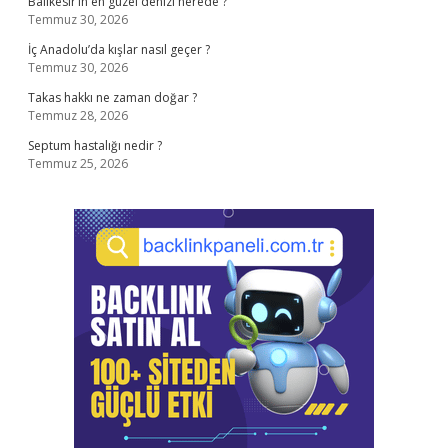
Balıkesir’in en güzel denizi nerede ?
Temmuz 30, 2026
İç Anadolu’da kışlar nasıl geçer ?
Temmuz 30, 2026
Takas hakkı ne zaman doğar ?
Temmuz 28, 2026
Septum hastalığı nedir ?
Temmuz 25, 2026