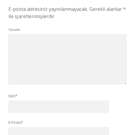
E-posta adresiniz yayınlanmayacak.
Gerekli alanlar
*
ile işaretlenmişlerdir
Yorum
İsim*
E-Posta*