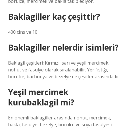
börülce, mercimek ve bakla takip ediyor.
Baklagiller kaç çeşittir?
400 cins ve 10
Baklagiller nelerdir isimleri?
Baklagil çeşitleri; Kırmızı, sarı ve yeşil mercimek,
nohut ve fasulye olarak sıralanabilir. Yer fıstığı,
börülce, barbunya ve bezelye de çeşitler arasındadır.
Yeşil mercimek
kurubaklagil mi?
En önemli baklagiller arasında nohut, mercimek,
bakla, fasulye, bezelye, börülce ve soya fasulyesi