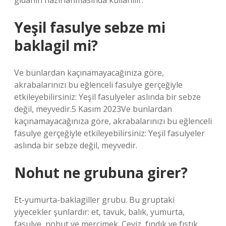
gıdanın hazırlanmasında kullanılır.
Yeşil fasulye sebze mi
baklagil mi?
Ve bunlardan kaçınamayacağınıza göre,
akrabalarınızı bu eğlenceli fasulye gerçeğiyle
etkileyebilirsiniz: Yeşil fasulyeler aslında bir sebze
değil, meyvedir.5 Kasım 2023Ve bunlardan
kaçınamayacağınıza göre, akrabalarınızı bu eğlenceli
fasulye gerçeğiyle etkileyebilirsiniz: Yeşil fasulyeler
aslında bir sebze değil, meyvedir.
Nohut ne grubuna girer?
Et-yumurta-baklagiller grubu. Bu gruptaki
yiyecekler şunlardır: et, tavuk, balık, yumurta,
fasulye, nohut ve mercimek. Ceviz, fındık ve fıstık