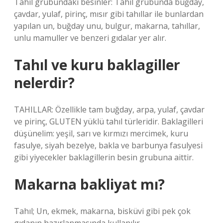
Tahıl grubundaki besinler: Tahıl grubunda buğday,
çavdar, yulaf, pirinç, mısır gibi tahıllar ile bunlardan
yapılan un, buğday unu, bulgur, makarna, tahıllar,
unlu mamuller ve benzeri gıdalar yer alır.
Tahıl ve kuru baklagiller
nelerdir?
TAHILLAR: Özellikle tam buğday, arpa, yulaf, çavdar
ve pirinç, GLUTEN yüklü tahıl türleridir. Baklagilleri
düşünelim: yeşil, sarı ve kırmızı mercimek, kuru
fasulye, siyah bezelye, bakla ve barbunya fasulyesi
gibi yiyecekler baklagillerin besin grubuna aittir.
Makarna bakliyat mı?
Tahıl; Un, ekmek, makarna, bisküvi gibi pek çok