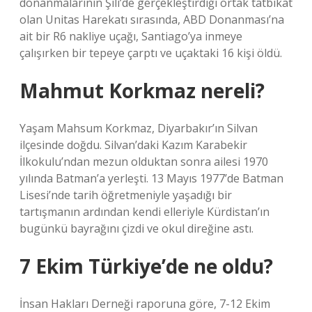
donanmalarının Şili’de gerçekleştirdiği ortak tatbikat
olan Unitas Harekatı sırasında, ABD Donanması’na
ait bir R6 nakliye uçağı, Santiago’ya inmeye
çalışırken bir tepeye çarptı ve uçaktaki 16 kişi öldü.
Mahmut Korkmaz nereli?
Yaşam Mahsum Korkmaz, Diyarbakır’ın Silvan
ilçesinde doğdu. Silvan’daki Kazım Karabekir
İlkokulu’ndan mezun olduktan sonra ailesi 1970
yılında Batman’a yerleşti. 13 Mayıs 1977’de Batman
Lisesi’nde tarih öğretmeniyle yaşadığı bir
tartışmanın ardından kendi elleriyle Kürdistan’ın
bugünkü bayrağını çizdi ve okul direğine astı.
7 Ekim Türkiye’de ne oldu?
İnsan Hakları Derneği raporuna göre, 7-12 Ekim