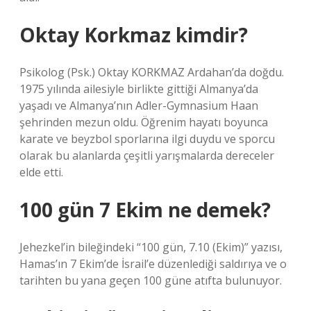
Oktay Korkmaz kimdir?
Psikolog (Psk.) Oktay KORKMAZ Ardahan’da doğdu.
1975 yılında ailesiyle birlikte gittiği Almanya’da
yaşadı ve Almanya’nın Adler-Gymnasium Haan
şehrinden mezun oldu. Öğrenim hayatı boyunca
karate ve beyzbol sporlarına ilgi duydu ve sporcu
olarak bu alanlarda çeşitli yarışmalarda dereceler
elde etti.
100 gün 7 Ekim ne demek?
Jehezkel’in bileğindeki “100 gün, 7.10 (Ekim)” yazısı,
Hamas’ın 7 Ekim’de İsrail’e düzenlediği saldırıya ve o
tarihten bu yana geçen 100 güne atıfta bulunuyor.