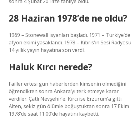
sonra 4 Şubat 2014’te tahliye oldu.
28 Haziran 1978’de ne oldu?
1969 – Stonewall isyanları başladı. 1971 – Türkiye’de
afyon ekimi yasaklandı. 1978 – Kıbrıs’ın Sesi Radyosu
14 yıllık yayın hayatına son verdi.
Haluk Kırcı nerede?
Failler ertesi gün haberlerden kimsenin ölmediğini
öğrendikten sonra Ankara’yı terk etmeye karar
verdiler. Çatlı Nevşehir’e, Kırcı ise Erzurum’a gitti.
Alten, sekiz gün ölümle boğuştuktan sonra 17 Ekim
1978’de saat 11:00’de hayatını kaybetti.