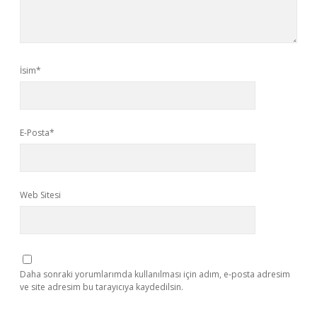
İsim*
E-Posta*
Web Sitesi
Daha sonraki yorumlarımda kullanılması için adım, e-posta adresim
ve site adresim bu tarayıcıya kaydedilsin.