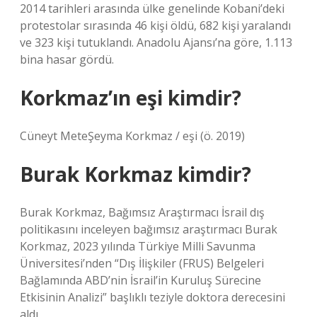
2014 tarihleri ​​arasında ülke genelinde Kobani’deki
protestolar sırasında 46 kişi öldü, 682 kişi yaralandı
ve 323 kişi tutuklandı. Anadolu Ajansı’na göre, 1.113
bina hasar gördü.
Korkmaz’ın eşi kimdir?
Cüneyt MeteŞeyma Korkmaz / eşi (ö. 2019)
Burak Korkmaz kimdir?
Burak Korkmaz, Bağımsız Araştırmacı İsrail dış
politikasını inceleyen bağımsız araştırmacı Burak
Korkmaz, 2023 yılında Türkiye Milli Savunma
Üniversitesi’nden “Dış İlişkiler (FRUS) Belgeleri
Bağlamında ABD’nin İsrail’in Kuruluş Sürecine
Etkisinin Analizi” başlıklı teziyle doktora derecesini
aldı.