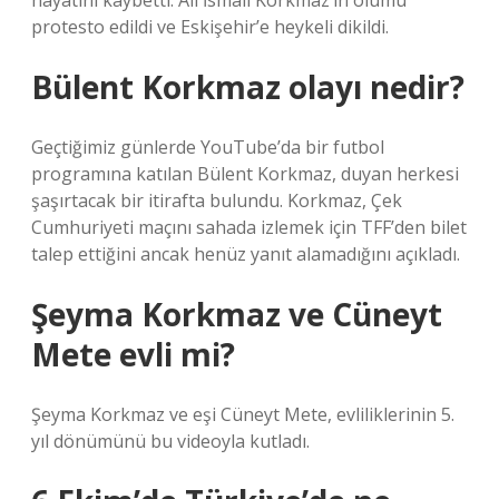
hayatını kaybetti. Ali İsmail Korkmaz’ın ölümü
protesto edildi ve Eskişehir’e heykeli dikildi.
Bülent Korkmaz olayı nedir?
Geçtiğimiz günlerde YouTube’da bir futbol
programına katılan Bülent Korkmaz, duyan herkesi
şaşırtacak bir itirafta bulundu. Korkmaz, Çek
Cumhuriyeti maçını sahada izlemek için TFF’den bilet
talep ettiğini ancak henüz yanıt alamadığını açıkladı.
Şeyma Korkmaz ve Cüneyt
Mete evli mi?
Şeyma Korkmaz ve eşi Cüneyt Mete, evliliklerinin 5.
yıl dönümünü bu videoyla kutladı.