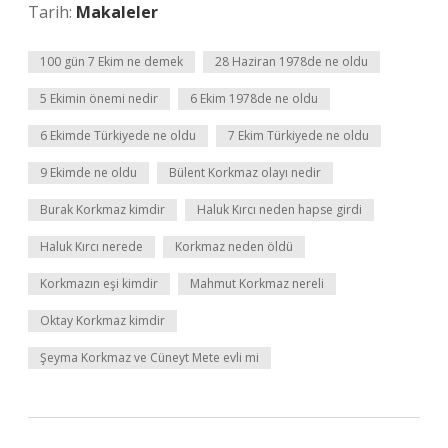
Tarih:
Makaleler
100 gün 7 Ekim ne demek
28 Haziran 1978de ne oldu
5 Ekimin önemi nedir
6 Ekim 1978de ne oldu
6 Ekimde Türkiyede ne oldu
7 Ekim Türkiyede ne oldu
9 Ekimde ne oldu
Bülent Korkmaz olayı nedir
Burak Korkmaz kimdir
Haluk Kırcı neden hapse girdi
Haluk Kırcı nerede
Korkmaz neden öldü
Korkmazın eşi kimdir
Mahmut Korkmaz nereli
Oktay Korkmaz kimdir
Şeyma Korkmaz ve Cüneyt Mete evli mi