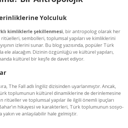
erinliklerine Yolculuk
arklı kimliklerle şekillenmesi
, bir antropolog olarak her
itüelleri, sembolleri, toplumsal yapıları ve kimliklerini
yışının izlerini sunar. Bu blog yazısında, popüler Türk
yla ele alacağım. Dizinin özgünlüğü ve kültürel yapıları,
amanda kültürel bir keşfe de davet ediyor.
ar
ra, The Fall adlı İngiliz dizisinden uyarlanmıştır. Ancak,
Türk toplumunun kültürel dinamiklerine de derinlemesine
ritüeller ve toplumsal yapılar ile ilgili önemli ipuçları
Bahar’ın hikayesi ve karakterleri, Türk toplumunun sosyo-
 yakın ve anlaşılabilir hale gelmiştir.