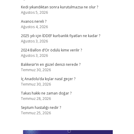
Kedi yıkandıktan sonra kurutulmazsa ne olur ?
Ağustos 5, 2026
Avanos nereli ?
Ağustos 4, 2026
2025 yılı için İDDEF kurbanlık fiyatları ne kadar ?
Ağustos 3, 2026
2024 Ballon d’Or ödülü kime verilir ?
Ağustos 3, 2026
Balıkesir’in en güzel denizi nerede ?
Temmuz 30, 2026
İç Anadolu’da kışlar nasıl geçer ?
Temmuz 30, 2026
Takas hakkı ne zaman doğar ?
Temmuz 28, 2026
Septum hastalığı nedir ?
Temmuz 25, 2026