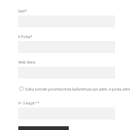
İsim*
E-Posta*
Web Sitesi
Daha sonraki yorumlarımda kullanılması için adım, e-posta adres
9 - 5 kaçtır?
*