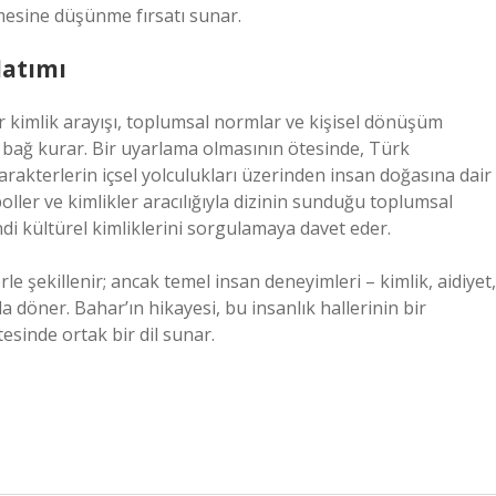
lemesine düşünme fırsatı sunar.
latımı
r kimlik arayışı, toplumsal normlar ve kişisel dönüşüm
r bağ kurar. Bir uyarlama olmasının ötesinde, Türk
akterlerin içsel yolculukları üzerinden insan doğasına dair
oller ve kimlikler aracılığıyla dizinin sunduğu toplumsal
 kendi kültürel kimliklerini sorgulamaya davet eder.
le şekillenir; ancak temel insan deneyimleri – kimlik, aidiyet,
döner. Bahar’ın hikayesi, bu insanlık hallerinin bir
ötesinde ortak bir dil sunar.