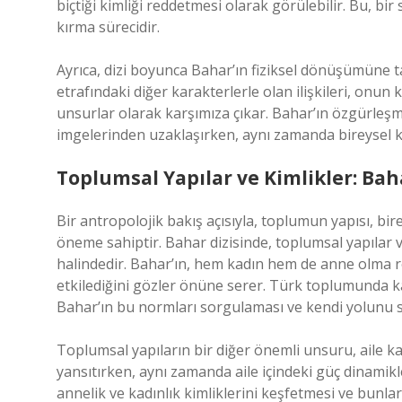
biçtiği kimliği reddetmesi olarak görülebilir. Bu, bir
kırma sürecidir.
Ayrıca, dizi boyunca Bahar’ın fiziksel dönüşümüne t
etrafındaki diğer karakterlerle olan ilişkileri, onun
unsurlar olarak karşımıza çıkar. Bahar’ın özgürleş
imgelerinden uzaklaşırken, aynı zamanda bireysel 
Toplumsal Yapılar ve Kimlikler: Bah
Bir antropolojik bakış açısıyla, toplumun yapısı, birey
öneme sahiptir. Bahar dizisinde, toplumsal yapılar ve
halindedir. Bahar’ın, hem kadın hem de anne olma rol
etkilediğini gözler önüne serer. Türk toplumunda ka
Bahar’ın bu normları sorgulaması ve kendi yolunu se
Toplumsal yapıların bir diğer önemli unsuru, aile ka
yansıtırken, aynı zamanda aile içindeki güç dinamikle
annelik ve kadınlık kimliklerini keşfetmesi ve bunlar