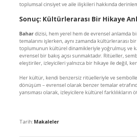
toplumsal cinsiyet ve aile ilişkileri hakkında derin
Sonuç: Kültürlerarası Bir Hikaye An
Bahar
dizisi, hem yerel hem de evrensel anlamda bi
temalarını işlerken, aynı zamanda kültürlerarası bi
toplumunun kültürel dinamikleriyle yoğrulmuş ve kar
evrensel bir bakış açısı sunmaktadır. Ritüeller, semb
eleştiriler, izleyicileri yalnızca bir hikaye ile değil,
Her kültür, kendi benzersiz ritüelleriyle ve semboller
dönüşüm – evrensel olarak benzer temalar etrafında 
yansıması olarak, izleyicilere kültürel farklılıkların 
Tarih:
Makaleler