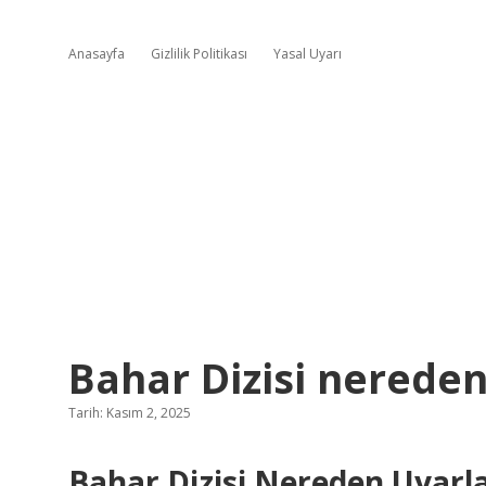
Anasayfa
Gizlilik Politikası
Yasal Uyarı
Bahar Dizisi nerede
Tarih: Kasım 2, 2025
Bahar Dizisi Nereden Uyarl