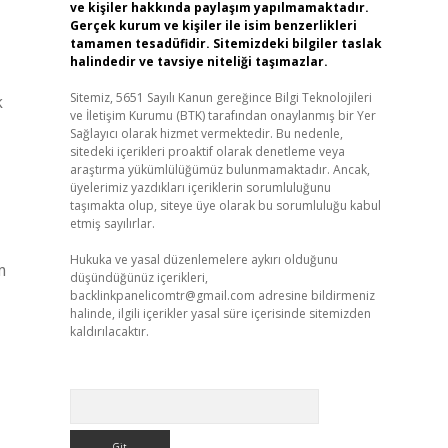
ve kişiler hakkında paylaşım yapılmamaktadır.
Gerçek kurum ve kişiler ile isim benzerlikleri
tamamen tesadüfidir. Sitemizdeki bilgiler taslak
halindedir ve tavsiye niteliği taşımazlar.
Sitemiz, 5651 Sayılı Kanun gereğince Bilgi Teknolojileri
k
ve İletişim Kurumu (BTK) tarafından onaylanmış bir Yer
Sağlayıcı olarak hizmet vermektedir. Bu nedenle,
sitedeki içerikleri proaktif olarak denetleme veya
araştırma yükümlülüğümüz bulunmamaktadır. Ancak,
üyelerimiz yazdıkları içeriklerin sorumluluğunu
taşımakta olup, siteye üye olarak bu sorumluluğu kabul
etmiş sayılırlar.
Hukuka ve yasal düzenlemelere aykırı olduğunu
m
düşündüğünüz içerikleri,
backlinkpanelicomtr@gmail.com
adresine bildirmeniz
halinde, ilgili içerikler yasal süre içerisinde sitemizden
kaldırılacaktır.
Arama