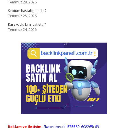
Temmuz 28, 2026
Septum hastalığı nedir ?
Temmuz 25, 2026
Karekod’u kim icat etti ?
Temmuz 24, 2026
Reklam ve İletişim:
Skype: live:.cid.575569c608265c69