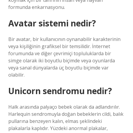
koymak için bir tanrının insan veya hayvan
formunda enkarnasyonu.
Avatar sistemi nedir?
Bir avatar, bir kullanıcının oynanabilir karakterinin
veya kişiliğinin grafiksel bir temsilidir. İnternet
forumunda ve diğer çevrimiçi topluluklarda bir
simge olarak iki boyutlu biçimde veya oyunlarda
veya sanal dünyalarda üç boyutlu biçimde var
olabilir.
Unicorn sendromu nedir?
Halk arasında palyaço bebek olarak da adlandırılır.
Harlequin sendromuyla doğan bebeklerin cildi, balık
pullarına benzeyen kalın, elmas şeklindeki
plakalarla kaplıdır. Yüzdeki anormal plakalar,