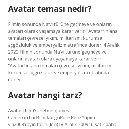
Avatar teması nedir?
Filmin sonunda Na’vi türüne geçmeye ve onların
avatarı olarak yaşamaya karar verir. “Avatar”ın ana
temaları çevresel yıkım, militarizm, kurumsal
açgözlülük ve emperyalizm etrafında döner. 4 Aralık
2022 Filmin sonunda Na’vi türüne geçmeye ve
onların avatarı olarak yaşamaya karar verir.
“Avatar”ın ana temaları çevresel yıkım, militarizm,
kurumsal açgözlülük ve emperyalizm etrafında
döner.
Avatar hangi tarz?
Avatar (film)YönetmenJames
CameronTürBilimkurguRenkRenkYapım
yılı2009Yayın tarihi(leri)18 Aralık 200916 satır daha