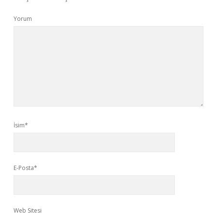
Yorum
İsim*
E-Posta*
Web Sitesi