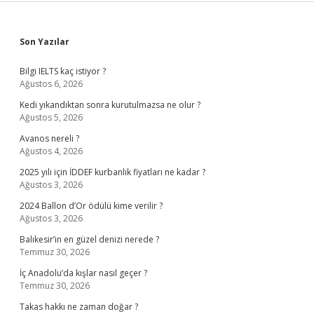
Sidebar
Son Yazılar
Bilgi IELTS kaç istiyor ?
Ağustos 6, 2026
Kedi yıkandıktan sonra kurutulmazsa ne olur ?
Ağustos 5, 2026
Avanos nereli ?
Ağustos 4, 2026
2025 yılı için İDDEF kurbanlık fiyatları ne kadar ?
Ağustos 3, 2026
2024 Ballon d’Or ödülü kime verilir ?
Ağustos 3, 2026
Balıkesir’in en güzel denizi nerede ?
Temmuz 30, 2026
İç Anadolu’da kışlar nasıl geçer ?
Temmuz 30, 2026
Takas hakkı ne zaman doğar ?