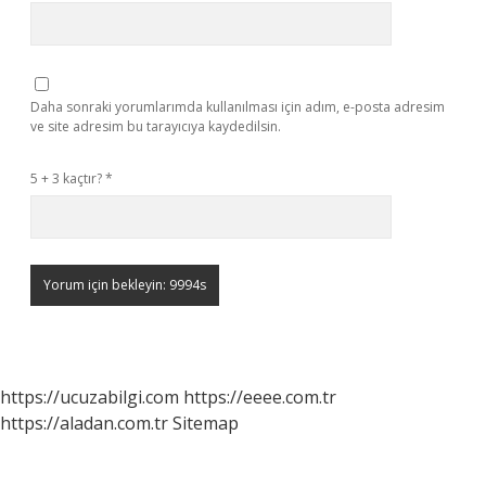
Daha sonraki yorumlarımda kullanılması için adım, e-posta adresim
ve site adresim bu tarayıcıya kaydedilsin.
5 + 3 kaçtır?
*
https://ucuzabilgi.com
https://eeee.com.tr
https://aladan.com.tr
Sitemap