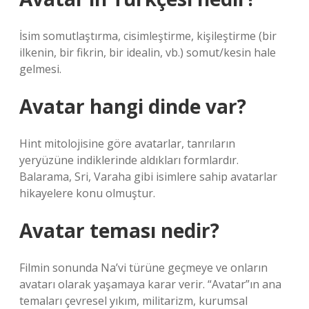
İsim somutlaştırma, cisimleştirme, kişileştirme (bir
ilkenin, bir fikrin, bir idealin, vb.) somut/kesin hale
gelmesi.
Avatar hangi dinde var?
Hint mitolojisine göre avatarlar, tanrıların
yeryüzüne indiklerinde aldıkları formlardır.
Balarama, Sri, Varaha gibi isimlere sahip avatarlar
hikayelere konu olmuştur.
Avatar teması nedir?
Filmin sonunda Na’vi türüne geçmeye ve onların
avatarı olarak yaşamaya karar verir. “Avatar”ın ana
temaları çevresel yıkım, militarizm, kurumsal