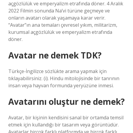
açgözlülük ve emperyalizm etrafında döner. 4 Aralık
2022 Filmin sonunda Na’vi türüne geçmeye ve
onların avatarı olarak yaşamaya karar verir.
“Avatar”ın ana temaları çevresel yıkım, militarizm,
kurumsal açgözlülük ve emperyalizm etrafında
döner.
Avatar ne demek TDK?
Türkçe-İngilizce sözlükte arama yapmak için
tıklayabilirsiniz. (i). Hindu mitolojisinde bir tanrının
insan veya hayvan formunda yeryüzüne inmesi.
Avatarını oluştur ne demek?
Avatar, bir kişinin kendisini sanal bir ortamda temsil
etmek için kullandığı bir tasarım veya görüntüdür.
Avatarlar birçok farklı platformda ve birçok farklı