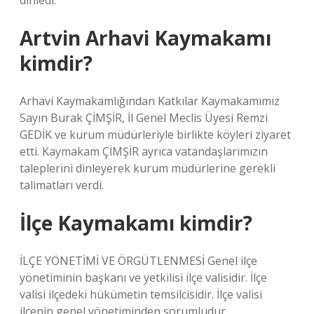
dinledi.
Artvin Arhavi Kaymakamı
kimdir?
Arhavi Kaymakamlığından Katkılar Kaymakamımız
Sayın Burak ÇİMŞİR, İl Genel Meclis Üyesi Remzi
GEDİK ve kurum müdürleriyle birlikte köyleri ziyaret
etti. Kaymakam ÇİMŞİR ayrıca vatandaşlarımızın
taleplerini dinleyerek kurum müdürlerine gerekli
talimatları verdi.
İlçe Kaymakamı kimdir?
İLÇE YÖNETİMİ VE ÖRGÜTLENMESİ Genel ilçe
yönetiminin başkanı ve yetkilisi ilçe valisidir. İlçe
valisi ilçedeki hükümetin temsilcisidir. İlçe valisi
ilçenin genel yönetiminden sorumludur.