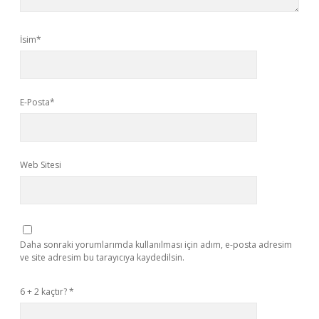
İsim*
E-Posta*
Web Sitesi
Daha sonraki yorumlarımda kullanılması için adım, e-posta adresim
ve site adresim bu tarayıcıya kaydedilsin.
6 + 2 kaçtır?
*