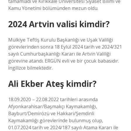
tamamladı ve Kırıkkale Üniversitesi Siyaset Bilimi ve
Kamu Yönetimi bölümünden mezun oldu.
2024 Artvin valisi kimdir?
Mülkiye Teftiş Kurulu Başkanlığı ve Uşak Valiliği
görevlerinden sonra 18 Eylül 2024 tarih ve 2024/321
sayılı Cumhurbaşkanlığı Kararı ile Artvin Valiliği
görevine atandı. ERGÜN evli ve bir çocuk babasıdır.
İngilizce bilmektedir.
Ali Ekber Ateş kimdir?
18.09.2020 – 22.08.2022 tarihleri ​​arasında
Afyonkarahisar/Başmakçı Kaymakamlığı,
Bayburt/Demirözü ve Hakkari/Şemdinli
Kaymakamlığı görevlerinde bulunmuş olup,
01.07.2024 tarih ve 2024/187 sayılı Atama Kararı ile