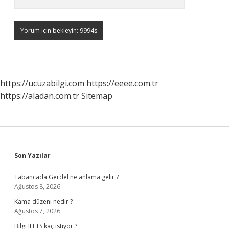
https://ucuzabilgi.com
https://eeee.com.tr
https://aladan.com.tr
Sitemap
Sidebar
Son Yazılar
Tabancada Gerdel ne anlama gelir ?
Ağustos 8, 2026
Kama düzeni nedir ?
Ağustos 7, 2026
Bilgi IELTS kaç istiyor ?