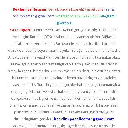
Reklam ve İletişim:
E-mail:
backlinkpaneli@gmail.com
Teams:
forumhizmeti@gmail.com
Whatsapp: 0262 606 0 726
Telegram:
@karabul
Yasal Uyarı:
Sitemiz, 5651 Sayılı Kanun gereğince Bilgi Teknolojileri
ve İletişim Kurumu (BTK) tarafından onaylanmış bir Yer Sağlayıcı
olarak hizmet vermektedir. Bu nedenle, sitedeki içerikleri proaktif
olarak denetleme veya araştırma yükümlülüğümüz bulunmamaktadır.
Ancak, üyelerimiz yazdıkları içeriklerin sorumluluğunu taşımakta olup,
siteye üye olarak bu sorumluluğu kabul etmiş sayılırlar. Bu internet
sitesi, herhangi bir marka, kurum veya şahıs şirketi ile hiçbir bağlantısı
bulunmamaktadır. Sitede yalnızca kendi hazırladığımız makaleler
paylaşılmaktadır. Burada yer alan içerikler haber niteliği taşımamakta
olup, gerçek kurum ve kişiler hakkında paylaşım yapılmamaktadır.
Gerçek kurum ve kişiler ile isim benzerlikleri tamamen tesadüfidir.
Sitemiz, kar amacı gütmeyen ve tamamen ücretsiz bir bilgi paylaşım
platformudur. Hukuka ve yasal düzenlemelere aykırı olduğunu
düşündüğünüz içerikleri,
backlinkpanelicomtr@gmail.com
adresine bildirmeniz halinde, ilgili içerikler yasal süre içerisinde