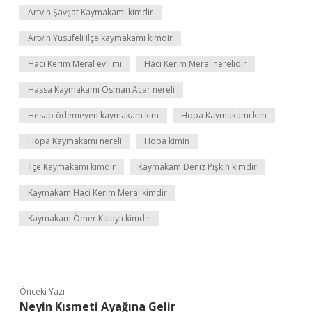
Artvin Şavşat Kaymakamı kimdir
Artvin Yusufeli ilçe kaymakamı kimdir
Hacı Kerim Meral evli mi
Hacı Kerim Meral nerelidir
Hassa Kaymakamı Osman Acar nereli
Hesap ödemeyen kaymakam kim
Hopa Kaymakamı kim
Hopa Kaymakamı nereli
Hopa kimin
İlçe Kaymakamı kimdir
Kaymakam Deniz Pişkin kimdir
Kaymakam Haci Kerim Meral kimdir
Kaymakam Ömer Kalaylı kimdir
Önceki Yazı
Neyin Kısmeti Ayağına Gelir