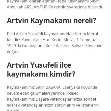
Kaymakamı olarak atanan Hopa Kaymakamı Sayın
Abdullah ARSLANTÜRK’e tebrik ziyaretinde bulundu.
Artvin Kaymakamı nereli?
Peki Artvin Yusufeli Kaymakamı Hacı Kerim Meral
kimdir? Kaymakam Hacı Kerim Meral, 1 Temmuz
1990’da Gümüşhane Köse ilçesinin Salyazı Köyü’nde
doğdu.
Artvin Yusufeli ilçe
kaymakamı kimdir?
Kaymakamımız Salih BAŞARA, Esenyaka köyünde
devam eden çalışmaları yerinde inceledi.
Kaymakamımız Başara vatandaşlarımızla sohbet
ederek vatandaşlarımızın sorunlarını ve isteklerini