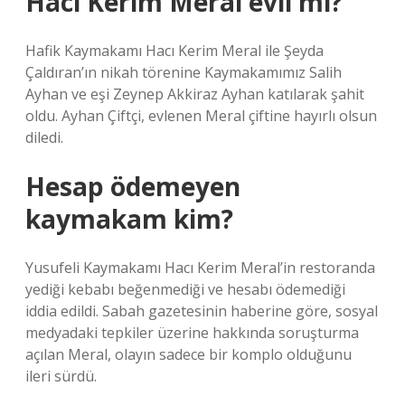
Hacı Kerim Meral evli mi?
Hafik Kaymakamı Hacı Kerim Meral ile Şeyda
Çaldıran’ın nikah törenine Kaymakamımız Salih
Ayhan ve eşi Zeynep Akkiraz Ayhan katılarak şahit
oldu. Ayhan Çiftçi, evlenen Meral çiftine hayırlı olsun
diledi.
Hesap ödemeyen
kaymakam kim?
Yusufeli Kaymakamı Hacı Kerim Meral’in restoranda
yediği kebabı beğenmediği ve hesabı ödemediği
iddia edildi. Sabah gazetesinin haberine göre, sosyal
medyadaki tepkiler üzerine hakkında soruşturma
açılan Meral, olayın sadece bir komplo olduğunu
ileri sürdü.