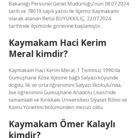
Bakanlığı Personel Genel Müdürlüğü’nün 08.07.2024
tarih ve 78019 sayılı yazısı ile İlçemiz Kaymakamı
olarak atanan Betül BÜYÜKKILIÇ, 22.07.2024
tarihinde ilçemizde görevine başlamıştır.
Kaymakam Haci Kerim
Meral kimdir?
Kaymakam Hacı Kerim Meral, 1 Temmuz 1990’da
Gümüşhane Köse ilçesine bağlı Salyazı köyünde
doğdu. İlk ve orta öğrenimini Salyazı İlkokulu’nda,
lise öğrenimini Gümüşhane Anadolu Lisesi’nde
tamamladı ve Kırıkkale Üniversitesi Siyaset Bilimi ve
Kamu Yönetimi bölümünden mezun oldu.
Kaymakam Ömer Kalaylı
kimdir?