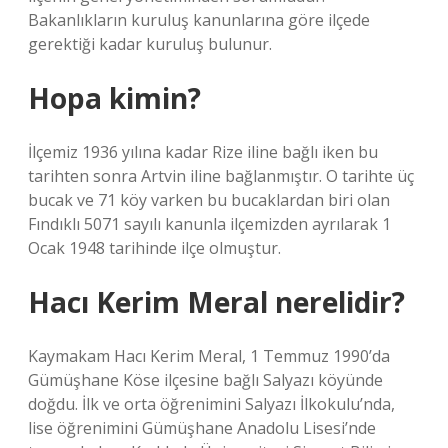
Bakanlıkların kuruluş kanunlarına göre ilçede
gerektiği kadar kuruluş bulunur.
Hopa kimin?
İlçemiz 1936 yılına kadar Rize iline bağlı iken bu
tarihten sonra Artvin iline bağlanmıştır. O tarihte üç
bucak ve 71 köy varken bu bucaklardan biri olan
Fındıklı 5071 sayılı kanunla ilçemizden ayrılarak 1
Ocak 1948 tarihinde ilçe olmuştur.
Hacı Kerim Meral nerelidir?
Kaymakam Hacı Kerim Meral, 1 Temmuz 1990’da
Gümüşhane Köse ilçesine bağlı Salyazı köyünde
doğdu. İlk ve orta öğrenimini Salyazı İlkokulu’nda,
lise öğrenimini Gümüşhane Anadolu Lisesi’nde