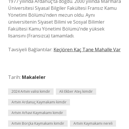
1977 yılında Ardanuç’ta doğdu. 2000 yılında Marmara
Üniversitesi Siyasal Bilgiler Fakültesi Fransız Kamu
Yönetimi Bölümü’nden mezun oldu. Aynı
üniversitenin Siyaset Bilimi ve Sosyal Bilimler
Fakültesi Kamu Yönetimi Bölümü’nde yüksek
lisansını (Fransızca) tamamladı.
Tavsiyeli Bağlantılar:
Keçiören Kaç Tane Mahalle Var
Tarih:
Makaleler
2024 Artvin valisi kimdir
Ali Ekber Ateş kimdir
Artvin Ardanuç Kaymakamı kimdir
Artvin Arhavi Kaymakamı kimdir
Artvin Borçka Kaymakamı kimdir
Artvin Kaymakamı nereli