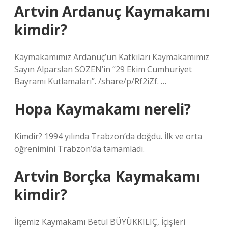
Artvin Ardanuç Kaymakamı
kimdir?
Kaymakamımız Ardanuç’un Katkıları Kaymakamımız
Sayın Alparslan SÖZEN’in “29 Ekim Cumhuriyet
Bayramı Kutlamaları”. /share/p/Rf2iZf. …
Hopa Kaymakamı nereli?
Kimdir? 1994 yılında Trabzon’da doğdu. İlk ve orta
öğrenimini Trabzon’da tamamladı.
Artvin Borçka Kaymakamı
kimdir?
İlçemiz Kaymakamı Betül BÜYÜKKILIÇ, İçişleri