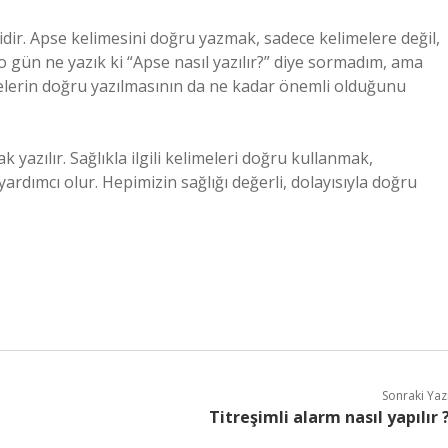
ir. Apse kelimesini doğru yazmak, sadece kelimelere değil,
o gün ne yazık ki “Apse nasıl yazılır?” diye sormadım, ama
elerin doğru yazılmasının da ne kadar önemli olduğunu
k yazılır. Sağlıkla ilgili kelimeleri doğru kullanmak,
ardımcı olur. Hepimizin sağlığı değerli, dolayısıyla doğru
Sonraki Yaz
Titreşimli alarm nasıl yapılır 