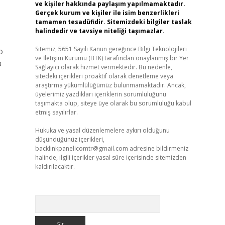
ve kişiler hakkında paylaşım yapılmamaktadır.
Gerçek kurum ve kişiler ile isim benzerlikleri
tamamen tesadüfidir. Sitemizdeki bilgiler taslak
halindedir ve tavsiye niteliği taşımazlar.
Sitemiz, 5651 Sayılı Kanun gereğince Bilgi Teknolojileri
o
ve İletişim Kurumu (BTK) tarafından onaylanmış bir Yer
a
Sağlayıcı olarak hizmet vermektedir. Bu nedenle,
sitedeki içerikleri proaktif olarak denetleme veya
araştırma yükümlülüğümüz bulunmamaktadır. Ancak,
üyelerimiz yazdıkları içeriklerin sorumluluğunu
taşımakta olup, siteye üye olarak bu sorumluluğu kabul
etmiş sayılırlar.
Hukuka ve yasal düzenlemelere aykırı olduğunu
düşündüğünüz içerikleri,
backlinkpanelicomtr@gmail.com
adresine bildirmeniz
halinde, ilgili içerikler yasal süre içerisinde sitemizden
kaldırılacaktır.
Arama