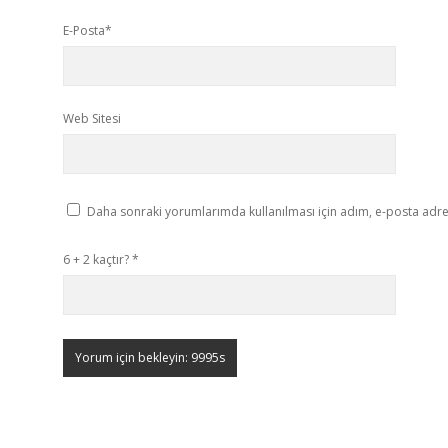
E-Posta*
Web Sitesi
Daha sonraki yorumlarımda kullanılması için adım, e-posta adres
6 + 2 kaçtır?
*