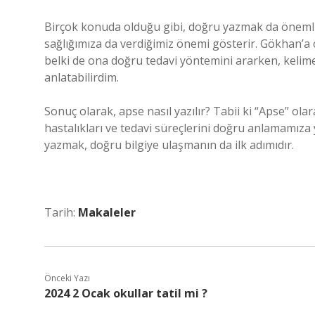
Birçok konuda olduğu gibi, doğru yazmak da önemlid
sağlığımıza da verdiğimiz önemi gösterir. Gökhan’a 
belki de ona doğru tedavi yöntemini ararken, kelim
anlatabilirdim.
Sonuç olarak, apse nasıl yazılır? Tabii ki “Apse” olara
hastalıkları ve tedavi süreçlerini doğru anlamamıza y
yazmak, doğru bilgiye ulaşmanın da ilk adımıdır.
Tarih:
Makaleler
Önceki Yazı
2024 2 Ocak okullar tatil mi ?