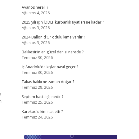
Avanos nereli ?
Ağustos 4, 2026
2025 yılı için İDDEF kurbanlık fiyatları ne kadar ?
Ağustos 3, 2026
2024 Ballon d’Or ödülü kime verilir ?
Ağustos 3, 2026
Balıkesir’in en güzel denizi nerede ?
Temmuz 30, 2026
İç Anadolu’da kışlar nasıl geçer ?
Temmuz 30, 2026
Takas hakkı ne zaman doğar ?
Temmuz 28, 2026
a
Septum hastalığı nedir ?
n
Temmuz 25, 2026
Karekod’u kim icat etti ?
Temmuz 24, 2026