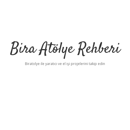
Bira Atölye Rehberi
Biratolye ile yaratıcı ve el işi projelerini takip edin