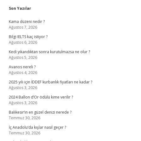
Sidebar
Son Yazılar
Kama düzeni nedir ?
Ağustos 7, 2026
Bilgi IELTS kaç istiyor ?
Ağustos 6, 2026
Kedi yıkandıktan sonra kurutulmazsa ne olur ?
Ağustos 5, 2026
Avanos nereli ?
Ağustos 4, 2026
2025 yılı için İDDEF kurbanlık fiyatları ne kadar ?
Ağustos 3, 2026
2024 Ballon d’Or ödülü kime verilir ?
Ağustos 3, 2026
Balıkesir’in en güzel denizi nerede ?
Temmuz 30, 2026
İç Anadolu’da kışlar nasıl geçer ?
Temmuz 30, 2026