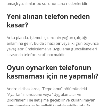
amaçlı yazılımlar bu sorunun ana nedenleridir.
Yeni alınan telefon neden
kasar?
Arka planda, işlemci, işlemcinin yoğun çalıştığı
anlamına gelir, bu da cihazı bir veya iki gün boyunca
yavaşlatır. Endeksleme ve uygulama güncellemeleri
sırasında telefon israfı normaldir.
Oyun oynarken telefonun
kasmaması için ne yapmalı?
Android cihazlarda, “Depolama” bölümündeki
“Ayarlar” menüsüne veya “Uygulamalar ve
Bildirimler” i ile iletişime geçebilir ve kullanılmayan
uygulamaları ve önbelleği temizleyebilirsiniz. Bu,