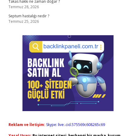
Takas hakkı ne zaman doğar ?
Temmuz 28, 2026
Septum hastalığı nedir ?
Temmuz 25, 2026
Reklam ve İletişim:
Skype: live:.cid.575569c608265c69
Yasal Uyarı:
Bu internet sitesi, herhangi bir marka, kurum