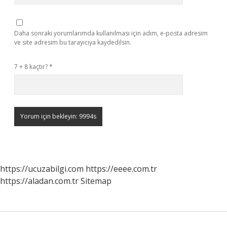
Daha sonraki yorumlarımda kullanılması için adım, e-posta adresim
ve site adresim bu tarayıcıya kaydedilsin.
7 + 8 kaçtır?
*
https://ucuzabilgi.com
https://eeee.com.tr
https://aladan.com.tr
Sitemap