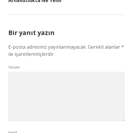
Arnavutlukta Ne Yenir
Bir yanıt yazın
E-posta adresiniz yayınlanmayacak.
Gerekli alanlar
*
ile işaretlenmişlerdir
Yorum
İsim*