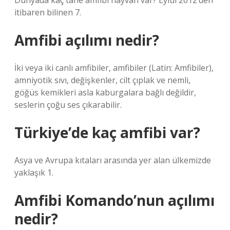
Dünyada kaç tane amfibi hayvan var? Eylül 2012’den
itibaren bilinen 7.
Amfibi açılımı nedir?
İki veya iki canlı amfibiler, amfibiler (Latin: Amfibiler),
amniyotik sıvı, değişkenler, cilt çıplak ve nemli,
göğüs kemikleri asla kaburgalara bağlı değildir,
seslerin çoğu ses çıkarabilir.
Türkiye’de kaç amfibi var?
Asya ve Avrupa kıtaları arasında yer alan ülkemizde
yaklaşık 1.
Amfibi Komando’nun açılımı
nedir?