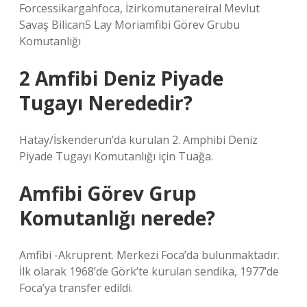
Forcessikargahfoca, İzirkomutanereiral Mevlut
Savaş Bilican5 Lay Moriamfibi Görev Grubu
Komutanlığı
2 Amfibi Deniz Piyade
Tugayı Nerededir?
Hatay/İskenderun’da kurulan 2. Amphibi Deniz
Piyade Tugayı Komutanlığı için Tuağa.
Amfibi Görev Grup
Komutanlığı nerede?
Amfibi -Akruprent. Merkezi Foca’da bulunmaktadır.
İlk olarak 1968’de Görk’te kurulan sendika, 1977’de
Foca’ya transfer edildi.