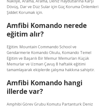
Nakliye, Arama, Arama, Deniz Haydutlarına Karşı
Dövüş, Dar ve Düz Sular için Güç Koruma Önlemleri
Şiddet Korumak için.
Amfibi Komando nerede
eğitim alır?
Eğitim. Mountain Commando School ve
Gendarmerie Komando Okulu, Komando Temel
Eğitim ve Başarılı Bir Memur Memurları Küçük
Memurlar ve Uzman Çavuş 8 haftalık eğitimi
tamamlayarak ekiplerde çalışma hakkına sahiptir.
Amfibi Komando hangi
illerde var?
Amphibi Görev Grubu Komutu Partanturk Deniz