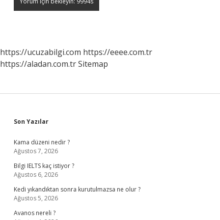
https://ucuzabilgi.com
https://eeee.com.tr
https://aladan.com.tr
Sitemap
Sidebar
Son Yazılar
Kama düzeni nedir ?
Ağustos 7, 2026
Bilgi IELTS kaç istiyor ?
Ağustos 6, 2026
Kedi yıkandıktan sonra kurutulmazsa ne olur ?
Ağustos 5, 2026
Avanos nereli ?