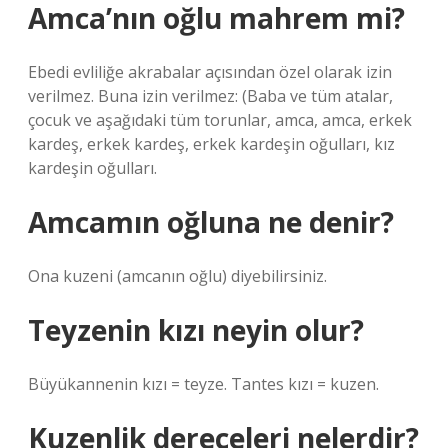
Amca’nın oğlu mahrem mi?
Ebedi evliliğe akrabalar açısından özel olarak izin
verilmez. Buna izin verilmez: (Baba ve tüm atalar,
çocuk ve aşağıdaki tüm torunlar, amca, amca, erkek
kardeş, erkek kardeş, erkek kardeşin oğulları, kız
kardeşin oğulları.
Amcamın oğluna ne denir?
Ona kuzeni (amcanın oğlu) diyebilirsiniz.
Teyzenin kızı neyin olur?
Büyükannenin kızı = teyze. Tantes kızı = kuzen.
Kuzenlik dereceleri nelerdir?