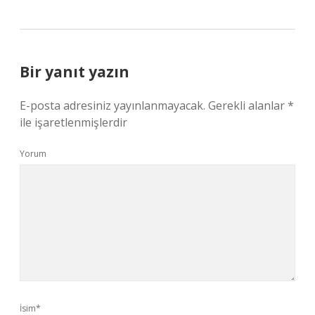
Bir yanıt yazın
E-posta adresiniz yayınlanmayacak.
Gerekli alanlar
*
ile işaretlenmişlerdir
Yorum
İsim*