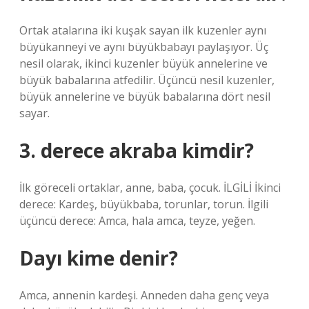
Ortak atalarına iki kuşak sayan ilk kuzenler aynı
büyükanneyi ve aynı büyükbabayı paylaşıyor. Üç
nesil olarak, ikinci kuzenler büyük annelerine ve
büyük babalarına atfedilir. Üçüncü nesil kuzenler,
büyük annelerine ve büyük babalarına dört nesil
sayar.
3. derece akraba kimdir?
İlk göreceli ortaklar, anne, baba, çocuk. İLGİLİ İkinci
derece: Kardeş, büyükbaba, torunlar, torun. İlgili
üçüncü derece: Amca, hala amca, teyze, yeğen.
Dayı kime denir?
Amca, annenin kardeşi. Anneden daha genç veya