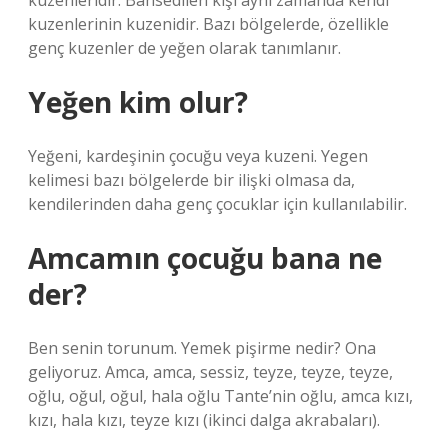
kuzenleridir. Bahsedilen kişi aynı zamanda kendi
kuzenlerinin kuzenidir. Bazı bölgelerde, özellikle
genç kuzenler de yeğen olarak tanımlanır.
Yeğen kim olur?
Yeğeni, kardeşinin çocuğu veya kuzeni. Yegen
kelimesi bazı bölgelerde bir ilişki olmasa da,
kendilerinden daha genç çocuklar için kullanılabilir.
Amcamın çocuğu bana ne
der?
Ben senin torunum. Yemek pişirme nedir? Ona
geliyoruz. Amca, amca, sessiz, teyze, teyze, teyze,
oğlu, oğul, oğul, hala oğlu Tante’nin oğlu, amca kızı,
kızı, hala kızı, teyze kızı (ikinci dalga akrabaları).