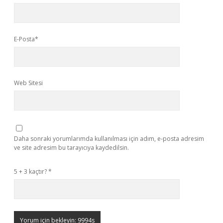
E-Posta*
Web Sitesi
Daha sonraki yorumlarımda kullanılması için adım, e-posta adresim
ve site adresim bu tarayıcıya kaydedilsin.
5 + 3 kaçtır?
*