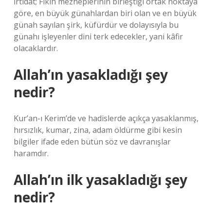
İrtidat; Fıkıh mezheplerinin birleştiği ortak noktaya
göre, en büyük günahlardan biri olan ve en büyük
günah sayılan şirk, küfürdür ve dolayısıyla bu
günahı işleyenler dini terk edecekler, yani kâfir
olacaklardır.
Allah’ın yasakladığı şey
nedir?
Kur’an-ı Kerim’de ve hadislerde açıkça yasaklanmış,
hırsızlık, kumar, zina, adam öldürme gibi kesin
bilgiler ifade eden bütün söz ve davranışlar
haramdır.
Allah’ın ilk yasakladığı şey
nedir?