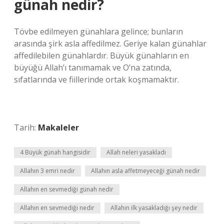
günah nedir?
Tövbe edilmeyen günahlara gelince; bunların
arasında şirk asla affedilmez. Geriye kalan günahlar
affedilebilen günahlardır. Büyük günahların en
büyüğü Allah’ı tanımamak ve O’na zatında,
sıfatlarında ve fiillerinde ortak koşmamaktır.
Tarih:
Makaleler
4 Büyük günah hangisidir
Allah neleri yasakladı
Allahın 3 emri nedir
Allahın asla affetmeyeceği günah nedir
Allahın en sevmediği günah nedir
Allahın en sevmediği nedir
Allahın ilk yasakladığı şey nedir