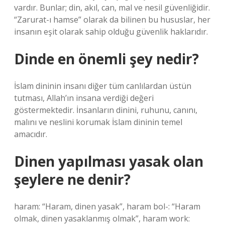
vardır. Bunlar; din, akıl, can, mal ve nesil güvenliğidir.
“Zarurat-ı hamse” olarak da bilinen bu hususlar, her
insanın eşit olarak sahip olduğu güvenlik haklarıdır.
Dinde en önemli şey nedir?
İslam dininin insanı diğer tüm canlılardan üstün
tutması, Allah’ın insana verdiği değeri
göstermektedir. İnsanların dinini, ruhunu, canını,
malını ve neslini korumak İslam dininin temel
amacıdır.
Dinen yapılması yasak olan
şeylere ne denir?
haram: “Haram, dinen yasak”, haram bol-: “Haram
olmak, dinen yasaklanmış olmak”, haram work: