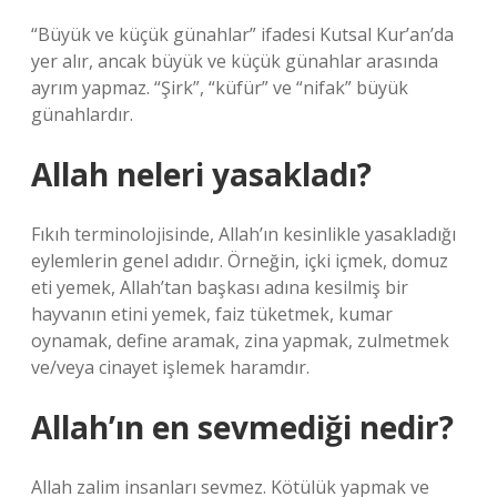
“Büyük ve küçük günahlar” ifadesi Kutsal Kur’an’da
yer alır, ancak büyük ve küçük günahlar arasında
ayrım yapmaz. “Şirk”, “küfür” ve “nifak” büyük
günahlardır.
Allah neleri yasakladı?
Fıkıh terminolojisinde, Allah’ın kesinlikle yasakladığı
eylemlerin genel adıdır. Örneğin, içki içmek, domuz
eti yemek, Allah’tan başkası adına kesilmiş bir
hayvanın etini yemek, faiz tüketmek, kumar
oynamak, define aramak, zina yapmak, zulmetmek
ve/veya cinayet işlemek haramdır.
Allah’ın en sevmediği nedir?
Allah zalim insanları sevmez. Kötülük yapmak ve