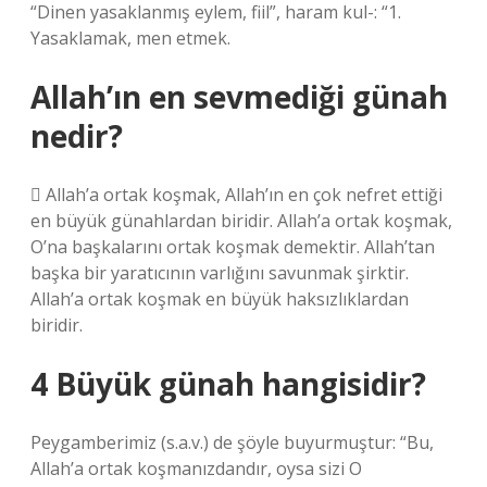
“Dinen yasaklanmış eylem, fiil”, haram kul-: “1.
Yasaklamak, men etmek.
Allah’ın en sevmediği günah
nedir?
 Allah’a ortak koşmak, Allah’ın en çok nefret ettiği
en büyük günahlardan biridir. Allah’a ortak koşmak,
O’na başkalarını ortak koşmak demektir. Allah’tan
başka bir yaratıcının varlığını savunmak şirktir.
Allah’a ortak koşmak en büyük haksızlıklardan
biridir.
4 Büyük günah hangisidir?
Peygamberimiz (s.a.v.) de şöyle buyurmuştur: “Bu,
Allah’a ortak koşmanızdandır, oysa sizi O