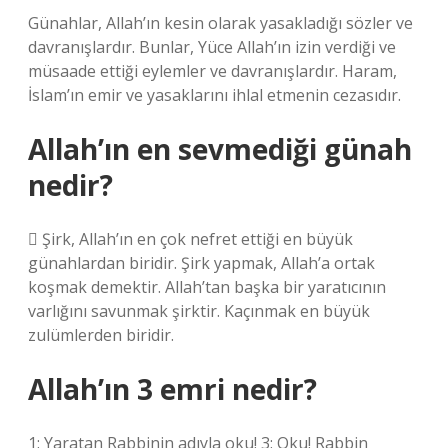
Günahlar, Allah’ın kesin olarak yasakladığı sözler ve
davranışlardır. Bunlar, Yüce Allah’ın izin verdiği ve
müsaade ettiği eylemler ve davranışlardır. Haram,
İslam’ın emir ve yasaklarını ihlal etmenin cezasıdır.
Allah’ın en sevmediği günah
nedir?
 Şirk, Allah’ın en çok nefret ettiği en büyük
günahlardan biridir. Şirk yapmak, Allah’a ortak
koşmak demektir. Allah’tan başka bir yaratıcının
varlığını savunmak şirktir. Kaçınmak en büyük
zulümlerden biridir.
Allah’ın 3 emri nedir?
1: Yaratan Rabbinin adıyla oku! 3: Oku! Rabbin