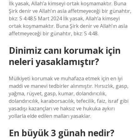
İlk yasak, Allah’a kimseyi ortak koşmamaktır. Buna
Şirk denir ve Allah’ın asla affetmeyeceği bir günahtır,
bkz: S 4:48.5 Mart 2024 İlk yasak, Allah’a kimseyi
ortak koşmamaktır. Buna Şirk denir ve Allah’ın asla
affetmeyeceği bir günahtır, bkz: S 4:48.
Dinimiz canı korumak için
neleri yasaklamıştır?
Mülkiyeti korumak ve muhafaza etmek için en iyi
maddi ve manevi tedbirler alınmıştır. Hırsızlık, gasp,
yağma, rüşvet, gasp, kumar, dolandırıcılık,
dolandırıcılık, karaborsacılık, tefecilik, faiz, israf gibi
yasadışı kazançları ve haksız ve hukuka aykırı
yollarla elde edilen malları yasaklar.
En büyük 3 günah nedir?