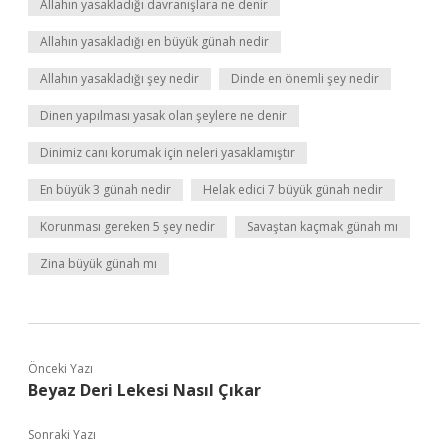
Allahın yasakladığı davranışlara ne denir
Allahın yasakladığı en büyük günah nedir
Allahın yasakladığı şey nedir
Dinde en önemli şey nedir
Dinen yapılması yasak olan şeylere ne denir
Dinimiz canı korumak için neleri yasaklamıştır
En büyük 3 günah nedir
Helak edici 7 büyük günah nedir
Korunması gereken 5 şey nedir
Savaştan kaçmak günah mı
Zina büyük günah mı
Önceki Yazı
Beyaz Deri Lekesi Nasıl Çıkar
Sonraki Yazı