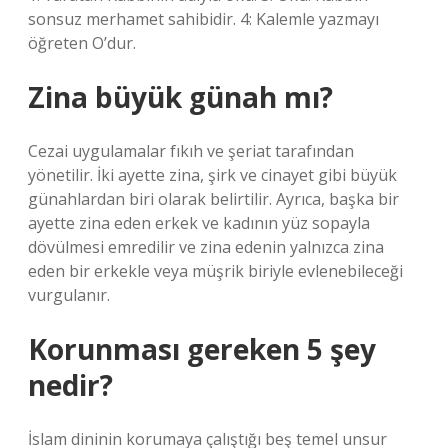
sonsuz merhamet sahibidir. 4: Kalemle yazmayı
öğreten O’dur.
Zina büyük günah mı?
Cezai uygulamalar fıkıh ve şeriat tarafından
yönetilir. İki ayette zina, şirk ve cinayet gibi büyük
günahlardan biri olarak belirtilir. Ayrıca, başka bir
ayette zina eden erkek ve kadının yüz sopayla
dövülmesi emredilir ve zina edenin yalnızca zina
eden bir erkekle veya müşrik biriyle evlenebileceği
vurgulanır.
Korunması gereken 5 şey
nedir?
İslam dininin korumaya çalıştığı beş temel unsur