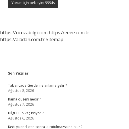
https://ucuzabilgi.com
https://eeee.com.tr
https://aladan.com.tr
Sitemap
Sidebar
Son Yazılar
Tabancada Gerdel ne anlama gelir ?
Ağustos 8, 2026
Kama düzeni nedir ?
Ağustos 7, 2026
Bilgi IELTS kaç istiyor ?
Ağustos 6, 2026
Kedi yıkandıktan sonra kurutulmazsa ne olur ?