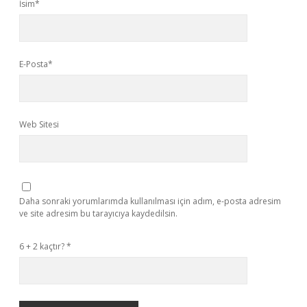
İsim*
E-Posta*
Web Sitesi
Daha sonraki yorumlarımda kullanılması için adım, e-posta adresim
ve site adresim bu tarayıcıya kaydedilsin.
6 + 2 kaçtır?
*