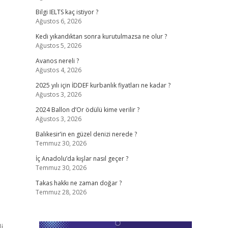
Bilgi IELTS kaç istiyor ?
Ağustos 6, 2026
Kedi yıkandıktan sonra kurutulmazsa ne olur ?
Ağustos 5, 2026
Avanos nereli ?
Ağustos 4, 2026
2025 yılı için İDDEF kurbanlık fiyatları ne kadar ?
Ağustos 3, 2026
2024 Ballon d’Or ödülü kime verilir ?
Ağustos 3, 2026
Balıkesir’in en güzel denizi nerede ?
Temmuz 30, 2026
İç Anadolu’da kışlar nasıl geçer ?
Temmuz 30, 2026
Takas hakkı ne zaman doğar ?
Temmuz 28, 2026
i