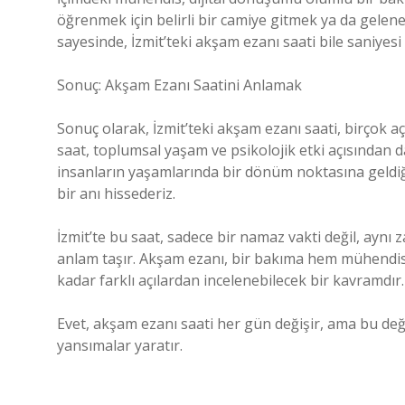
öğrenmek için belirli bir camiye gitmek ya da gelen
sayesinde, İzmit’teki akşam ezanı saati bile saniyesi 
Sonuç: Akşam Ezanı Saatini Anlamak
Sonuç olarak, İzmit’teki akşam ezanı saati, birçok a
saat, toplumsal yaşam ve psikolojik etki açısından 
insanların yaşamlarında bir dönüm noktasına geldiği,
bir anı hissederiz.
İzmit’te bu saat, sadece bir namaz vakti değil, aynı z
anlam taşır. Akşam ezanı, bir bakıma hem mühendisli
kadar farklı açılardan incelenebilecek bir kavramdır.
Evet, akşam ezanı saati her gün değişir, ama bu değ
yansımalar yaratır.