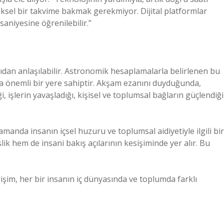
eksel bir takvime bakmak gerekmiyor. Dijital platformlar
saniyesine öğrenilebilir.”
çıdan anlaşılabilir. Astronomik hesaplamalarla belirlenen bu
da önemli bir yere sahiptir. Akşam ezanını duyduğunda,
 işlerin yavaşladığı, kişisel ve toplumsal bağların güçlendiği
amanda insanın içsel huzuru ve toplumsal aidiyetiyle ilgili bir
k hem de insani bakış açılarının kesişiminde yer alır. Bu
işim, her bir insanın iç dünyasında ve toplumda farklı