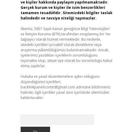
ve kişiler hakkında paylaşım yapılmamaktadır.
Gerçek kurum ve kişiler ile isim benzerlikleri
tamamen tesadüfidir. Sitemizdeki bilgiler taslak
halindedir ve tavsiye niteliği taşımazlar.
Sitemiz, 5651 Sayılı Kanun gereğince Bilgi Teknolojileri
ve İletişim Kurumu (BTK) tarafından onaylanmış bir Yer
Sağlayıcı olarak hizmet vermektedir. Bu nedenle,
sitedeki içerikleri proaktif olarak denetleme veya
araştırma yükümlülüğümüz bulunmamaktadır. Ancak,
üyelerimiz yazdıkları içeriklerin sorumluluğunu
taşımakta olup, siteye üye olarak bu sorumluluğu kabul
etmiş sayılırlar.
Hukuka ve yasal düzenlemelere aykırı olduğunu
düşündüğünüz içerikleri,
backlinkpanelicomtr@gmail.com
adresine bildirmeniz
halinde, ilgili içerikler yasal süre içerisinde sitemizden
kaldırılacaktır.
Arama