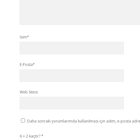
İsim*
E-Posta*
Web Sitesi
Daha sonraki yorumlarımda kullanılması için adım, e-posta adres
6 + 2 kaçtır?
*