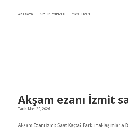
Anasayfa
Gizlilik Politikası
Yasal Uyarı
Akşam ezanı İzmit sa
Tarih: Mart 20, 2026
Akşam Ezanı İzmit Saat Kaçta? Farklı Yaklaşımlarla 