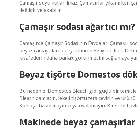
Çamaşır suyu kullanılmaz. Çamaşırlar yıkanırken çam
değildir ve akabilir.
Çamaşır sodası ağartıcı mı?
Çamaşırda Çamaşır Sodasının Faydaları Çamaşır sodası
beyaz çamaşırlarda beyazlatıcı etkisiyle bilinir. Dete
kıyafetlerin daha parlak görünmesini sağlamaya yar
Beyaz tişörte Domestos dö
Bu nedenle, Domestos Bleach gibi güçlü bir temizle
Bleach damlatın, lekeli tişörtü ters çevirin ve ürün
Kumaşa bastırmayın veya ovalamayın. Bir süre havl
Makinede beyaz çamaşırlar n