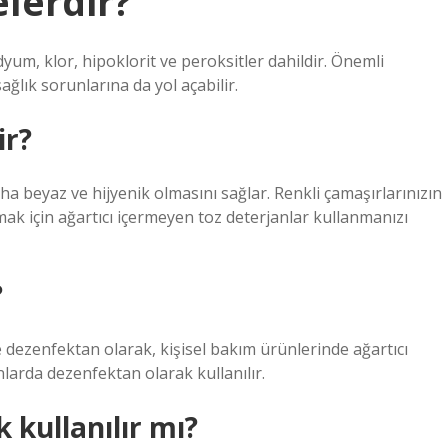
lerdir?
dyum, klor, hipoklorit ve peroksitler dahildir. Önemli
sağlık sorunlarına da yol açabilir.
ir?
ha beyaz ve hijyenik olmasını sağlar. Renkli çamaşırlarınızın
ak için ağartıcı içermeyen toz deterjanlar kullanmanızı
?
 dezenfektan olarak, kişisel bakım ürünlerinde ağartıcı
anlarda dezenfektan olarak kullanılır.
 kullanılır mı?