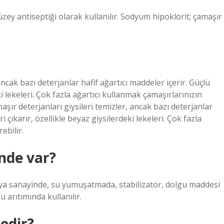
ey antiseptiği olarak kullanılır. Sodyum hipoklorit; çamaşır
ancak bazı deterjanlar hafif ağartıcı maddeler içerir. Güçlü
eki lekeleri. Çok fazla ağartıcı kullanmak çamaşırlarınızın
maşır deterjanları giysileri temizler, ancak bazı deterjanlar
ri çıkarır, özellikle beyaz giysilerdeki lekeleri. Çok fazla
ebilir.
inde var?
imya sanayinde, su yumuşatmada, stabilizatör, dolgu maddesi
u arıtımında kullanılır.
edir?