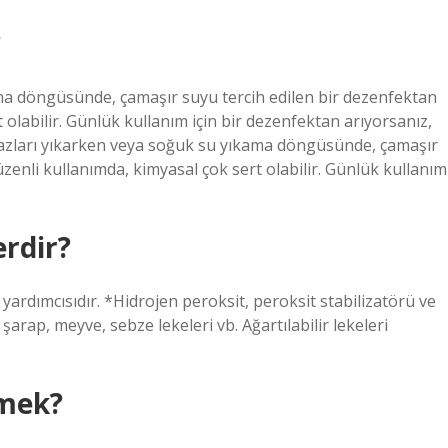
?
ma döngüsünde, çamaşır suyu tercih edilen bir dezenfektan
t olabilir. Günlük kullanım için bir dezenfektan arıyorsanız,
yazları yıkarken veya soğuk su yıkama döngüsünde, çamaşır
üzenli kullanımda, kimyasal çok sert olabilir. Günlük kullanım
erdir?
yardımcısıdır. *Hidrojen peroksit, peroksit stabilizatörü ve
arap, meyve, sebze lekeleri vb. Ağartılabilir lekeleri
emek?