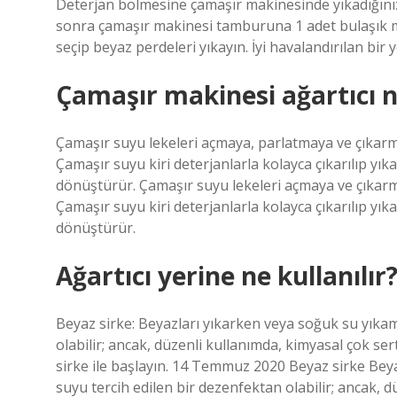
Deterjan bölmesine çamaşır makinesinde yıkadığını
sonra çamaşır makinesi tamburuna 1 adet bulaşık m
seçip beyaz perdeleri yıkayın. İyi havalandırılan bi
Çamaşır makinesi ağartıcı n
Çamaşır suyu lekeleri açmaya, parlatmaya ve çıkarmay
Çamaşır suyu kiri deterjanlarla kolayca çıkarılıp yı
dönüştürür. Çamaşır suyu lekeleri açmaya ve çıkarmay
Çamaşır suyu kiri deterjanlarla kolayca çıkarılıp yı
dönüştürür.
Ağartıcı yerine ne kullanılır
Beyaz sirke: Beyazları yıkarken veya soğuk su yıka
olabilir; ancak, düzenli kullanımda, kimyasal çok ser
sirke ile başlayın. 14 Temmuz 2020 Beyaz sirke Be
suyu tercih edilen bir dezenfektan olabilir; ancak, d