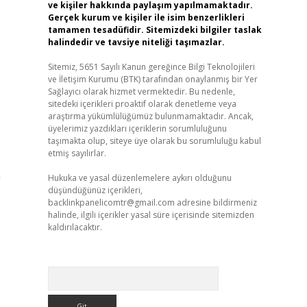
ve kişiler hakkında paylaşım yapılmamaktadır.
Gerçek kurum ve kişiler ile isim benzerlikleri
tamamen tesadüfidir. Sitemizdeki bilgiler taslak
halindedir ve tavsiye niteliği taşımazlar.
Sitemiz, 5651 Sayılı Kanun gereğince Bilgi Teknolojileri
ve İletişim Kurumu (BTK) tarafından onaylanmış bir Yer
Sağlayıcı olarak hizmet vermektedir. Bu nedenle,
sitedeki içerikleri proaktif olarak denetleme veya
araştırma yükümlülüğümüz bulunmamaktadır. Ancak,
üyelerimiz yazdıkları içeriklerin sorumluluğunu
taşımakta olup, siteye üye olarak bu sorumluluğu kabul
etmiş sayılırlar.
n
Hukuka ve yasal düzenlemelere aykırı olduğunu
düşündüğünüz içerikleri,
backlinkpanelicomtr@gmail.com
adresine bildirmeniz
halinde, ilgili içerikler yasal süre içerisinde sitemizden
kaldırılacaktır.
Arama