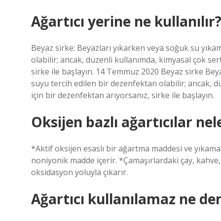
Ağartıcı yerine ne kullanılır
Beyaz sirke: Beyazları yıkarken veya soğuk su yıka
olabilir; ancak, düzenli kullanımda, kimyasal çok ser
sirke ile başlayın. 14 Temmuz 2020 Beyaz sirke Be
suyu tercih edilen bir dezenfektan olabilir; ancak, d
için bir dezenfektan arıyorsanız, sirke ile başlayın.
Oksijen bazlı ağartıcılar nel
*Aktif oksijen esaslı bir ağartma maddesi ve yıkama 
noniyonik madde içerir. *Çamaşırlardaki çay, kahve, ş
oksidasyon yoluyla çıkarır.
Ağartıcı kullanılamaz ne d