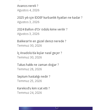
Avanos nereli ?
Ağustos 4, 2026
2025 yılı için İDDEF kurbanlık fiyatları ne kadar ?
Ağustos 3, 2026
2024 Ballon d’Or ödülü kime verilir ?
Ağustos 3, 2026
Balıkesir’in en güzel denizi nerede ?
Temmuz 30, 2026
İç Anadolu’da kışlar nasıl geçer ?
Temmuz 30, 2026
Takas hakkı ne zaman doğar ?
Temmuz 28, 2026
Septum hastalığı nedir ?
Temmuz 25, 2026
Karekod’u kim icat etti ?
Temmuz 24, 2026