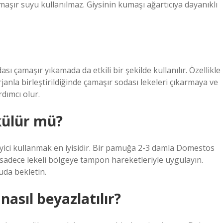
aşır suyu kullanılmaz. Giysinin kumaşı ağartıcıya dayanıklı
 çamaşır yıkamada da etkili bir şekilde kullanılır. Özellikle
rjanla birleştirildiğinde çamaşır sodası lekeleri çıkarmaya ve
dımcı olur.
külür mü?
yici kullanmak en iyisidir. Bir pamuğa 2-3 damla Domestos
ü sadece lekeli bölgeye tampon hareketleriyle uygulayın.
uda bekletin.
asıl beyazlatılır?