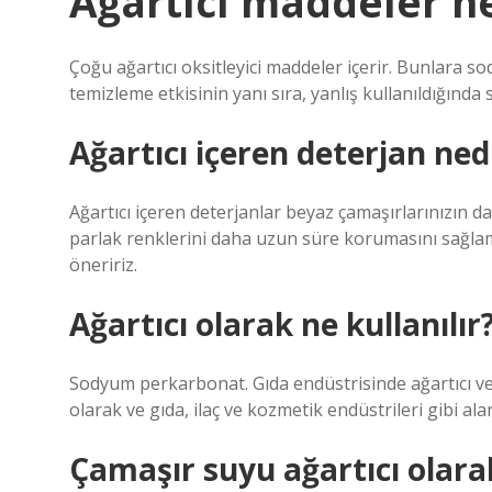
Ağartıcı maddeler ne
Çoğu ağartıcı oksitleyici maddeler içerir. Bunlara so
temizleme etkisinin yanı sıra, yanlış kullanıldığında 
Ağartıcı içeren deterjan ned
Ağartıcı içeren deterjanlar beyaz çamaşırlarınızın da
parlak renklerini daha uzun süre korumasını sağlam
öneririz.
Ağartıcı olarak ne kullanılır
Sodyum perkarbonat. Gıda endüstrisinde ağartıcı ve
olarak ve gıda, ilaç ve kozmetik endüstrileri gibi al
Çamaşır suyu ağartıcı olarak