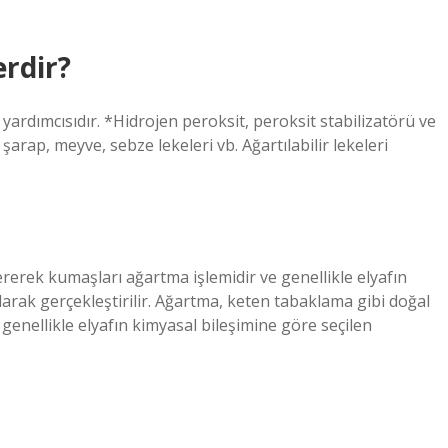
erdir?
yardımcısıdır. *Hidrojen peroksit, peroksit stabilizatörü ve
arap, meyve, sebze lekeleri vb. Ağartılabilir lekeleri
rerek kumaşları ağartma işlemidir ve genellikle elyafın
larak gerçekleştirilir. Ağartma, keten tabaklama gibi doğal
genellikle elyafın kimyasal bileşimine göre seçilen