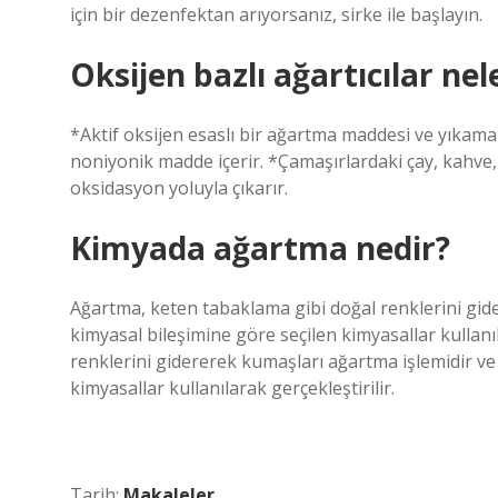
için bir dezenfektan arıyorsanız, sirke ile başlayın.
Oksijen bazlı ağartıcılar nel
*Aktif oksijen esaslı bir ağartma maddesi ve yıkama 
noniyonik madde içerir. *Çamaşırlardaki çay, kahve, ş
oksidasyon yoluyla çıkarır.
Kimyada ağartma nedir?
Ağartma, keten tabaklama gibi doğal renklerini gide
kimyasal bileşimine göre seçilen kimyasallar kullanı
renklerini gidererek kumaşları ağartma işlemidir ve 
kimyasallar kullanılarak gerçekleştirilir.
Tarih:
Makaleler