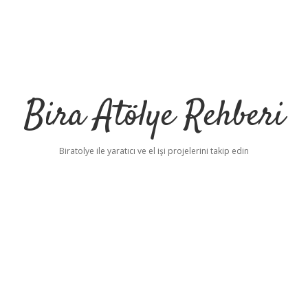
Bira Atölye Rehberi
Biratolye ile yaratıcı ve el işi projelerini takip edin