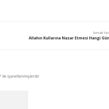
Sonraki Yaz
Allahın Kullarına Nazar Etmesi Hangi Gü
*
ile işaretlenmişlerdir