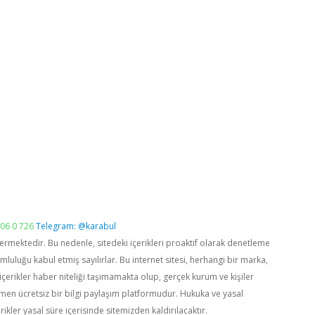
06 0 726
Telegram: @karabul
vermektedir. Bu nedenle, sitedeki içerikleri proaktif olarak denetleme
luğu kabul etmiş sayılırlar. Bu internet sitesi, herhangi bir marka,
içerikler haber niteliği taşımamakta olup, gerçek kurum ve kişiler
men ücretsiz bir bilgi paylaşım platformudur. Hukuka ve yasal
rikler yasal süre içerisinde sitemizden kaldırılacaktır.