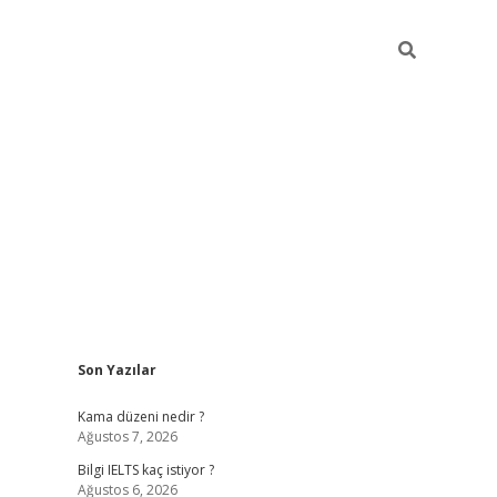
Sidebar
Son Yazılar
Kama düzeni nedir ?
Ağustos 7, 2026
Bilgi IELTS kaç istiyor ?
Ağustos 6, 2026