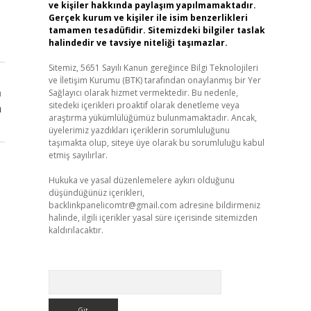
ve kişiler hakkında paylaşım yapılmamaktadır.
Gerçek kurum ve kişiler ile isim benzerlikleri
tamamen tesadüfidir. Sitemizdeki bilgiler taslak
halindedir ve tavsiye niteliği taşımazlar.
Sitemiz, 5651 Sayılı Kanun gereğince Bilgi Teknolojileri
ve İletişim Kurumu (BTK) tarafından onaylanmış bir Yer
Sağlayıcı olarak hizmet vermektedir. Bu nedenle,
ı
sitedeki içerikleri proaktif olarak denetleme veya
n
araştırma yükümlülüğümüz bulunmamaktadır. Ancak,
üyelerimiz yazdıkları içeriklerin sorumluluğunu
taşımakta olup, siteye üye olarak bu sorumluluğu kabul
etmiş sayılırlar.
Hukuka ve yasal düzenlemelere aykırı olduğunu
düşündüğünüz içerikleri,
backlinkpanelicomtr@gmail.com
adresine bildirmeniz
halinde, ilgili içerikler yasal süre içerisinde sitemizden
kaldırılacaktır.
Arama