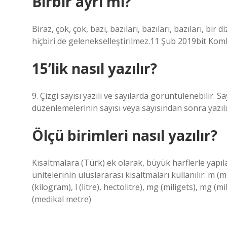
Birbir ayrı mı?
Biraz, çok, çok, bazı, bazıları, bazıları, bazıları, bir di
hiçbiri de gelenekselleştirilmez.11 Şub 2019bit Kom
15’lik nasıl yazılır?
9. Çizgi sayısı yazılı ve sayılarda görüntülenebilir
düzenlemelerinin sayısı veya sayısından sonra yazılır 
Ölçü birimleri nasıl yazılır?
Kısaltmalara (Türk) ek olarak, büyük harflerle yapıl
ünitelerinin uluslararası kısaltmaları kullanılır: m 
(kilogram), l (litre), hectolitre), mg (miligets), mg 
(medikal metre)