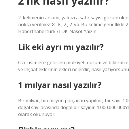
2’lik nasıl yazılır?
2. kelimenin anlamı, yalnızca satır sayısı görüntüle
nokta verilmez: 8., 8., 2., 2. vb. Bu kelime genellikle 
Haberthabertürk ›TDK-Nasol-Yaiżln
Lik eki ayrı mı yazılır?
Özel isimlere getirilen mülkiyet, durum ve bildirim ek
ve inşaat eklerinin ekleri nelerdir, nasıl yazıyorsun
1 mılyar nasıl yazılır?
Bir milyar, bin milyon parçadan yapılmış bir sayı. 1.0
doğal sayı arasında doğal bir sayıdır. 1.000.000.00
olarak okunuyor.