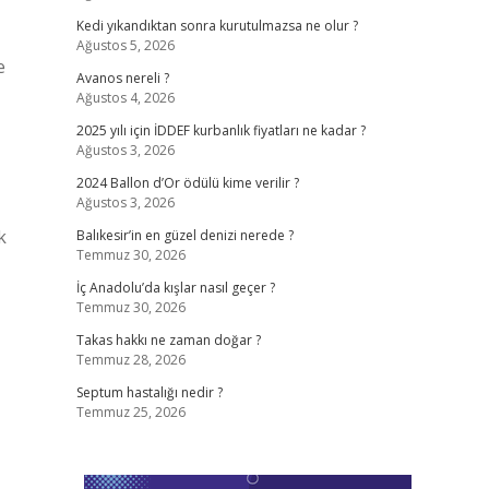
Kedi yıkandıktan sonra kurutulmazsa ne olur ?
Ağustos 5, 2026
e
Avanos nereli ?
Ağustos 4, 2026
2025 yılı için İDDEF kurbanlık fiyatları ne kadar ?
Ağustos 3, 2026
2024 Ballon d’Or ödülü kime verilir ?
Ağustos 3, 2026
k
Balıkesir’in en güzel denizi nerede ?
Temmuz 30, 2026
İç Anadolu’da kışlar nasıl geçer ?
Temmuz 30, 2026
Takas hakkı ne zaman doğar ?
Temmuz 28, 2026
Septum hastalığı nedir ?
Temmuz 25, 2026