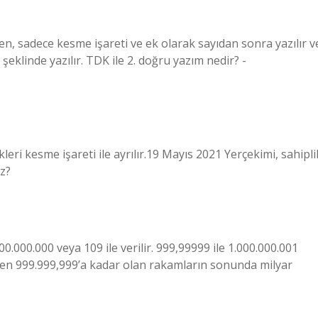
nen, sadece kesme işareti ve ek olarak sayıdan sonra yazılır v
2. şeklinde yazılır. TDK ile 2. doğru yazım nedir? -
leri kesme işareti ile ayrılır.19 Mayıs 2021 Yerçekimi, sahipli
uz?
00.000.000 veya 109 ile verilir. 999,99999 ile 1.000.000.001
0’den 999.999,999’a kadar olan rakamların sonunda milyar