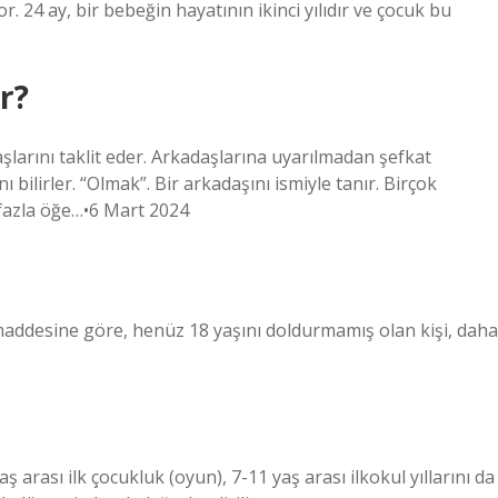
or. 24 ay, bir bebeğin hayatının ikinci yılıdır ve çocuk bu
r?
aşlarını taklit eder. Arkadaşlarına uyarılmadan şefkat
 bilirler. “Olmak”. Bir arkadaşını ismiyle tanır. Birçok
a fazla öğe…•6 Mart 2024
addesine göre, henüz 18 yaşını doldurmamış olan kişi, daha
ş arası ilk çocukluk (oyun), 7-11 yaş arası ilkokul yıllarını da