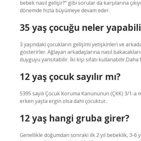
bebek nasıl gelişir?” gibi sorular da karşılarına çıkıy
dönemde hızla büyümeye devam eder.
35 yaş çocuğu neler yapabili
3 yaşındaki çocukların gelişimi yetişkinleri ve arkad
gösterirler. Ağlayan arkadaşlarına nasıl bakacaklarını
duyguyu yansıtabilir. İki kişi sıfatı kullanabilir.Dah
12 yaş çocuk sayılır mı?
5395 sayılı Çocuk Koruma Kanununun (ÇKK) 3/1-a m
erken yaşta ergin olsa dahi çocuktur.
12 yaş hangi gruba girer?
Genellikle doğumdan sonraki ilk 2 yıl bebeklik, 3-6 ya