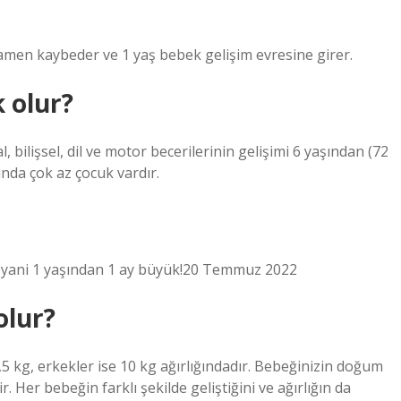
amen kaybeder ve 1 yaş bebek gelişim evresine girer.
k olur?
 bilişsel, dil ve motor becerilerinin gelişimi 6 yaşından (72
nda çok az çocuk vardır.
k, yani 1 yaşından 1 ay büyük!20 Temmuz 2022
olur?
,5 kg, erkekler ise 10 kg ağırlığındadır. Bebeğinizin doğum
ir. Her bebeğin farklı şekilde geliştiğini ve ağırlığın da