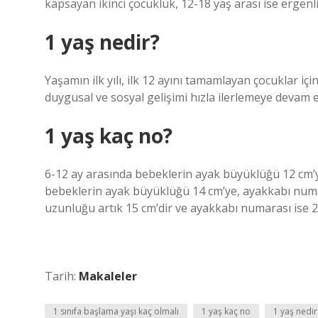
kapsayan ikinci çocukluk, 12-18 yaş arası ise ergenl
1 yaş nedir?
Yaşamın ilk yılı, ilk 12 ayını tamamlayan çocuklar içi
duygusal ve sosyal gelişimi hızla ilerlemeye devam ede
1 yaş kaç no?
6-12 ay arasında bebeklerin ayak büyüklüğü 12 cm’y
bebeklerin ayak büyüklüğü 14 cm’ye, ayakkabı numar
uzunluğu artık 15 cm’dir ve ayakkabı numarası ise 23
Tarih:
Makaleler
1 sınıfa başlama yaşı kaç olmalı
1 yaş kaç no
1 yaş nedir