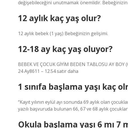
değişebileceğini unutmamak önemlidir. Bebeğinizin
12 aylık kaç yaş olur?
12 aylık bebek (1 yaş) Bebeğinizin gelişimi.
12-18 ay kaç yaş oluyor?
BEBEK VE ÇOCUK GİYİM BEDEN TABLOSU AY BOY (CM
24 Ay8611 – 12.54 satır daha
1 sınıfa başlama yaşı kaç ol
“Kayıt yılının eylül ayı sonunda 69 aylık olan çocuklar
yazılı başvuruda bulunan 66, 67 ve 68 aylık çocuklar d
Okula başlama yaşı 6 mı 7 