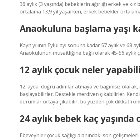
36 aylık (3 yaşında) bebeklerin ağırlığı erkek ve kız
ortalama 13,9 yıl yaşarken, erkek bebekler ortalama 
Anaokuluna başlama yaşı k
Kayıt yılının Eylül ayı sonuna kadar 57 aylık ve 68 ay
Anaokulunun müsaitliğine bağlı olarak 45-56 aylık çoc
12 aylık çocuk neler yapabil
12. ayda, doğru adımlar atmaya ve bağımsız olarak,
başlayabilirler. Destekle merdiven çıkabilirler. Kendi
durumlar ortaya çıkabilir, bu yüzden çok dikkatli olm
24 aylık bebek kaç yaşında 
Ebeveynler çocuk sağlığı alanındaki son gelişmeleri 