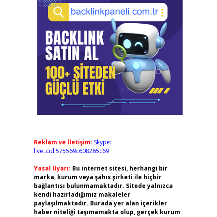
Reklam ve İletişim:
Skype:
live:.cid.575569c608265c69
Yasal Uyarı:
Bu internet sitesi, herhangi bir
marka, kurum veya şahıs şirketi ile hiçbir
bağlantısı bulunmamaktadır. Sitede yalnızca
kendi hazırladığımız makaleler
paylaşılmaktadır. Burada yer alan içerikler
haber niteliği taşımamakta olup, gerçek kurum