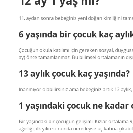
12 ay 1 yaş mı?
11. aydan sonra bebeğiniz yeni doğan kimliğini tam
6 yaşında bir çocuk kaç aylı
Çocuğun okula katılımı için gereken sosyal, duygusal,
ay) önce tamamlanmaz. Bu bilimsel ortalamanın dışı
13 aylık çocuk kaç yaşında?
İnanmıyor olabilirsiniz ama bebeğiniz artık 13 aylı
1 yaşındaki çocuk ne kadar 
Bir yaşındaki bir çocuğun gelişimi: Kızlar ortalama 9
ağırlığı, ilk yılın sonunda neredeyse üç katına çıkabil